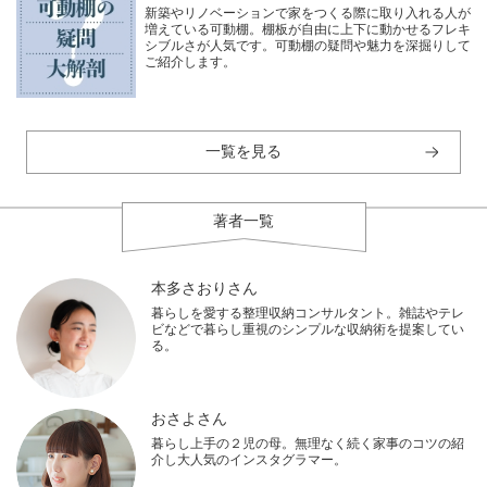
新築やリノベーションで家をつくる際に取り入れる人が
増えている可動棚。棚板が自由に上下に動かせるフレキ
シブルさが人気です。可動棚の疑問や魅力を深掘りして
ご紹介します。
一覧を見る
著者一覧
本多さおりさん
暮らしを愛する整理収納コンサルタント。雑誌やテレ
ビなどで暮らし重視のシンプルな収納術を提案してい
る。
おさよさん
暮らし上手の２児の母。無理なく続く家事のコツの紹
介し大人気のインスタグラマー。