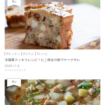
学ぶ
#キッチン
#コラム
#レシピ
冷蔵庫スッキリレシピ！たこ焼きの粉でケークサレ
2025.11.6
ストレージトピック
学ぶ