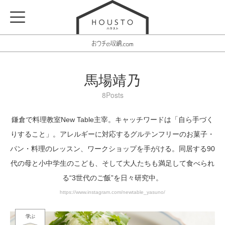
馬場靖乃
8Posts
鎌倉で料理教室New Table主宰。キャッチワードは「自ら手づく
りすること」。アレルギーに対応するグルテンフリーのお菓子・
パン・料理のレッスン、ワークショップを手がける。同居する90
代の母と小中学生のこども、そして大人たちも満足して食べられ
る“3世代のご飯”を日々研究中。
https://www.instagram.com/newtable_yasuno/
学ぶ