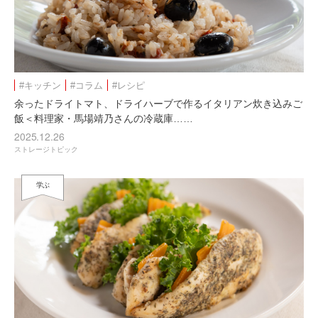
#キッチン
#コラム
#レシピ
余ったドライトマト、ドライハーブで作るイタリアン炊き込みご
飯＜料理家・馬場靖乃さんの冷蔵庫……
2025.12.26
ストレージトピック
学ぶ