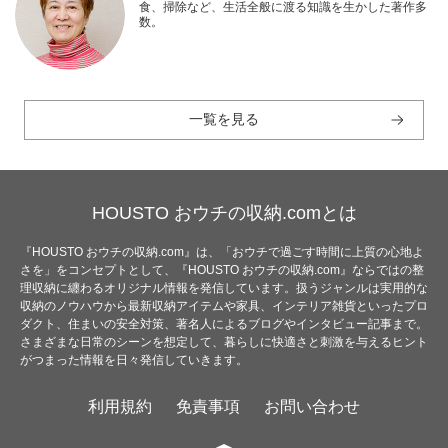
食、掃除など、生活全般に渡る知識を生かした著作多
数。
一覧を見る
HOUSTO おウチの収納.comとは
『HOUSTO おウチの収納.com』は、「おウチで過ごす時間に上質の心地よ
さを」をコンセプトとして、『HOUSTO おウチの収納.com』ならではの整
理収納に纏わるオリジナル情報を発信しています。扱うジャンルは実用的な
収納のノウハウから最新収納アイテムや家具、インテリア雑貨といったプロ
ダクト、住まいの安全対策、著名人によるブログやインタビュー記事まで。
さまざまな日常のシーンを想定して、暮らしに快適さと刺激を与えるヒント
がつまった情報を日々発信していきます。
利用規約
免責事項
お問い合わせ