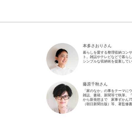
本多さおりさん
暮らしを愛する整理収納コン
ト。雑誌やテレビなどで暮ら
シンプルな収納術を提案して
藤原千秋さん
「家のなか」の事をテーマに
雑誌、書籍、新聞等で執筆。
から新発想まで 家事ずかん75
（朝日新聞出版）等、著監修