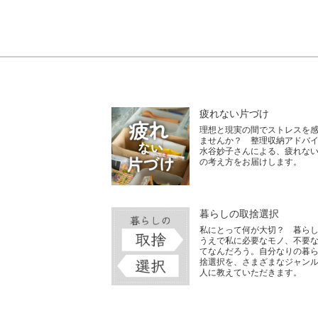
疲れない片づけ
理想と現実の間でストレスを
ませんか？ 整理収納アドバ
水谷妙子さんによる、疲れな
の考え方をお届けします。
暮らしの取捨選択
私にとって何が大切？ 暮ら
うえで私に必要なモノ、不要
てなんだろう。自分なりの暮
捨選択を、さまざまなジャン
人に教えていただきます。