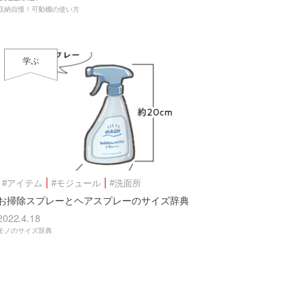
収納自慢！可動棚の使い方
学ぶ
#アイテム
#モジュール
#洗面所
お掃除スプレーとヘアスプレーのサイズ辞典
2022.4.18
モノのサイズ辞典