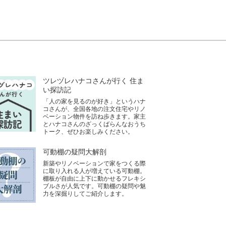
ツレヅレハナコさんが行く 住ま
い探訪記
「人の家を見るのが好き」というハナ
コさんが、全国各地の注文住宅やリノ
ベーション物件を訪ね歩きます。家主
とハナコさんのざっくばらんなおうち
トーク、ぜひお楽しみください。
可動棚の疑問大解剖
新築やリノベーションで家をつくる際
に取り入れる人が増えている可動棚。
棚板が自由に上下に動かせるフレキシ
ブルさが人気です。可動棚の疑問や魅
力を深掘りしてご紹介します。