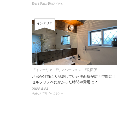
見せる収納と収納アイテム
インテリア
#インテリア
#リノベーション
#洗面所
お出かけ前に大渋滞していた洗面所が広々空間に！
セルフリノベにかかった時間や費用は？
2022.4.24
収納セルフリノベのホンネ