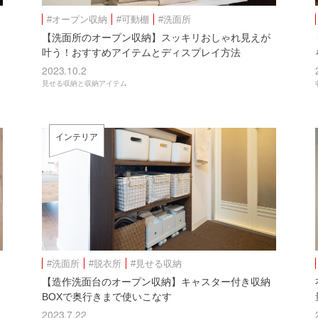
#オープン収納
#可動棚
#洗面所
【洗面所のオープン収納】スッキリおしゃれ見えが
叶う！おすすめアイテムとディスプレイ方法
2023.10.2
見せる収納と収納アイテム
インテリア
#洗面所
#脱衣所
#見せる収納
【造作洗面台のオープン収納】キャスター付き収納
BOXで奥行きまで使いこなす
2023.7.22