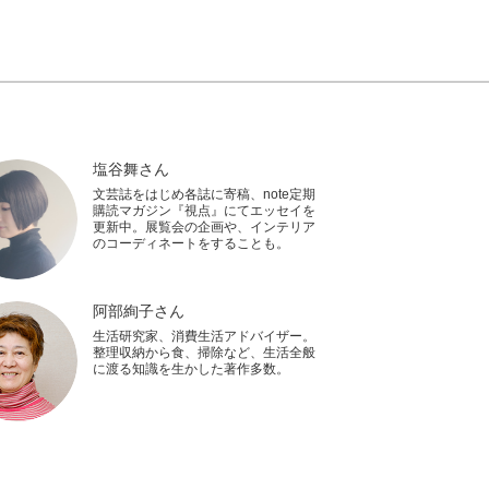
塩谷舞さん
文芸誌をはじめ各誌に寄稿、note定期
購読マガジン『視点』にてエッセイを
更新中。展覧会の企画や、インテリア
のコーディネートをすることも。
阿部絢子さん
生活研究家、消費生活アドバイザー。
整理収納から食、掃除など、生活全般
に渡る知識を生かした著作多数。