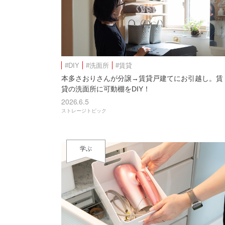
#DIY
#洗面所
#賃貸
本多さおりさんが分譲→賃貸戸建てにお引越し。賃
貸の洗面所に可動棚をDIY！
2026.6.5
ストレージトピック
学ぶ