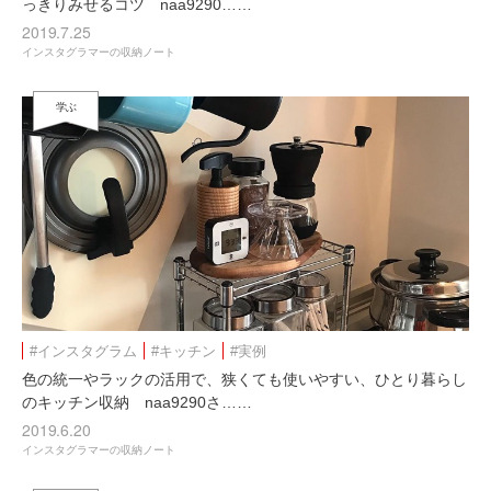
っきりみせるコツ naa9290……
2019.7.25
インスタグラマーの収納ノート
学ぶ
#インスタグラム
#キッチン
#実例
色の統一やラックの活用で、狭くても使いやすい、ひとり暮らし
のキッチン収納 naa9290さ……
2019.6.20
インスタグラマーの収納ノート