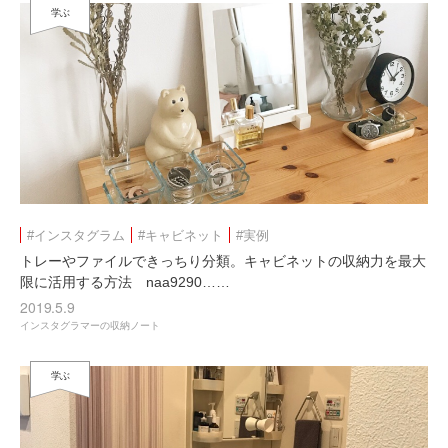
学ぶ
#インスタグラム
#キャビネット
#実例
トレーやファイルできっちり分類。キャビネットの収納力を最大
限に活用する方法 naa9290……
2019.5.9
インスタグラマーの収納ノート
学ぶ