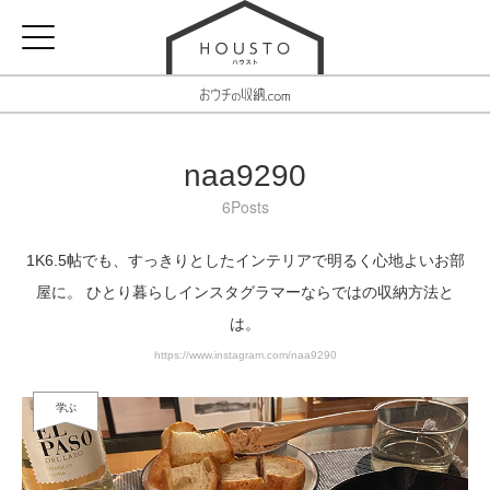
naa9290
6Posts
1K6.5帖でも、すっきりとしたインテリアで明るく心地よいお部
屋に。 ひとり暮らしインスタグラマーならではの収納方法と
は。
https://www.instagram.com/naa9290
学ぶ