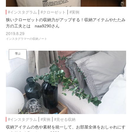
#インスタグラム
#クローゼット
#実例
狭いクローゼットの収納力がアップする！収納アイテムやたたみ
方の工夫とは naa9290さん
2019.8.29
インスタグラマーの収納ノート
学ぶ
#インスタグラム
#実例
#見せる収納
収納アイテムの色や素材を統一して、お部屋全体をおしゃれにす