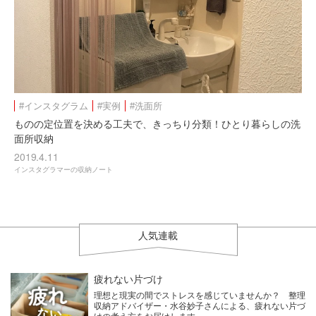
#インスタグラム
#実例
#洗面所
ものの定位置を決める工夫で、きっちり分類！ひとり暮らしの洗
面所収納
2019.4.11
インスタグラマーの収納ノート
人気連載
疲れない片づけ
理想と現実の間でストレスを感じていませんか？ 整理
収納アドバイザー・水谷妙子さんによる、疲れない片づ