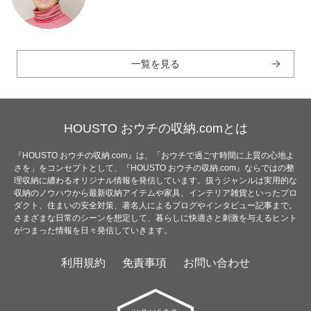
一覧を見る
HOUSTO おウチの収納.comとは
『HOUSTO おウチの収納.com』は、「おウチで過ごす時間に上質の心地よ
さを」をコンセプトとして、『HOUSTO おウチの収納.com』ならではの整
理収納に纏わるオリジナル情報を発信しています。扱うジャンルは実用的な
収納のノウハウから最新収納アイテムや家具、インテリア雑貨といったプロ
ダクト、住まいの安全対策、著名人によるブログやインタビュー記事まで。
さまざまな日常のシーンを想定して、暮らしに快適さと刺激を与えるヒント
がつまった情報を日々発信していきます。
利用規約
免責事項
お問い合わせ