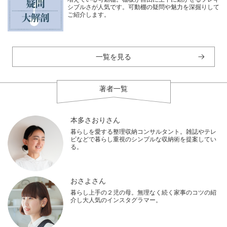
シブルさが人気です。可動棚の疑問や魅力を深掘りして
ご紹介します。
一覧を見る
著者一覧
本多さおりさん
暮らしを愛する整理収納コンサルタント。雑誌やテレ
ビなどで暮らし重視のシンプルな収納術を提案してい
る。
おさよさん
暮らし上手の２児の母。無理なく続く家事のコツの紹
介し大人気のインスタグラマー。