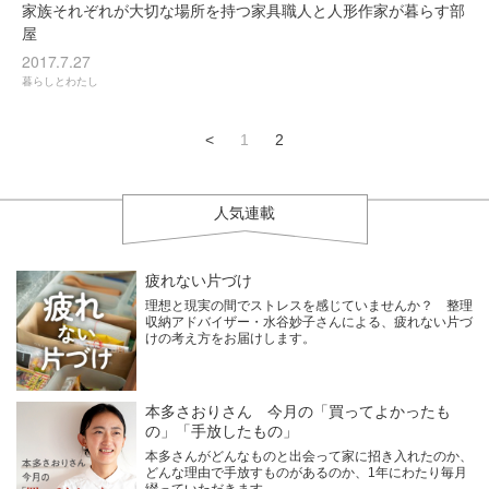
家族それぞれが大切な場所を持つ家具職人と人形作家が暮らす部
屋
2017.7.27
暮らしとわたし
<
1
2
人気連載
疲れない片づけ
理想と現実の間でストレスを感じていませんか？ 整理
収納アドバイザー・水谷妙子さんによる、疲れない片づ
けの考え方をお届けします。
本多さおりさん 今月の「買ってよかったも
の」「手放したもの」
本多さんがどんなものと出会って家に招き入れたのか、
どんな理由で手放すものがあるのか、1年にわたり毎月