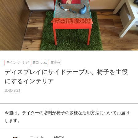
#インテリア
#コラム
#実例
ディスプレイにサイドテーブル、椅子を主役
にするインテリア
2020.3.21
今週は、ライターの増渕が椅子の多様な活用方法についてお届け
します。