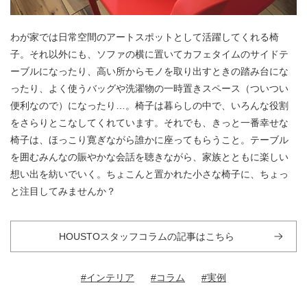
わが家では日常空間のアートスポットとして活躍してくれる椅
子。それ以外にも、ソファの横に置いてカフェタイムのサイドテ
ーブルになったり、高い所からモノを取り出すときの踏み台にな
ったり、よく使うバッグや洗濯物の一時置きスペース（ついつい
便利なので）になったり…。椅子は暮らしの中で、いろんな役割
をさらりとこなしてくれています。それでも、きっと一番幸せな
椅子は、ほっこり寛ぎながら誰かに座ってもらうこと。テーブル
を囲むみんなの賑やかな会話を聴きながら、家族とともに楽しい
想い出を紡いでいく。ちょこんと置かれた小さな椅子に、ちょっ
と注目してみませんか？
HOUSTOスタッフコラムの記事はこちら
#インテリア
#コラム
#実例