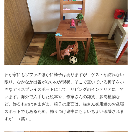
わが家にもソファのほかに椅子はありますが、ゲストが訪れない
限り、なかなか出番がないのが現状。そこで空いている椅子を小
さなディスプレイスポットにして、リビングのインテリアにして
います。海外で入手した絵本や、作家さんの雑貨、多肉植物な
ど、飾るものはさまざま。椅子の座面は、猫さん御用達のお昼寝
スポットでもあるため、飾りつけ途中にちょいちょい破壊されま
すが…（笑）。