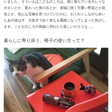
いました。そういえばこどものころは、道に落ちているキレイな
ボタンとか、変わった形の石とか、道端に咲く可愛い野花とか昆
虫とか、色んな宝物を見つけていたのに、わくわくしながら歩い
たあの道は今、大急ぎで歩く単なる通路になってしまった気がし
ます。こどものころの視線に戻れたら楽しいだろうな…。
暮らしに寄り添う、椅子の使い方って？