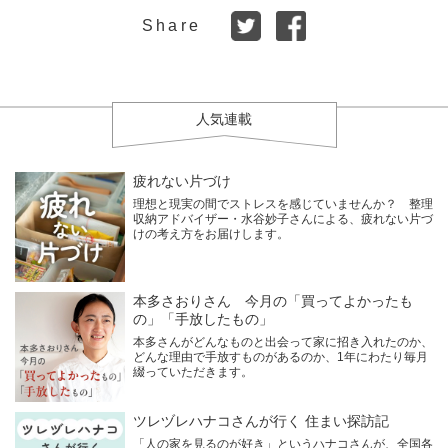
Share
人気連載
疲れない片づけ
理想と現実の間でストレスを感じていませんか？ 整理
収納アドバイザー・水谷妙子さんによる、疲れない片づ
けの考え方をお届けします。
本多さおりさん 今月の「買ってよかったも
の」「手放したもの」
本多さんがどんなものと出会って家に招き入れたのか、
どんな理由で手放すものがあるのか、1年にわたり毎月
綴っていただきます。
ツレヅレハナコさんが行く 住まい探訪記
「人の家を見るのが好き」というハナコさんが、全国各