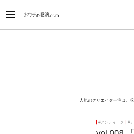
人気のクリエイター宅は、収
#アンティーク
#
vol.0