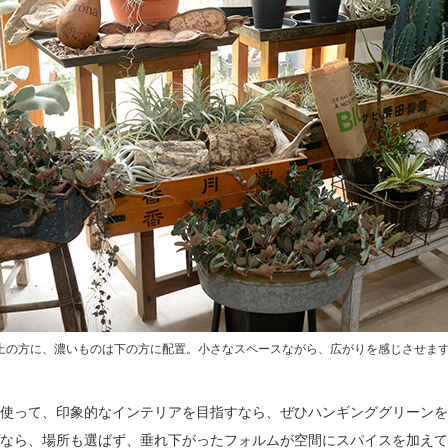
上の方に、濃いものは下の方に配置。小さなスペースながら、広がりを感じさせま
使って、印象的なインテリアを目指すなら、ぜひハンギンググリーンを
なら、場所も選ばず、垂れ下がったフォルムが空間にスパイスを加えて