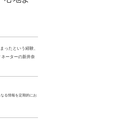
まったという経験、
ィネーターの新井奈
になる情報を定期的にお