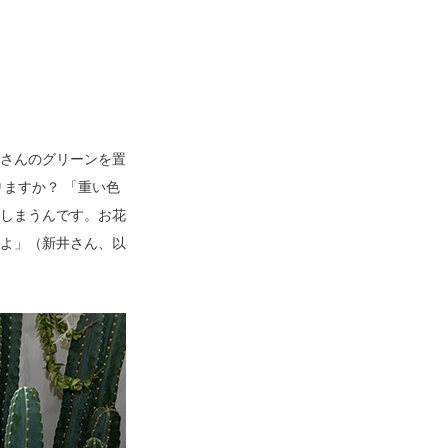
さんのグリーンを置
ますか？ 「重い色
しまうんです。お花
よ」（新井さん、以