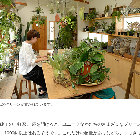
んのグリーンが置かれています。
建ての一軒家。 扉を開けると、ユニークなかたちのさまざまなグリー
、1000鉢以上はあるそうです。これだけの物量がありながら、すっき