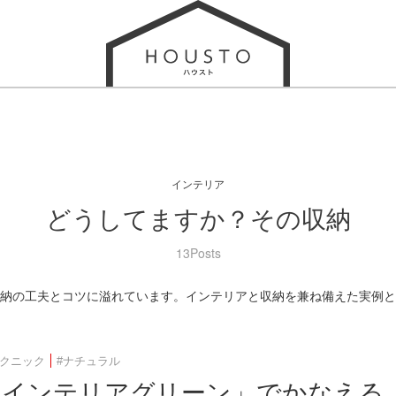
インテリア
どうしてますか？その収納
13Posts
納の工夫とコツに溢れています。インテリアと収納を兼ね備えた実例と
テクニック
#ナチュラル
08 「インテリアグリーン」でかなえ