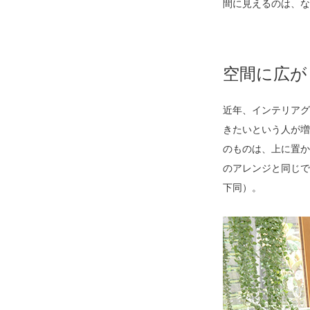
間に見えるのは、な
空間に広が
近年、インテリアグ
きたいという人が増
のものは、上に置か
のアレンジと同じで
下同）。