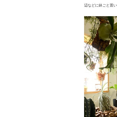
辺などに鉢ごと置い