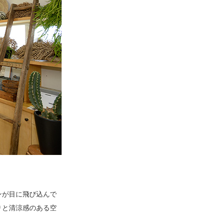
ンが目に飛び込んで
りと清涼感のある空