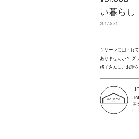
い暮らし
2017.9.21
グリーンに囲まれて
ありませんか？ グ
緒子さんに、お話を
H
H
届
htt