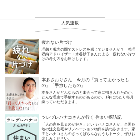
人気連載
疲れない片づけ
理想と現実の間でストレスを感じていませんか？ 整理
収納アドバイザー・水谷妙子さんによる、疲れない片づ
けの考え方をお届けします。
本多さおりさん 今月の「買ってよかったも
の」「手放したもの」
本多さんがどんなものと出会って家に招き入れたのか、
どんな理由で手放すものがあるのか、1年にわたり毎月
綴っていただきます。
ツレヅレハナコさんが行く 住まい探訪記
「人の家を見るのが好き」というハナコさんが、全国各
地の注文住宅やリノベーション物件を訪ね歩きます。家
主とハナコさんのざっくばらんなおうちトーク、ぜひお
楽しみください。