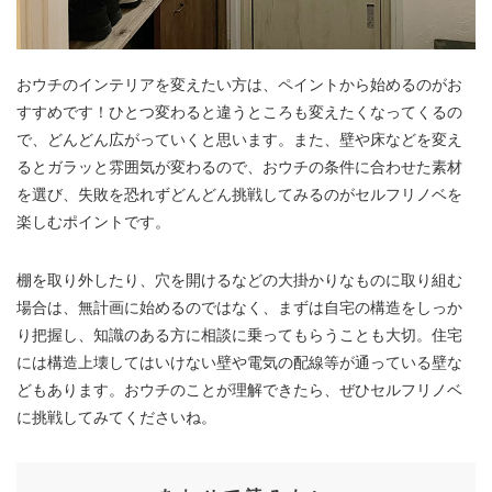
おウチのインテリアを変えたい方は、ペイントから始めるのがお
すすめです！ひとつ変わると違うところも変えたくなってくるの
で、どんどん広がっていくと思います。また、壁や床などを変え
るとガラッと雰囲気が変わるので、おウチの条件に合わせた素材
を選び、失敗を恐れずどんどん挑戦してみるのがセルフリノベを
楽しむポイントです。
棚を取り外したり、穴を開けるなどの大掛かりなものに取り組む
場合は、無計画に始めるのではなく、まずは自宅の構造をしっか
り把握し、知識のある方に相談に乗ってもらうことも大切。住宅
には構造上壊してはいけない壁や電気の配線等が通っている壁な
どもあります。おウチのことが理解できたら、ぜひセルフリノベ
に挑戦してみてくださいね。