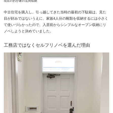
現在のわが家の玄関収納
中古住宅を購入し、引っ越してきた当時の最初の下駄箱は、見た
目が好みではないうえに、家族4人分の靴類を収納するには小さく
て使いづらかったので、入居前からシンプルなオープン収納にリ
ノベしようと決めていました。
工務店ではなくセルフリノベを選んだ理由