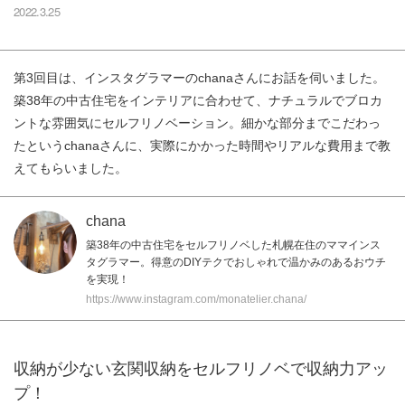
2022.3.25
第3回目は、インスタグラマーのchanaさんにお話を伺いました。
築38年の中古住宅をインテリアに合わせて、ナチュラルでブロカ
ントな雰囲気にセルフリノベーション。細かな部分までこだわっ
たというchanaさんに、実際にかかった時間やリアルな費用まで教
えてもらいました。
chana
築38年の中古住宅をセルフリノベした札幌在住のママインス
タグラマー。得意のDIYテクでおしゃれで温かみのあるおウチ
を実現！
https://www.instagram.com/monatelier.chana/
収納が少ない玄関収納をセルフリノベで収納力アッ
プ！