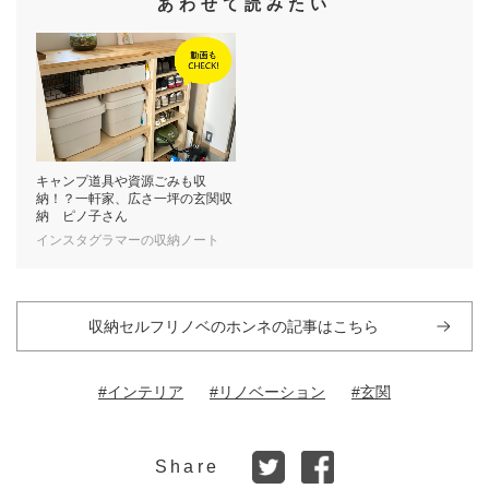
あわせて読みたい
キャンプ道具や資源ごみも収
納！？一軒家、広さ一坪の玄関収
納 ピノ子さん
インスタグラマーの収納ノート
収納セルフリノベのホンネの記事はこちら
#インテリア
#リノベーション
#玄関
Share