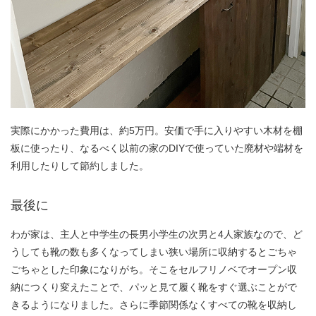
実際にかかった費用は、約5万円。安価で手に入りやすい木材を棚
板に使ったり、なるべく以前の家のDIYで使っていた廃材や端材を
利用したりして節約しました。
最後に
わが家は、主人と中学生の長男小学生の次男と4人家族なので、ど
うしても靴の数も多くなってしまい狭い場所に収納するとごちゃ
ごちゃとした印象になりがち。そこをセルフリノベでオープン収
納につくり変えたことで、パッと見て履く靴をすぐ選ぶことがで
きるようになりました。さらに季節関係なくすべての靴を収納し