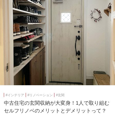
#インテリア
#リノベーション
#玄関
中古住宅の玄関収納が大変身！1人で取り組む
セルフリノベのメリットとデメリットって？