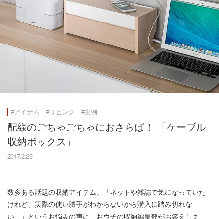
#アイテム
#リビング
#実例
配線のごちゃごちゃにおさらば！ 「ケーブル
収納ボックス」
2017.2.23
数多ある話題の収納アイテム。「ネットや雑誌で気になっていた
けれど、実際の使い勝手がわからないから購入に踏み切れな
い…」というお悩みの声に、おウチの収納編集部がお答えしま