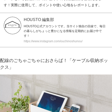
す！実際に使用して、ポイントや使い心地をレポートします。
HOUSTO 編集部
HOUSTO公式アカウントです。当サイト独自の目線で、毎日
の暮らしがちょっと豊かになる情報を定期的にお届け中で
す！
https://www.instagram.com/ouchinoshunou/
配線のごちゃごちゃにおさらば！「ケーブル収納ボッ
クス」