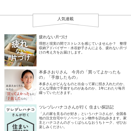
人気連載
疲れない片づけ
理想と現実の間でストレスを感じていませんか？ 整理
収納アドバイザー・水谷妙子さんによる、疲れない片づ
けの考え方をお届けします。
本多さおりさん 今月の「買ってよかったも
の」「手放したもの」
本多さんがどんなものと出会って家に招き入れたのか、
どんな理由で手放すものがあるのか、1年にわたり毎月
綴っていただきます。
ツレヅレハナコさんが行く 住まい探訪記
「人の家を見るのが好き」というハナコさんが、全国各
地の注文住宅やリノベーション物件を訪ね歩きます。家
主とハナコさんのざっくばらんなおうちトーク、ぜひお
楽しみください。