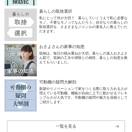
暮らしの取捨選択
私にとって何が大切？ 暮らしていくうえで私に必要な
モノ、不要なモノってなんだろう。自分なりの暮らしの
取捨選択を、さまざまなジャンルの著名人に教えていた
だきます。
おさよさんの家事の知恵
収納は、毎日の積み重ねが大切。暮らしの達人おさよさ
ん邸で、収納の工夫や掃除との相性、暮らしの知恵を教
えてもらいました。
可動棚の疑問大解剖
新築やリノベーションで家をつくる際に取り入れる人が
増えている可動棚。棚板が自由に上下に動かせるフレキ
シブルさが人気です。可動棚の疑問や魅力を深掘りして
ご紹介します。
一覧を見る