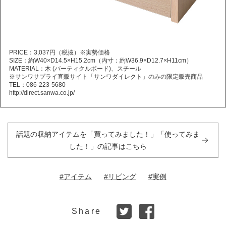
PRICE：3,037円（税抜）※実勢価格
SIZE：約W40×D14.5×H15.2cm（内寸：約W36.9×D12.7×H11cm）
MATERIAL：木 (バーティクルボード)、スチール
※サンワサプライ直販サイト「サンワダイレクト」のみの限定販売商品
TEL：086-223-5680
http://direct.sanwa.co.jp/
話題の収納アイテムを「買ってみました！」「使ってみま
した！」の記事はこちら
#アイテム
#リビング
#実例
Share