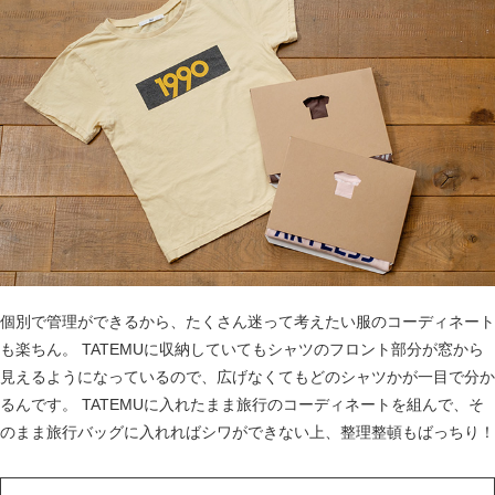
個別で管理ができるから、たくさん迷って考えたい服のコーディネート
も楽ちん。 TATEMUに収納していてもシャツのフロント部分が窓から
見えるようになっているので、広げなくてもどのシャツかが一目で分か
るんです。 TATEMUに入れたまま旅行のコーディネートを組んで、そ
のまま旅行バッグに入れればシワができない上、整理整頓もばっちり！