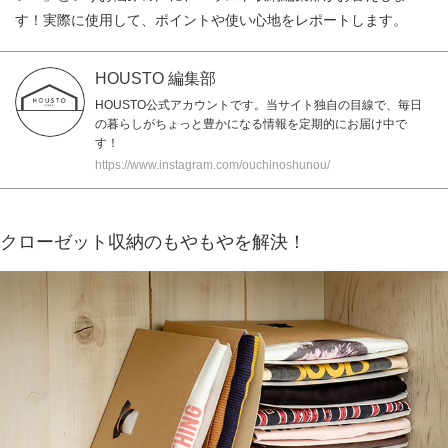
す！実際に使用して、ポイントや使い心地をレポートします。
HOUSTO 編集部
HOUSTO公式アカウントです。当サイト独自の目線で、毎日
の暮らしがちょっと豊かになる情報を定期的にお届け中で
す！
https://www.instagram.com/ouchinoshunou/
クローゼット収納のもやもやを解決！