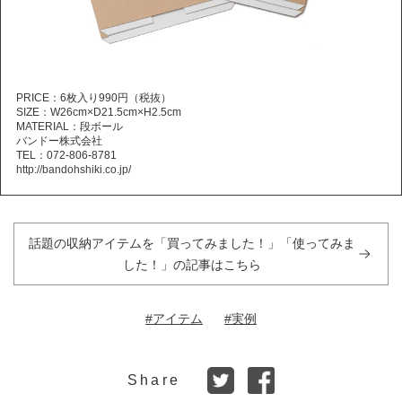
PRICE：6枚入り990円（税抜）
SIZE：W26cm×D21.5cm×H2.5cm
MATERIAL：段ボール
バンドー株式会社
TEL：072-806-8781
http://bandohshiki.co.jp/
話題の収納アイテムを「買ってみました！」「使ってみま
した！」の記事はこちら
#アイテム
#実例
Share