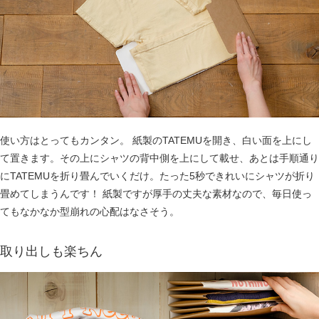
使い方はとってもカンタン。 紙製のTATEMUを開き、白い面を上にし
て置きます。その上にシャツの背中側を上にして載せ、あとは手順通り
にTATEMUを折り畳んでいくだけ。たった5秒できれいにシャツが折り
畳めてしまうんです！ 紙製ですが厚手の丈夫な素材なので、毎日使っ
てもなかなか型崩れの心配はなさそう。
取り出しも楽ちん