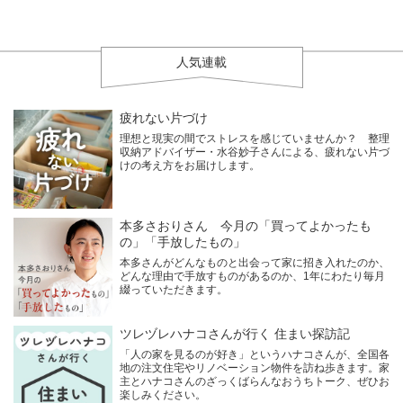
人気連載
疲れない片づけ
理想と現実の間でストレスを感じていませんか？ 整理
収納アドバイザー・水谷妙子さんによる、疲れない片づ
けの考え方をお届けします。
本多さおりさん 今月の「買ってよかったも
の」「手放したもの」
本多さんがどんなものと出会って家に招き入れたのか、
どんな理由で手放すものがあるのか、1年にわたり毎月
綴っていただきます。
ツレヅレハナコさんが行く 住まい探訪記
「人の家を見るのが好き」というハナコさんが、全国各
地の注文住宅やリノベーション物件を訪ね歩きます。家
主とハナコさんのざっくばらんなおうちトーク、ぜひお
楽しみください。