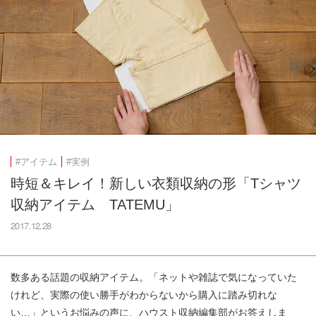
#アイテム
#実例
時短＆キレイ！新しい衣類収納の形「Tシャツ
収納アイテム TATEMU」
2017.12.28
数多ある話題の収納アイテム。「ネットや雑誌で気になっていた
けれど、実際の使い勝手がわからないから購入に踏み切れな
い…」というお悩みの声に、ハウスト収納編集部がお答えしま