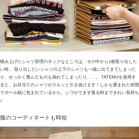
積み上げたシャツ管理のネックなところは、その中から1枚取り出した
い時。 取り出したいシャツの上下のシャツも一緒に出てきてしまった
り、せっかく畳んだものも崩れてしまったり……。 TATEMUを使用す
ると、お目当てのシャツがスルッと引き抜けます！しかも畳まれた状態
でボール紙に包まれているから、シワができず着る時まできれい長持ち
♪
服のコーディネートも時短