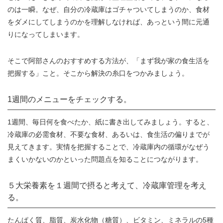
のは一瞬。なぜ、自分の冷蔵庫はゴチャついてしまうのか、食材
をダメにしてしまうのかを理解しなければ、あっという間に元通
りになってしまいます。
そこで阿部さんのおすすめする方法が、「まず我が家の食生活を
把握する」こと。そこから解決の糸口をつかみましょう。
1週間のメニューをチェックする。
1週間、毎日何を食べたか、紙に書き出してみましょう。すると、
冷蔵庫の必需食材、不要な食材、あるいは、食生活の偏りまでが
見えてきます。実情を把握することで、冷蔵庫内の循環がなぜう
まくいかないのかといった問題点を知ることにつながります。
５大栄養素を１週間で摂ると考えて、冷蔵庫管理を考え
る。
たんぱく質、脂質、炭水化物（糖質）、ビタミン、ミネラルの5種