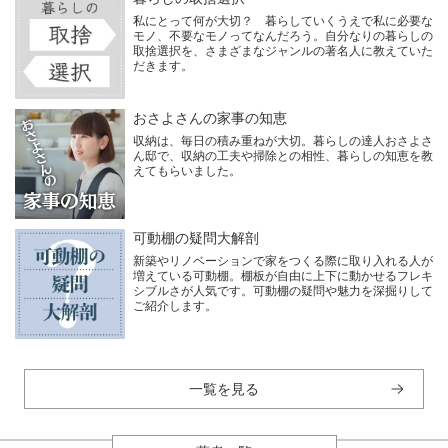
私にとって何が大切？ 暮らしていくうえで私に必要な
モノ、不要なモノってなんだろう。自分なりの暮らしの
取捨選択を、さまざまなジャンルの著名人に教えていた
だきます。
おさよさんの家事の知恵
収納は、毎日の積み重ねが大切。暮らしの達人おさよさ
ん邸で、収納の工夫や掃除との相性、暮らしの知恵を教
えてもらいました。
可動棚の疑問大解剖
新築やリノベーションで家をつくる際に取り入れる人が
増えている可動棚。棚板が自由に上下に動かせるフレキ
シブルさが人気です。可動棚の疑問や魅力を深掘りして
ご紹介します。
一覧を見る