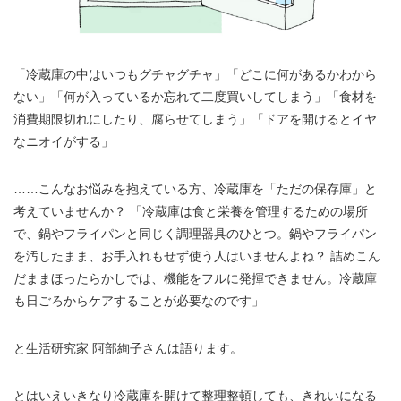
「冷蔵庫の中はいつもグチャグチャ」「どこに何があるかわから
ない」「何が入っているか忘れて二度買いしてしまう」「食材を
消費期限切れにしたり、腐らせてしまう」「ドアを開けるとイヤ
なニオイがする」
……こんなお悩みを抱えている方、冷蔵庫を「ただの保存庫」と
考えていませんか？ 「冷蔵庫は食と栄養を管理するための場所
で、鍋やフライパンと同じく調理器具のひとつ。鍋やフライパン
を汚したまま、お手入れもせず使う人はいませんよね？ 詰めこん
だままほったらかしでは、機能をフルに発揮できません。冷蔵庫
も日ごろからケアすることが必要なのです」
と生活研究家 阿部絢子さんは語ります。
とはいえいきなり冷蔵庫を開けて整理整頓しても、きれいになる