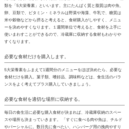
類を「5大栄養素」といいます。主にたんぱく質と脂質は肉や魚、
卵、豆類で、ビタミン・ミネラルは野菜や海藻、牛乳で、糖質は
米や穀物などから摂ると考えると、食材購入がしやすく、メニュ
ーを決めやすくなります。１週間単位で考えると、食材を上手に
使いまわすことができるので、冷蔵庫に収納する食材もわかりや
すくなります。
必要な食材だけを購入します。
5大栄養素をふまえて1週間分のメニューをほぼ決めたら、必要な
食材だけを購入。菓子類、嗜好品、調味料などは、食生活のバラ
ンスをよく考えてプラス購入していきましょう。
必要な食材を適切な場所に収納する。
毎日の食生活に必要な購入食材が決まれば、冷蔵庫収納のスペー
スや場所も決まっていきます。 「すぐに食べる肉や魚は、チルド
やパーシャルに。数日先に食べたい、ハンバーグ用の挽肉やすり