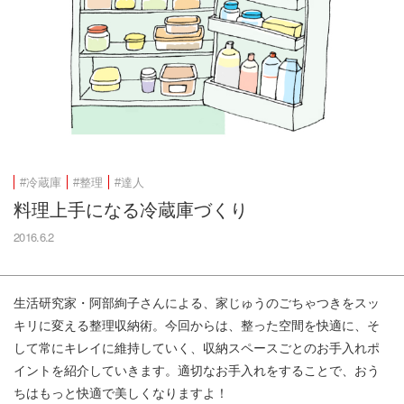
#冷蔵庫
#整理
#達人
料理上手になる冷蔵庫づくり
2016.6.2
生活研究家・阿部絢子さんによる、家じゅうのごちゃつきをスッ
キリに変える整理収納術。今回からは、整った空間を快適に、そ
して常にキレイに維持していく、収納スペースごとのお手入れポ
イントを紹介していきます。適切なお手入れをすることで、おう
ちはもっと快適で美しくなりますよ！