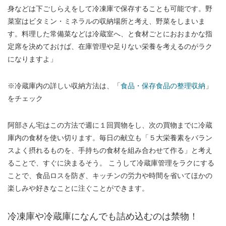
身などは下ごしらえをして冷凍庫で保存することも可能です。野
菜室はビタミン・ミネラルの収納場所と考え、野菜をしまいま
す。料理した常備菜などは冷蔵室へ、と食材ごとにおおまかな指
定席を決めておけば、在庫管理や足りない栄養を考えるのがラク
になりますよ」
※冷蔵庫内の詳しい収納方法は、「
食品・保存食品の整理収納
」
をチェック
阿部さん宅はこの方法で週に１回買物をし、次の買物までに冷蔵
庫内の食材を使い切ります。毎日の献立も「５大栄養素をバラン
スよく摂れるものを、手持ちの食材を組み合わせて作る」と考え
ることで、すぐに決まるそう。 こうして冷蔵庫管理をラクにする
ことで、食品ロスを防ぎ、キッチンの労力や時間を省いてほかの
楽しみや好きなことに注ぐことができます。
冷凍庫や冷蔵庫になんでも詰め込むのは禁物！