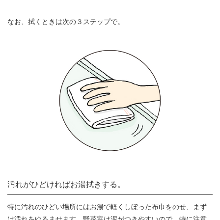
なお、拭くときは次の３ステップで。
汚れがひどければお湯拭きする。
特に汚れのひどい場所にはお湯で軽くしぼった布巾をのせ、まず
は汚れをゆるませます。野菜室は泥がつきやすいので、特に注意