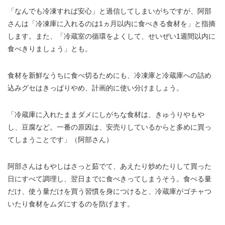
「なんでも冷凍すれば安心」と過信してしまいがちですが、阿部
さんは「冷凍庫に入れるのは1ヵ月以内に食べきる食材を」と指摘
します。また、「冷蔵室の循環をよくして、せいぜい1週間以内に
食べきりましょう」とも。
食材を新鮮なうちに食べ切るためにも、冷凍庫と冷蔵庫への詰め
込みグセはきっぱりやめ、計画的に使い分けましょう。
「冷蔵庫に入れたままダメにしがちな食材は、きゅうりやもや
し、豆腐など。一番の原因は、安売りしているからと多めに買っ
てしまうことです」（阿部さん）
阿部さんはもやしはさっと茹でて、あえたり炒めたりして買った
日にすべて調理し、翌日までに食べきってしまうそう。食べる量
だけ、使う量だけを買う習慣を身につけると、冷蔵庫がゴチャつ
いたり食材をムダにするのを防げます。