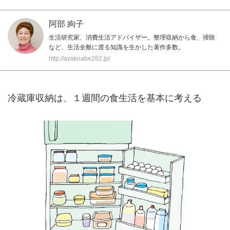
阿部 絢子
生活研究家、消費生活アドバイザー。整理収納から食、掃除
など、生活全般に渡る知識を生かした著作多数。
http://ayakoabe262.jp/
冷蔵庫収納は、１週間の食生活を基本に考える