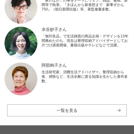
「家のなか」の事をテーマにウェブ、雑誌、書籍、新
聞等で執筆。『きほんから新発想まで 家事ずかん
750』（朝日新聞出版）等、著監修書多数。
水谷妙子さん
「無印良品」で生活雑貨の商品企画・デザインを13年
間務めたのち、現在は整理収納アドバイザーとしてお
片づけ講座開催、書籍出版やテレビなどで活躍。
阿部絢子さん
生活研究家、消費生活アドバイザー。整理収納から
食、掃除など、生活全般に渡る知識を生かした著作多
数。
一覧を見る