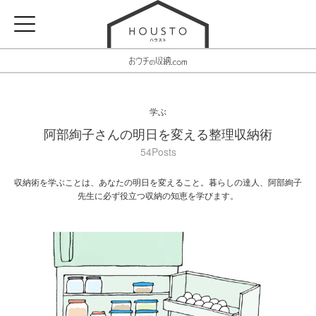
学ぶ
阿部絢子さんの明日を変える整理収納術
54Posts
収納術を学ぶことは、あなたの明日を変えること。暮らしの達人、阿部絢子
先生に必ず役立つ収納の知恵を学びます。