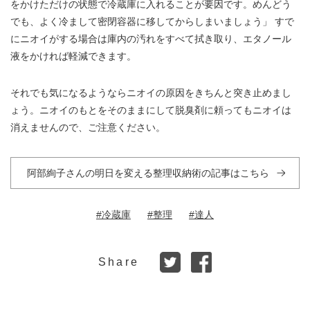
をかけただけの状態で冷蔵庫に入れることが要因です。めんどう
でも、よく冷まして密閉容器に移してからしまいましょう」 すで
にニオイがする場合は庫内の汚れをすべて拭き取り、エタノール
液をかければ軽減できます。
それでも気になるようならニオイの原因をきちんと突き止めまし
ょう。ニオイのもとをそのままにして脱臭剤に頼ってもニオイは
消えませんので、ご注意ください。
阿部絢子さんの明日を変える整理収納術の記事はこちら
#冷蔵庫
#整理
#達人
Share