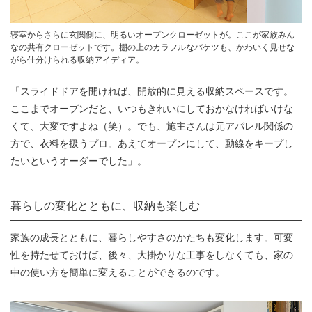
寝室からさらに玄関側に、明るいオープンクローゼットが。ここが家族みん
なの共有クローゼットです。棚の上のカラフルなバケツも、かわいく見せな
がら仕分けられる収納アイディア。
「スライドドアを開ければ、開放的に見える収納スペースです。
ここまでオープンだと、いつもきれいにしておかなければいけな
くて、大変ですよね（笑）。でも、施主さんは元アパレル関係の
方で、衣料を扱うプロ。あえてオープンにして、動線をキープし
たいというオーダーでした」。
暮らしの変化とともに、収納も楽しむ
家族の成長とともに、暮らしやすさのかたちも変化します。可変
性を持たせておけば、後々、大掛かりな工事をしなくても、家の
中の使い方を簡単に変えることができるのです。