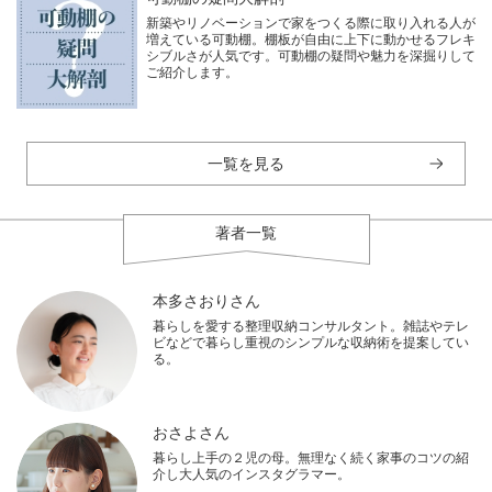
新築やリノベーションで家をつくる際に取り入れる人が
増えている可動棚。棚板が自由に上下に動かせるフレキ
シブルさが人気です。可動棚の疑問や魅力を深掘りして
ご紹介します。
一覧を見る
著者一覧
本多さおりさん
暮らしを愛する整理収納コンサルタント。雑誌やテレ
ビなどで暮らし重視のシンプルな収納術を提案してい
る。
おさよさん
暮らし上手の２児の母。無理なく続く家事のコツの紹
介し大人気のインスタグラマー。