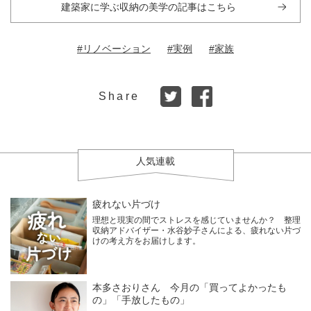
建築家に学ぶ収納の美学の記事はこちら
#リノベーション
#実例
#家族
Share
人気連載
疲れない片づけ
理想と現実の間でストレスを感じていませんか？ 整理
収納アドバイザー・水谷妙子さんによる、疲れない片づ
けの考え方をお届けします。
本多さおりさん 今月の「買ってよかったも
の」「手放したもの」