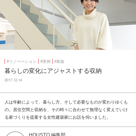
#リノベーション
#実例
#家族
暮らしの変化にアジャストする収納
2017.12.14
人は年齢によって、暮らし方、そして必要なものが変わりゆくも
の。居住空間と収納を、その時々に合わせて無理なく変えていけ
る家づくりを提案する女性建築家にお話を伺いました。
HOUSTO 編集部