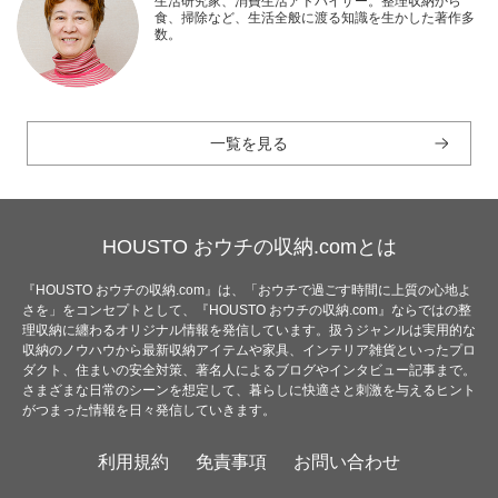
生活研究家、消費生活アドバイザー。整理収納から
食、掃除など、生活全般に渡る知識を生かした著作多
数。
一覧を見る
HOUSTO おウチの収納.comとは
『HOUSTO おウチの収納.com』は、「おウチで過ごす時間に上質の心地よ
さを」をコンセプトとして、『HOUSTO おウチの収納.com』ならではの整
理収納に纏わるオリジナル情報を発信しています。扱うジャンルは実用的な
収納のノウハウから最新収納アイテムや家具、インテリア雑貨といったプロ
ダクト、住まいの安全対策、著名人によるブログやインタビュー記事まで。
さまざまな日常のシーンを想定して、暮らしに快適さと刺激を与えるヒント
がつまった情報を日々発信していきます。
利用規約
免責事項
お問い合わせ