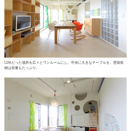
LDKだった場所を広々とワンルームにし、中央に大きなテーブルを。壁面収
納は容量もたっぷり。