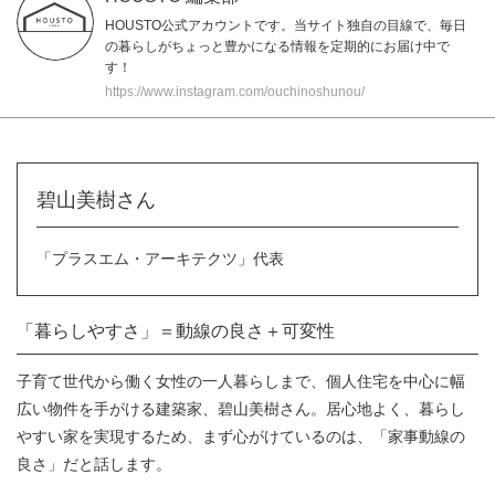
HOUSTO公式アカウントです。当サイト独自の目線で、毎日
の暮らしがちょっと豊かになる情報を定期的にお届け中で
す！
https://www.instagram.com/ouchinoshunou/
碧山美樹さん
「プラスエム・アーキテクツ」代表
「暮らしやすさ」＝動線の良さ＋可変性
子育て世代から働く女性の一人暮らしまで、個人住宅を中心に幅
広い物件を手がける建築家、碧山美樹さん。居心地よく、暮らし
やすい家を実現するため、まず心がけているのは、「家事動線の
良さ」だと話します。