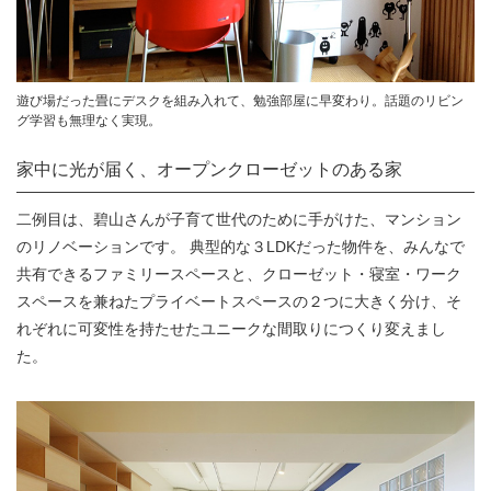
遊び場だった畳にデスクを組み入れて、勉強部屋に早変わり。話題のリビン
グ学習も無理なく実現。
家中に光が届く、オープンクローゼットのある家
二例目は、碧山さんが子育て世代のために手がけた、マンション
のリノベーションです。 典型的な３LDKだった物件を、みんなで
共有できるファミリースペースと、クローゼット・寝室・ワーク
スペースを兼ねたプライベートスペースの２つに大きく分け、そ
れぞれに可変性を持たせたユニークな間取りにつくり変えまし
た。