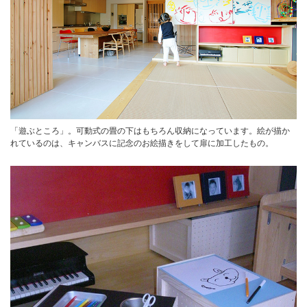
「遊ぶところ」。可動式の畳の下はもちろん収納になっています。絵が描か
れているのは、キャンバスに記念のお絵描きをして扉に加工したもの。