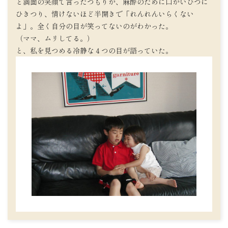
と満面の笑顔で言ったつもりが、麻酔のために口がいびつに
ひきつり、情けないほど半開きで「れんれんいらくない
よ」。全く自分の目が笑ってないのがわかった。
（ママ、ムリしてる。）
と、私を見つめる冷静な４つの目が語っていた。