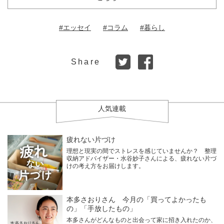
#エッセイ
#コラム
#暮らし
Share
人気連載
疲れない片づけ
理想と現実の間でストレスを感じていませんか？ 整理
収納アドバイザー・水谷妙子さんによる、疲れない片づ
けの考え方をお届けします。
本多さおりさん 今月の「買ってよかったも
の」「手放したもの」
本多さんがどんなものと出会って家に招き入れたのか、