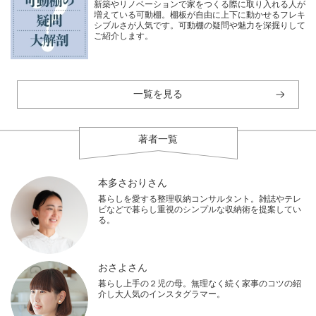
新築やリノベーションで家をつくる際に取り入れる人が
増えている可動棚。棚板が自由に上下に動かせるフレキ
シブルさが人気です。可動棚の疑問や魅力を深掘りして
ご紹介します。
一覧を見る
著者一覧
本多さおりさん
暮らしを愛する整理収納コンサルタント。雑誌やテレ
ビなどで暮らし重視のシンプルな収納術を提案してい
る。
おさよさん
暮らし上手の２児の母。無理なく続く家事のコツの紹
介し大人気のインスタグラマー。