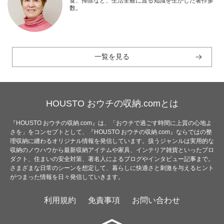
食、掃除など、生活全般に渡る知識を生かした著作多
数。
一覧を見る
HOUSTO おウチの収納.comとは
『HOUSTO おウチの収納.com』は、「おウチで過ごす時間に上質の心地よ
さを」をコンセプトとして、『HOUSTO おウチの収納.com』ならではの整
理収納に纏わるオリジナル情報を発信しています。扱うジャンルは実用的な
収納のノウハウから最新収納アイテムや家具、インテリア雑貨といったプロ
ダクト、住まいの安全対策、著名人によるブログやインタビュー記事まで。
さまざまな日常のシーンを想定して、暮らしに快適さと刺激を与えるヒント
がつまった情報を日々発信していきます。
利用規約
免責事項
お問い合わせ