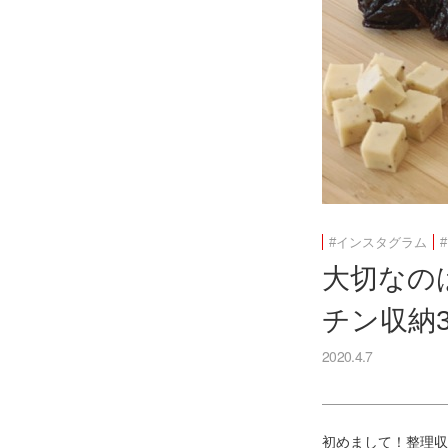
#インスタグラム
大切なの
チン収納3
2020.4.7
初めまして！整理収