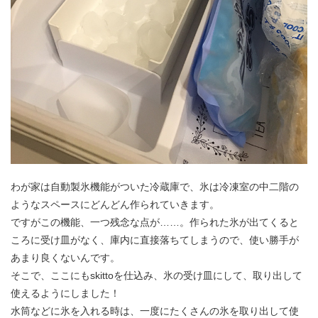
わが家は自動製氷機能がついた冷蔵庫で、氷は冷凍室の中二階の
ようなスペースにどんどん作られていきます。
ですがこの機能、一つ残念な点が……。作られた氷が出てくると
ころに受け皿がなく、庫内に直接落ちてしまうので、使い勝手が
あまり良くないんです。
そこで、ここにもskittoを仕込み、氷の受け皿にして、取り出して
使えるようにしました！
水筒などに氷を入れる時は、一度にたくさんの氷を取り出して使