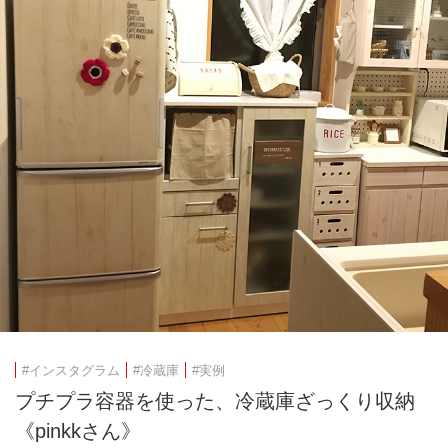
#インスタグラム
#冷蔵庫
#実例
プチプラ容器を使った、冷蔵庫ざっくり収納
《pinkkさん》