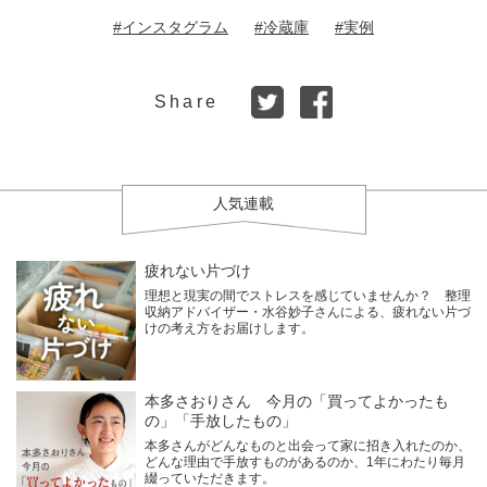
#インスタグラム
#冷蔵庫
#実例
Share
人気連載
疲れない片づけ
理想と現実の間でストレスを感じていませんか？ 整理
収納アドバイザー・水谷妙子さんによる、疲れない片づ
けの考え方をお届けします。
本多さおりさん 今月の「買ってよかったも
の」「手放したもの」
本多さんがどんなものと出会って家に招き入れたのか、
どんな理由で手放すものがあるのか、1年にわたり毎月
綴っていただきます。