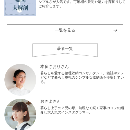
シブルさが人気です。可動棚の疑問や魅力を深掘りして
ご紹介します。
一覧を見る
著者一覧
本多さおりさん
暮らしを愛する整理収納コンサルタント。雑誌やテレ
ビなどで暮らし重視のシンプルな収納術を提案してい
る。
おさよさん
暮らし上手の２児の母。無理なく続く家事のコツの紹
介し大人気のインスタグラマー。