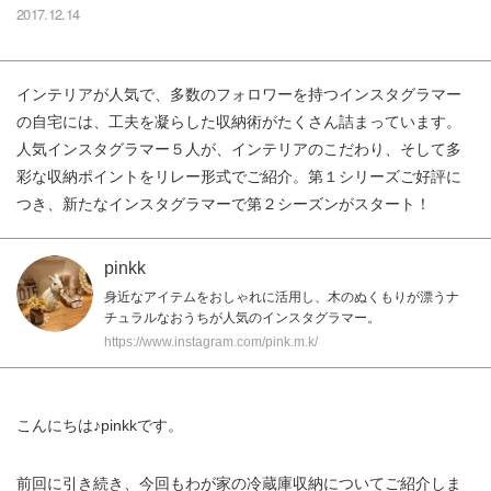
2017.12.14
インテリアが人気で、多数のフォロワーを持つインスタグラマー
の自宅には、工夫を凝らした収納術がたくさん詰まっています。
人気インスタグラマー５人が、インテリアのこだわり、そして多
彩な収納ポイントをリレー形式でご紹介。第１シリーズご好評に
つき、新たなインスタグラマーで第２シーズンがスタート！
pinkk
身近なアイテムをおしゃれに活用し、木のぬくもりが漂うナ
チュラルなおうちが人気のインスタグラマー。
https://www.instagram.com/pink.m.k/
こんにちは♪pinkkです。
前回に引き続き、今回もわが家の冷蔵庫収納についてご紹介しま