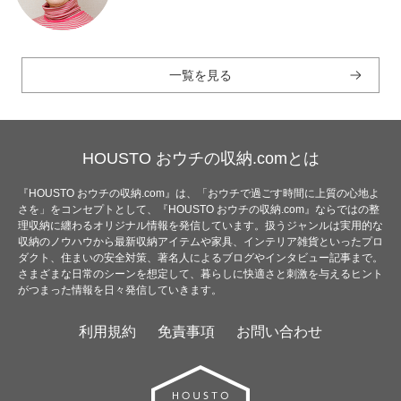
一覧を見る
HOUSTO おウチの収納.comとは
『HOUSTO おウチの収納.com』は、「おウチで過ごす時間に上質の心地よ
さを」をコンセプトとして、『HOUSTO おウチの収納.com』ならではの整
理収納に纏わるオリジナル情報を発信しています。扱うジャンルは実用的な
収納のノウハウから最新収納アイテムや家具、インテリア雑貨といったプロ
ダクト、住まいの安全対策、著名人によるブログやインタビュー記事まで。
さまざまな日常のシーンを想定して、暮らしに快適さと刺激を与えるヒント
がつまった情報を日々発信していきます。
利用規約
免責事項
お問い合わせ