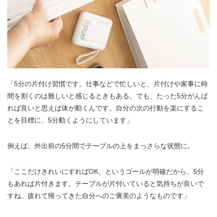
「5分の片付け習慣です。仕事などで忙しいと、片付けや家事に時
間を割くのは難しいと感じるときもある。でも、たった5分がんば
れば良いと思えば体が動くんです。自分の次の行動を楽にするこ
とを目標に、5分動くようにしています」
例えば、外出前の5分間でテーブルの上をまっさらな状態に。
「ここだけきれいにすればOK、というゴールが明確だから、5分
もあれば片付きます。テーブルが片付いていると気持ちが良いで
すね。疲れて帰ってきた自分へのご褒美のようなものです」