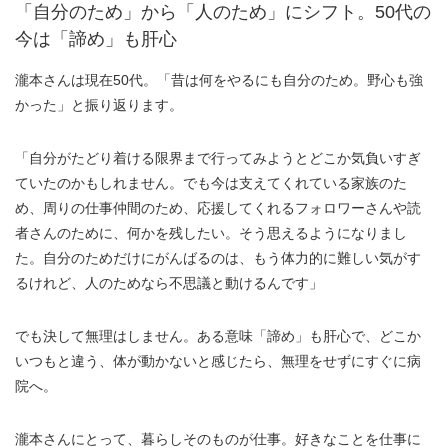
「自分のため」から「人のため」にシフト。50代の
今は「諦め」も肝心
瀧本さんは現在50代。「昔は何をやるにも自分のため。野心も強
かった」と振り返ります。
「自分がたどり着ける限界まで行ってみようとどこか気負いすぎ
ていたのかもしれません。でも今は支えてくれている家族のた
め、周りの仕事仲間のため、応援してくれるフォロワーさんや読
者さんのために、何かを残したい。そう思えるようになりまし
た。自分のためだけにがんばるのは、もう体力的に難しい気がす
るけれど、人のためなら不思議と動けるんです」
でも決して無理はしません。ある意味「諦め」も肝心で、どこか
いつもと違う、体が動かないと感じたら、無理をせずにすぐに病
院へ。
瀧本さんにとって、暮らしそのものが仕事。好きなことを仕事に