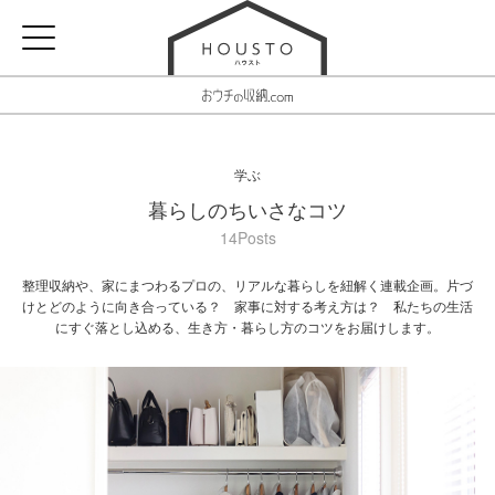
学ぶ
暮らしのちいさなコツ
14Posts
整理収納や、家にまつわるプロの、リアルな暮らしを紐解く連載企画。片づ
けとどのように向き合っている？ 家事に対する考え方は？ 私たちの生活
にすぐ落とし込める、生き方・暮らし方のコツをお届けします。