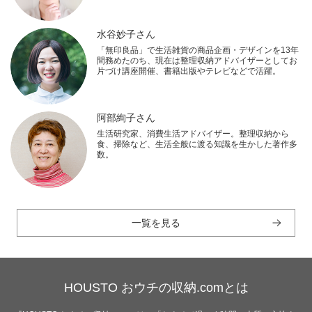
水谷妙子さん
「無印良品」で生活雑貨の商品企画・デザインを13年
間務めたのち、現在は整理収納アドバイザーとしてお
片づけ講座開催、書籍出版やテレビなどで活躍。
阿部絢子さん
生活研究家、消費生活アドバイザー。整理収納から
食、掃除など、生活全般に渡る知識を生かした著作多
数。
一覧を見る
HOUSTO おウチの収納.comとは