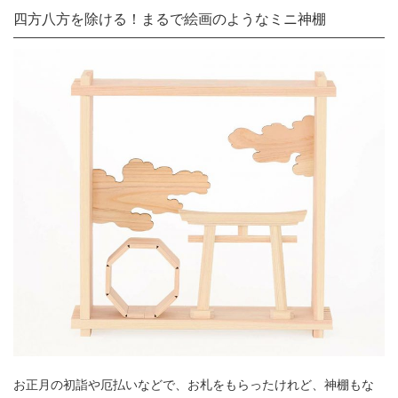
四方八方を除ける！まるで絵画のようなミニ神棚
お正月の初詣や厄払いなどで、お札をもらったけれど、神棚もな