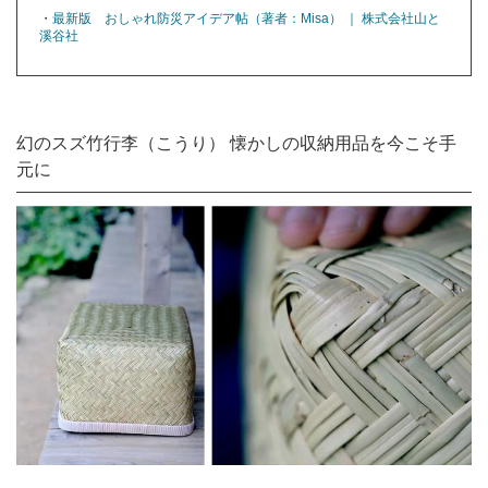
・
最新版 おしゃれ防災アイデア帖（著者：Misa） ｜ 株式会社山と
溪谷社
幻のスズ竹行李（こうり） 懐かしの収納用品を今こそ手
元に