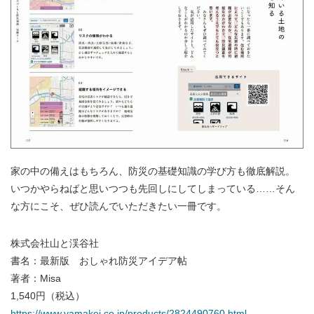
家の中の備えはもちろん、防災の基礎知識の学び方も徹底解説。
いつかやらねばと思いつつも先回しにしてしまっている……そん
な方にこそ、ぜひ読んでいただきたい一冊です。
株式会社山と渓谷社
書名：最新版 おしゃれ防災アイデア帖
著者：Misa
1,540円（税込）
https://www.yamakei.co.jp/products/2824490760.html