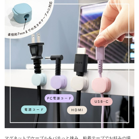
マグネットでケーブルをパチっと挟み、粘着テープでお好みの場