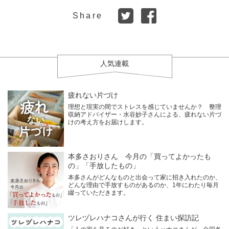
Share
人気連載
疲れない片づけ
理想と現実の間でストレスを感じていませんか？ 整理
収納アドバイザー・水谷妙子さんによる、疲れない片づ
けの考え方をお届けします。
本多さおりさん 今月の「買ってよかったも
の」「手放したもの」
本多さんがどんなものと出会って家に招き入れたのか、
どんな理由で手放すものがあるのか、1年にわたり毎月
綴っていただきます。
ツレヅレハナコさんが行く 住まい探訪記