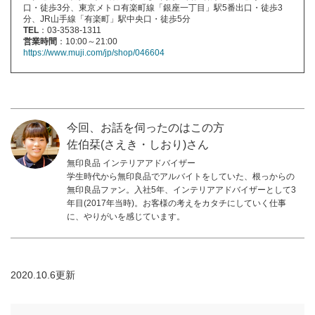
口・徒歩3分、東京メトロ有楽町線「銀座一丁目」駅5番出口・徒歩3
分、JR山手線「有楽町」駅中央口・徒歩5分
TEL
：03-3538-1311
営業時間
：10:00～21:00
https://www.muji.com/jp/shop/046604
今回、お話を伺ったのはこの方
佐伯栞(さえき・しおり)さん
無印良品 インテリアアドバイザー
学生時代から無印良品でアルバイトをしていた、根っからの
無印良品ファン。入社5年、インテリアアドバイザーとして3
年目(2017年当時)。お客様の考えをカタチにしていく仕事
に、やりがいを感じています。
2020.10.6更新