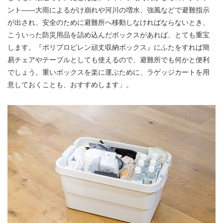
ント——大雨によるがけ崩れや河川の増水、強風などで避難指示
が出され、安全のために避難所へ移動しなければならないとき、
こういった防災用品を詰め込んだボックスがあれば、とても重宝
します。『ポリプロピレン頑丈収納ボックス』にふたをすれば簡
易チェアやテーブルとしても使えるので、避難所でも何かと便利
でしょう。重いボックスを楽に運ぶために、ラゲッジカートを用
意しておくことも、おすすめします」。