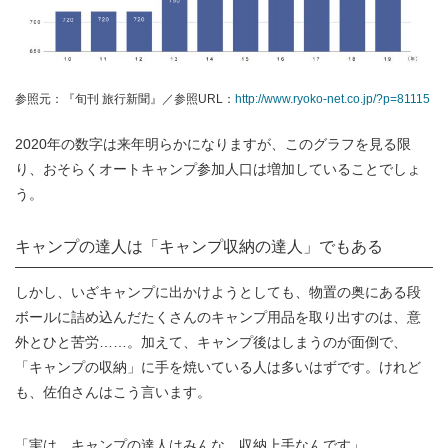
参照元：『旬刊 旅行新聞』／参照URL：
http://www.ryoko-net.co.jp/?p=81115
2020年の数字は来年明らかになりますが、このグラフを見る限
り、おそらくオートキャンプ参加人口は増加していることでしょ
う。
キャンプの達人は「キャンプ収納の達人」でもある
しかし、いざキャンプに出かけようとしても、物置の奥にある段
ボールに詰め込んだたくさんのキャンプ用品を取り出すのは、意
外とひと苦労……。加えて、キャンプ後はしまうのが面倒で、
「キャンプの収納」に手を焼いている人は多いはずです。けれど
も、佐伯さんはこう言います。
「実は、キャンプの達人はみんな、収納上手なんです」