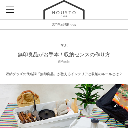
学ぶ
無印良品がお手本！収納センスの作り方
6Posts
収納グッズの代名詞『無印良品』が教えるインテリアと収納のルールとは？