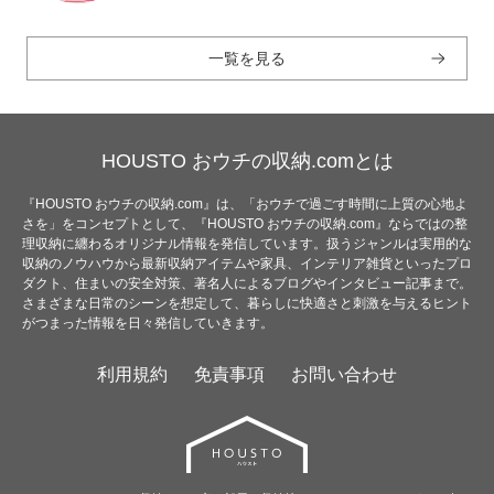
一覧を見る
HOUSTO おウチの収納.comとは
『HOUSTO おウチの収納.com』は、「おウチで過ごす時間に上質の心地よ
さを」をコンセプトとして、『HOUSTO おウチの収納.com』ならではの整
理収納に纏わるオリジナル情報を発信しています。扱うジャンルは実用的な
収納のノウハウから最新収納アイテムや家具、インテリア雑貨といったプロ
ダクト、住まいの安全対策、著名人によるブログやインタビュー記事まで。
さまざまな日常のシーンを想定して、暮らしに快適さと刺激を与えるヒント
がつまった情報を日々発信していきます。
利用規約
免責事項
お問い合わせ