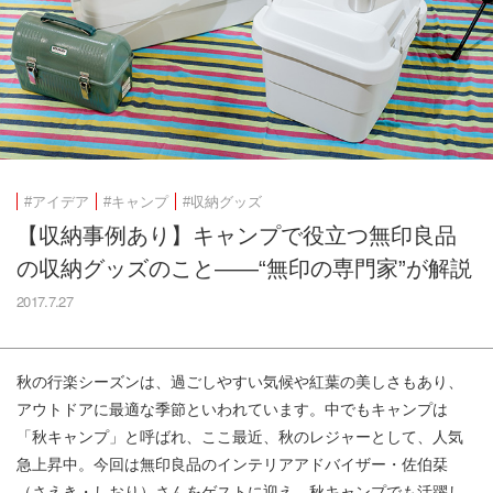
#アイデア
#キャンプ
#収納グッズ
【収納事例あり】キャンプで役立つ無印良品
の収納グッズのこと——“無印の専門家”が解説
2017.7.27
秋の行楽シーズンは、過ごしやすい気候や紅葉の美しさもあり、
アウトドアに最適な季節といわれています。中でもキャンプは
「秋キャンプ」と呼ばれ、ここ最近、秋のレジャーとして、人気
急上昇中。今回は無印良品のインテリアアドバイザー・佐伯栞
（さえき・しおり）さんをゲストに迎え、秋キャンプでも活躍し