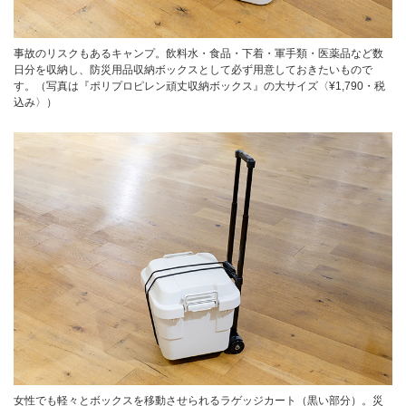
事故のリスクもあるキャンプ。飲料水・食品・下着・軍手類・医薬品など数
日分を収納し、防災用品収納ボックスとして必ず用意しておきたいもので
す。（写真は『ポリプロピレン頑丈収納ボックス』の大サイズ〈¥1,790・税
込み〉）
女性でも軽々とボックスを移動させられるラゲッジカート（黒い部分）。災