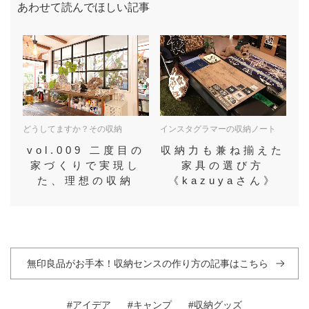
あわせて読んでほしい記事
どうしてますか？その収納
インスタグラマーの収納ノート
vol.009 二度目の
収納力も兼ね揃えた
家づくりで実現し
家具の選び方
た、理想の収納
《kazuyaさん》
無印良品がお手本！収納センスの作り方の記事はこちら
#アイデア
#キャンプ
#収納グッズ