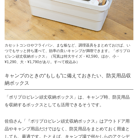
カセットコンロやフライパン、まな板など、調理器具をまとめておけば、い
つでもサッと持ち運べて、効率の良いキャンプが満喫できます。「ポリプロ
ピレン頑丈収納ボックス」（写真は特大サイズ・¥2,590。ほか、小・
¥1,290、大・¥1,790があり。すべて税込み）
キャンプのときの“もしも”に備えておきたい、防災用品収
納ボックス
「ポリプロピレン頑丈収納ボックス」は、キャンプ時、防災用品
を収納するボックスとしても活用できるそうです。
佐伯さん「『ポリプロピレン頑丈収納ボックス』はアウトドア用
品やキャンプ用品だけではなく、防災用品をまとめておく用途と
しても、最適です。たとえば、キャンプ場で何かしらのアクシデ