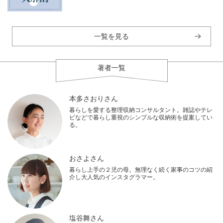
一覧を見る
著者一覧
本多さおりさん
暮らしを愛する整理収納コンサルタント。雑誌やテレ
ビなどで暮らし重視のシンプルな収納術を提案してい
る。
おさよさん
暮らし上手の２児の母。無理なく続く家事のコツの紹
介し大人気のインスタグラマー。
塩谷舞さん