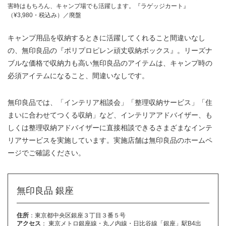
害時はもちろん、キャンプ場でも活躍します。『ラゲッジカート』
（¥3,980・税込み）／廃盤
キャンプ用品を収納するときに活躍してくれること間違いなし
の、無印良品の『ポリプロピレン頑丈収納ボックス』。リーズナ
ブルな価格で収納力も高い無印良品のアイテムは、キャンプ時の
必須アイテムになること、間違いなしです。
無印良品では、「インテリア相談会」「整理収納サービス」「住
まいに合わせてつくる収納」など、インテリアアドバイザー、も
しくは整理収納アドバイザーに直接相談できるさまざまなインテ
リアサービスを実施しています。実施店舗は無印良品のホームペ
ージでご確認ください。
無印良品 銀座
住所
：東京都中央区銀座３丁目３番５号
アクセス
： 東京メトロ銀座線・丸ノ内線・日比谷線「銀座」駅B4出