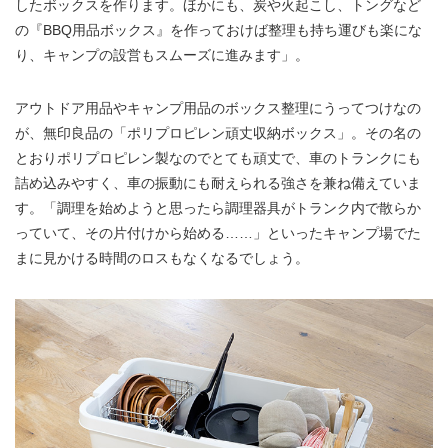
したボックスを作ります。ほかにも、炭や火起こし、トングなど
の『BBQ用品ボックス』を作っておけば整理も持ち運びも楽にな
り、キャンプの設営もスムーズに進みます」。
アウトドア用品やキャンプ用品のボックス整理にうってつけなの
が、無印良品の「ポリプロピレン頑丈収納ボックス」。その名の
とおりポリプロピレン製なのでとても頑丈で、車のトランクにも
詰め込みやすく、車の振動にも耐えられる強さを兼ね備えていま
す。「調理を始めようと思ったら調理器具がトランク内で散らか
っていて、その片付けから始める……」といったキャンプ場でた
まに見かける時間のロスもなくなるでしょう。