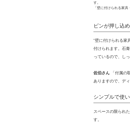
す。
「壁に付けられる家具・
ピンが押し込め
“壁に付けられる家
付けられます。石膏
っているので、しっ
佐伯さん
「付属の取
ありますので、ディ
シンプルで使い
スペースの限られた
す。