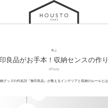
学ぶ
印良品がお手本！収納センスの作
6Posts
納グッズの代名詞『無印良品』が教えるインテリアと収納のルールとは