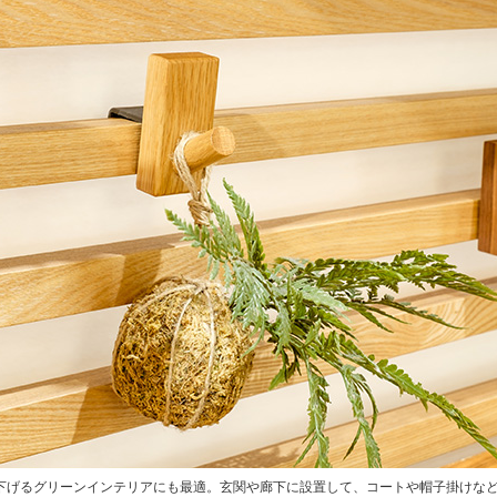
下げるグリーンインテリアにも最適。玄関や廊下に設置して、コートや帽子掛けな