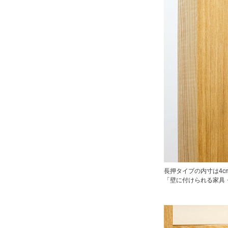
長押タイプの内寸は4
「壁に付けられる家具・