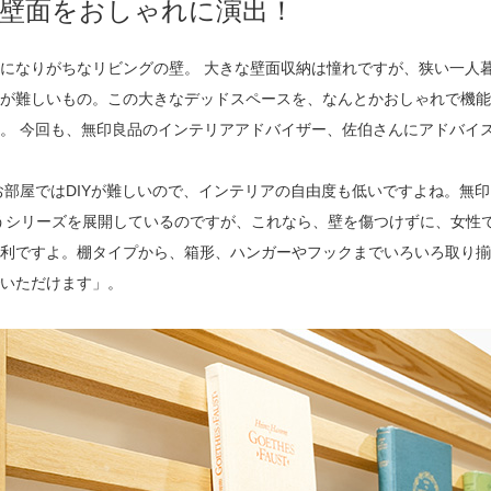
壁面をおしゃれに演出！
になりがちなリビングの壁。 大きな壁面収納は憧れですが、狭い一人
が難しいもの。この大きなデッドスペースを、なんとかおしゃれで機能
。 今回も、無印良品のインテリアアドバイザー、佐伯さんにアドバイ
部屋ではDIYが難しいので、インテリアの自由度も低いですよね。無印
うシリーズを展開しているのですが、これなら、壁を傷つけずに、女性
利ですよ。棚タイプから、箱形、ハンガーやフックまでいろいろ取り揃
いただけます」。