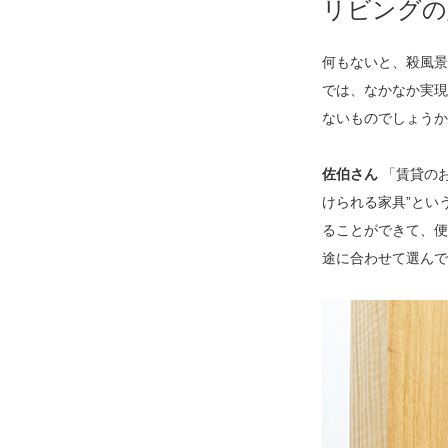
リビングの
何もないと、殺風景
では、なかなか実現
ないものでしょうか
佐伯さん
「賃貸のお
けられる家具”とい
ることができて、便
途に合わせて選んで