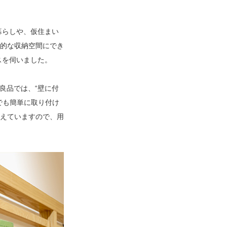
暮らしや、仮住まい
的な収納空間にでき
スを伺いました。
良品では、“壁に付
でも簡単に取り付け
えていますので、用