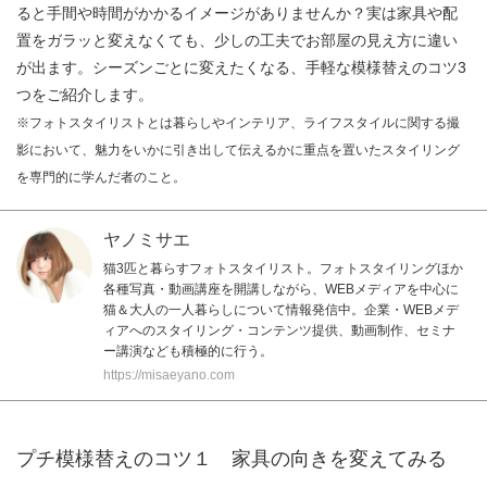
ると手間や時間がかかるイメージがありませんか？実は家具や配
置をガラッと変えなくても、少しの工夫でお部屋の見え方に違い
が出ます。シーズンごとに変えたくなる、手軽な模様替えのコツ3
つをご紹介します。
※フォトスタイリストとは暮らしやインテリア、ライフスタイルに関する撮
影において、魅力をいかに引き出して伝えるかに重点を置いたスタイリング
を専門的に学んだ者のこと。
ヤノミサエ
猫3匹と暮らすフォトスタイリスト。フォトスタイリングほか
各種写真・動画講座を開講しながら、WEBメディアを中心に
猫＆大人の一人暮らしについて情報発信中。企業・WEBメデ
ィアへのスタイリング・コンテンツ提供、動画制作、セミナ
ー講演なども積極的に行う。
https://misaeyano.com
プチ模様替えのコツ１ 家具の向きを変えてみる