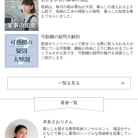
収納は、毎日の積み重ねが大切。暮らしの達人おさよさ
ん邸で、収納の工夫や掃除との相性、暮らしの知恵を教
えてもらいました。
可動棚の疑問大解剖
新築やリノベーションで家をつくる際に取り入れる人が
増えている可動棚。棚板が自由に上下に動かせるフレキ
シブルさが人気です。可動棚の疑問や魅力を深掘りして
ご紹介します。
一覧を見る
著者一覧
本多さおりさん
暮らしを愛する整理収納コンサルタント。雑誌やテレ
ビなどで暮らし重視のシンプルな収納術を提案してい
る。