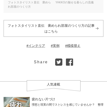
フォトスタイリスト直伝 褒めら
YAKKOの魅せる暮らしの流儀
れ部屋のつくり方
フォトスタイリスト直伝 褒められ部屋のつくり方の記事
はこちら
#インテリア
#実例
#模様替え
Share
人気連載
疲れない片づけ
理想と現実の間でストレスを感じていませんか？ 整理