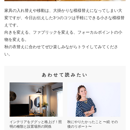
家具の入れ替えや移動は、大掛かりな模様替えになってしまい大
変ですが、今日お伝えした3つのコツは手軽にできる小さな模様替
えです。
向きを変える、ファブリックを変える、フォーカルポイントの小
物を変える。
秋の衣替えに合わせてぜひ楽しみながらトライしてみてくださ
い。
あわせて読みたい
インテリアをググッと格上げ！照
秋にやりたかったこと 〜続 その
明の種類と設置場所の関係
後のリポート〜