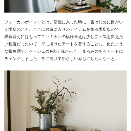
フォーカルポイントとは、部屋に入った時に一番はじめに目がい
く場所のこと。ここはお気に入りのアイテムを飾る場所なので、
模様替えにはもってこい！今回の模様替えは少し雰囲気を変えた
い程度だったので、壁に掛けたアートを替えることに。似たよう
な抽象画で、ベージュの色味が加わった、まろみのあるアートに
チェンジしました。冬に向けてやさしい感じにしたいな～と。