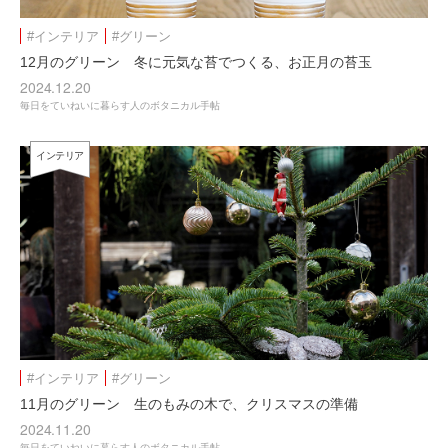
#インテリア
#グリーン
12月のグリーン 冬に元気な苔でつくる、お正月の苔玉
2024.12.20
毎日をていねいに暮らす人のボタニカル手帖
インテリア
#インテリア
#グリーン
11月のグリーン 生のもみの木で、クリスマスの準備
2024.11.20
毎日をていねいに暮らす人のボタニカル手帖