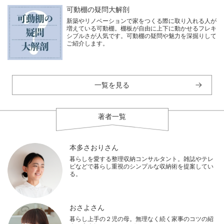
可動棚の疑問大解剖
新築やリノベーションで家をつくる際に取り入れる人が
増えている可動棚。棚板が自由に上下に動かせるフレキ
シブルさが人気です。可動棚の疑問や魅力を深掘りして
ご紹介します。
一覧を見る
著者一覧
本多さおりさん
暮らしを愛する整理収納コンサルタント。雑誌やテレ
ビなどで暮らし重視のシンプルな収納術を提案してい
る。
おさよさん
暮らし上手の２児の母。無理なく続く家事のコツの紹