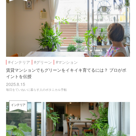
#インテリア
#グリーン
#マンション
賃貸マンションでもグリーンをイキイキ育てるには？ プロがポ
イントを伝授
2025.8.15
毎日をていねいに暮らす人のボタニカル手帖
インテリア