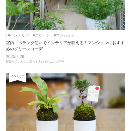
#インテリア
#グリーン
#マンション
室内＋ベランダ使いでインテリアが映える！マンションにおすす
めのグリーンコーデ
2025.7.26
毎日をていねいに暮らす人のボタニカル手帖
インテリア