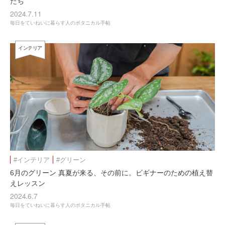
たち
2024.7.11
毎日をていねいに暮らす人のボタニカル手帖
インテリア
#インテリア
#グリーン
6月のグリーン 真夏が来る、その前に。ビギナーのための植え替
えレッスン
2024.6.7
毎日をていねいに暮らす人のボタニカル手帖