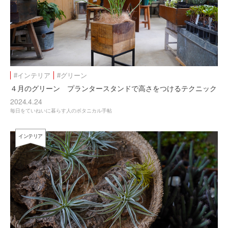
#インテリア
#グリーン
４月のグリーン プランタースタンドで高さをつけるテクニック
2024.4.24
毎日をていねいに暮らす人のボタニカル手帖
インテリア