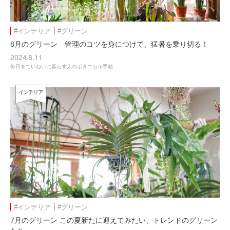
#インテリア
#グリーン
8月のグリーン 管理のコツを身につけて、猛暑を乗り切る！
2024.8.11
毎日をていねいに暮らす人のボタニカル手帖
インテリア
#インテリア
#グリーン
7月のグリーン この夏新たに迎えてみたい、トレンドのグリーン