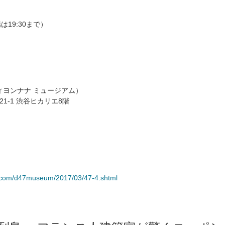
場は19:30まで）
（ディヨンナナ ミュージアム）
21-1 渋谷ヒカリエ8階
8.com/d47museum/2017/03/47-4.shtml