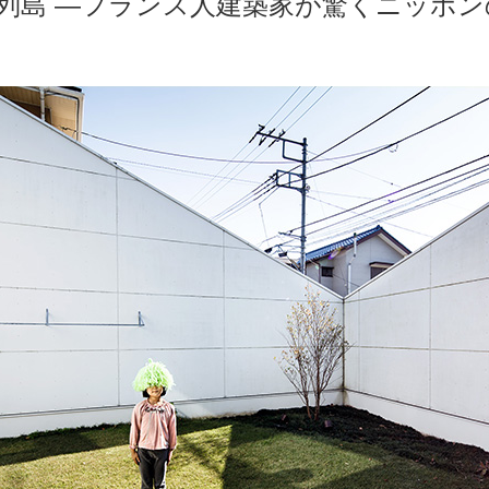
列島 ―フランス人建築家が驚くニッポン