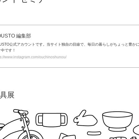
OUSTO 編集部
OUSTO公式アカウントです。当サイト独自の目線で、毎日の暮らしがちょっと豊か
け中です！
ps://www.instagram.com/ouchinoshunou/
道具展