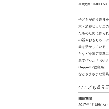
画像提供：D&DEPARTM
子どもが使う道具を
京・渋谷ヒカリエの
たちのために作られ
の器やおもちゃ、衣
業を活かしているこ
となどを選定基準に
菜で作った「おやさい
Geppetto/福
などさまざまな道具
47こども道具
開催期間
2017年4月6日(木)