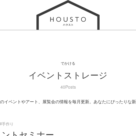
でかける
イベントストレージ
40Posts
のイベントやアート、展覧会の情報を毎月更新。あなたにぴったりな新
#手作り
ベントセミナー