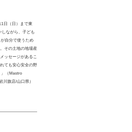
11日（日）まで東
活かしながら、子ども
もが自分で使うため
。その土地の地場産
メッセージがあるこ
れても安心安全の野
（Mastro
（岩川旗店/山口県）