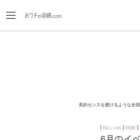
美的センスを磨けるような全国
#おしゃれ
#北欧
6月のイ