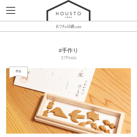
#手作り
37Posts
作る