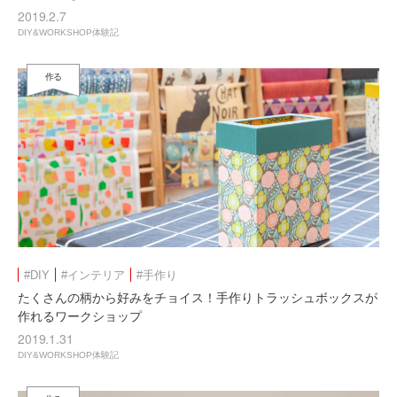
2019.2.7
DIY&WORKSHOP体験記
作る
#DIY
#インテリア
#手作り
たくさんの柄から好みをチョイス！手作りトラッシュボックスが
作れるワークショップ
2019.1.31
DIY&WORKSHOP体験記