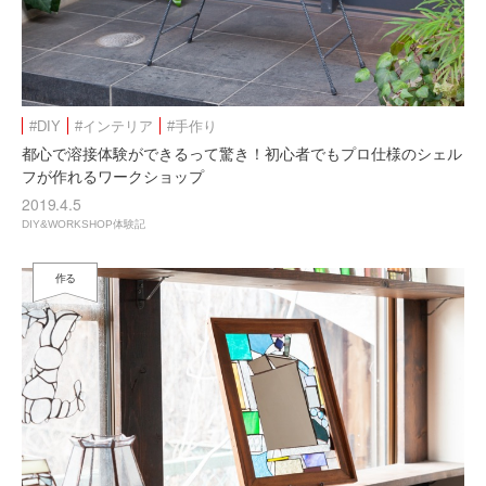
#DIY
#インテリア
#手作り
都心で溶接体験ができるって驚き！初心者でもプロ仕様のシェル
フが作れるワークショップ
2019.4.5
DIY&WORKSHOP体験記
作る