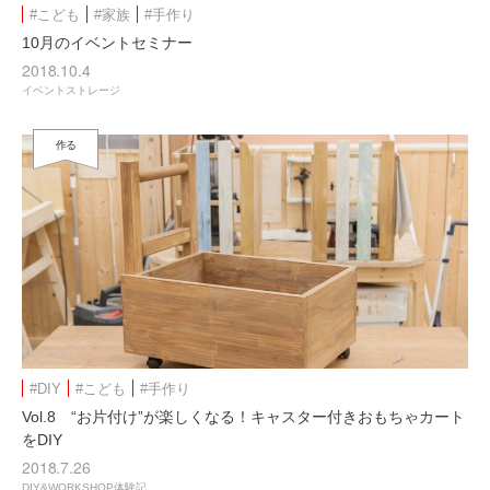
#こども
#家族
#手作り
10月のイベントセミナー
2018.10.4
イベントストレージ
作る
#DIY
#こども
#手作り
Vol.8 “お片付け”が楽しくなる！キャスター付きおもちゃカート
をDIY
2018.7.26
DIY&WORKSHOP体験記