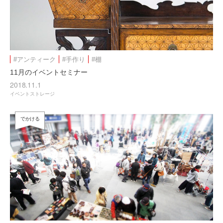
#アンティーク
#手作り
#棚
11月のイベントセミナー
2018.11.1
イベントストレージ
でかける