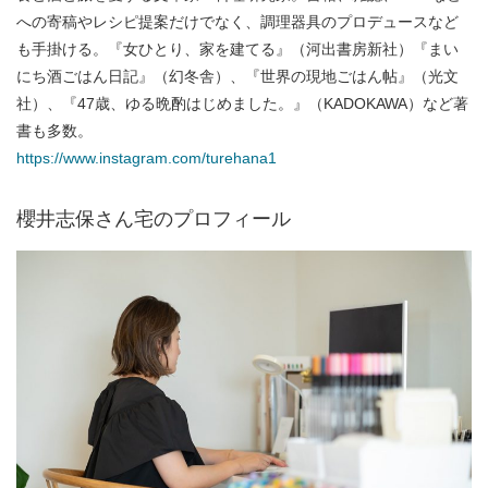
への寄稿やレシピ提案だけでなく、調理器具のプロデュースなど
も手掛ける。『女ひとり、家を建てる』（河出書房新社）『まい
にち酒ごはん日記』（幻冬舎）、『世界の現地ごはん帖』（光文
社）、『47歳、ゆる晩酌はじめました。』（KADOKAWA）など著
書も多数。
https://www.instagram.com/turehana1
櫻井志保さん宅のプロフィール