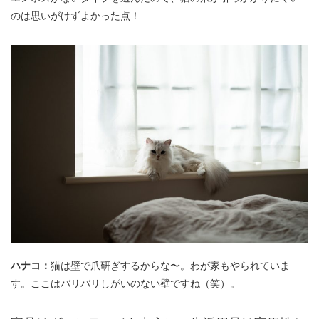
のは思いがけずよかった点！
ハナコ：
猫は壁で爪研ぎするからな〜。わが家もやられていま
す。ここはバリバリしがいのない壁ですね（笑）。