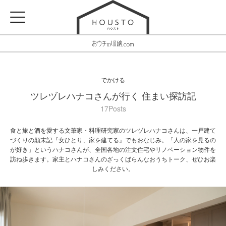
でかける
ツレヅレハナコさんが行く 住まい探訪記
17Posts
食と旅と酒を愛する文筆家・料理研究家のツレヅレハナコさんは、一戸建て
づくりの顛末記『女ひとり、家を建てる』でもおなじみ。「人の家を見るの
が好き」というハナコさんが、全国各地の注文住宅やリノベーション物件を
訪ね歩きます。家主とハナコさんのざっくばらんなおうちトーク、ぜひお楽
しみください。