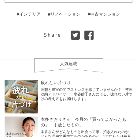
#インテリア
#リノベーション
#中古マンション
Share
人気連載
疲れない片づけ
理想と現実の間でストレスを感じていませんか？ 整理
収納アドバイザー・水谷妙子さんによる、疲れない片づ
けの考え方をお届けします。
本多さおりさん 今月の「買ってよかったも
の」「手放したもの」
本多さんがどんなものと出会って家に招き入れたのか、
どんな理由で手放すものがあるのか、1年にわたり毎月