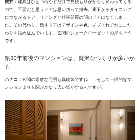
櫻井：
建具はひとつ増やすだけで見積もりがかなり変わってくる
ので、不要だと思うドアは思い切って撤去。廊下からダイニング
につながるドア、リビングと仕事部屋の間のドアはなくしまし
た。その代わり、残すドアはデザインや色、ノブそれぞれにこだ
わりを詰め込んでいます。玄関のシュークローゼットの扉もそう
です。
築30年前後のマンションは、贅沢なつくりが多いか
も
ハナコ：
玄関の素敵な照明も真鍮製ですね！ そして一般的なマ
ンションより玄関がかなり広い気がするんですが。