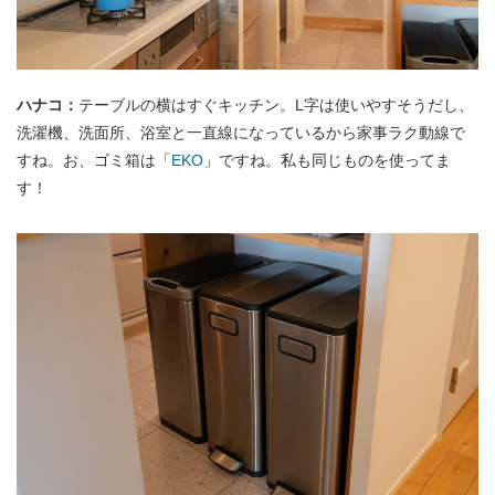
ハナコ：
テーブルの横はすぐキッチン。L字は使いやすそうだし、
洗濯機、洗面所、浴室と一直線になっているから家事ラク動線で
すね。お、ゴミ箱は「
EKO
」ですね。私も同じものを使ってま
す！