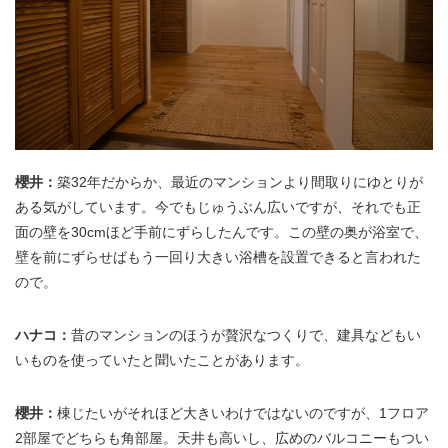
櫻井：
築32年だからか、最近のマンションより間取りにゆとりが
ある気がしています。今でもじゅうぶん広いですが、それでも正
面の壁を30cmほど手前にずらしたんです。この壁の奥が浴室で、
壁を前にずらせばもう一回り大きい浴槽を設置できると言われた
ので。
ハナコ：
昔のマンションのほうが贅沢なつくりで、建具などもい
いものを使っていたと聞いたことがあります。
櫻井：
棟じたいがそれほど大きいわけではないのですが、1フロア
2部屋でどちらも角部屋。天井も高いし、広めのバルコニーもつい