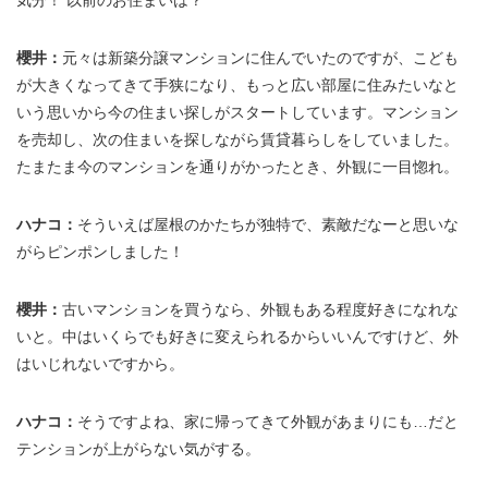
気分！ 以前のお住まいは？
櫻井：
元々は新築分譲マンションに住んでいたのですが、こども
が大きくなってきて手狭になり、もっと広い部屋に住みたいなと
いう思いから今の住まい探しがスタートしています。マンション
を売却し、次の住まいを探しながら賃貸暮らしをしていました。
たまたま今のマンションを通りがかったとき、外観に一目惚れ。
ハナコ：
そういえば屋根のかたちが独特で、素敵だなーと思いな
がらピンポンしました！
櫻井：
古いマンションを買うなら、外観もある程度好きになれな
いと。中はいくらでも好きに変えられるからいいんですけど、外
はいじれないですから。
ハナコ：
そうですよね、家に帰ってきて外観があまりにも…だと
テンションが上がらない気がする。