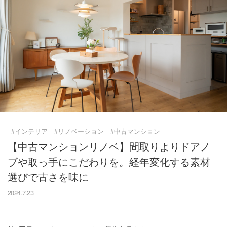
#インテリア
#リノベーション
#中古マンション
【中古マンションリノベ】間取りよりドアノ
ブや取っ手にこだわりを。経年変化する素材
選びで古さを味に
2024.7.23