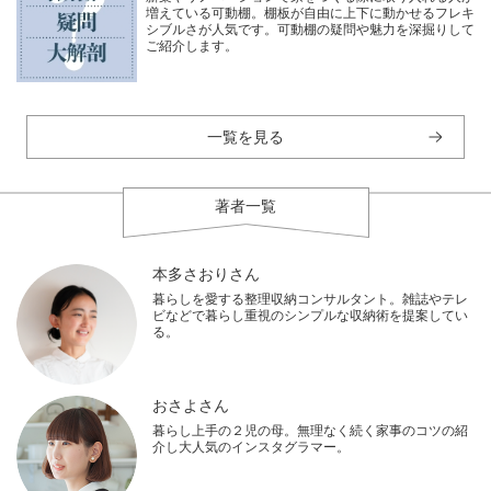
増えている可動棚。棚板が自由に上下に動かせるフレキ
シブルさが人気です。可動棚の疑問や魅力を深掘りして
ご紹介します。
一覧を見る
著者一覧
本多さおりさん
暮らしを愛する整理収納コンサルタント。雑誌やテレ
ビなどで暮らし重視のシンプルな収納術を提案してい
る。
おさよさん
暮らし上手の２児の母。無理なく続く家事のコツの紹
介し大人気のインスタグラマー。