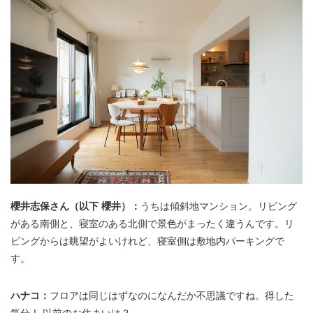
櫻井志保さん（以下 櫻井）：
うちは傾斜地マンション。リビング
がある南側と、寝室のある北側で景色がまったく違うんです。リ
ビングからは眺望がよいけれど、寝室側は敷地内パーキングで
す。
ハナコ：
フロアは同じはずなのになんだか不思議ですね。得した