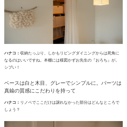
ハナコ：
収納たっぷり、しかもリビングダイニングからは死角に
なるのはいいですね。本棚には楳図かずお先生の『おろち』が。
シブい！
ベースは白と木目、グレーでシンプルに。パーツは
真鍮の質感にこだわりを持って
ハナコ：
リノベでここだけは譲れなかった部分はどんなところで
しょう？