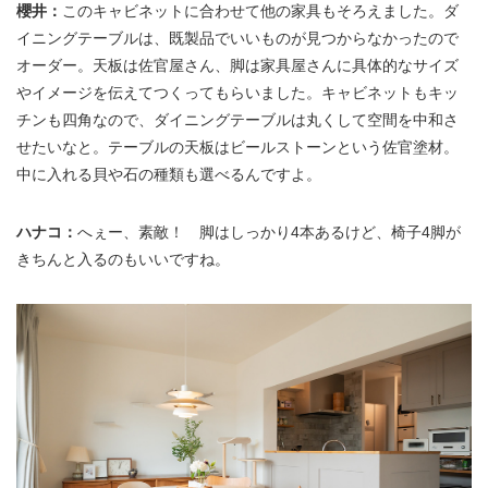
櫻井：
このキャビネットに合わせて他の家具もそろえました。ダ
イニングテーブルは、既製品でいいものが見つからなかったので
オーダー。天板は佐官屋さん、脚は家具屋さんに具体的なサイズ
やイメージを伝えてつくってもらいました。キャビネットもキッ
チンも四角なので、ダイニングテーブルは丸くして空間を中和さ
せたいなと。テーブルの天板はビールストーンという佐官塗材。
中に入れる貝や石の種類も選べるんですよ。
ハナコ：
へぇー、素敵！ 脚はしっかり4本あるけど、椅子4脚が
きちんと入るのもいいですね。