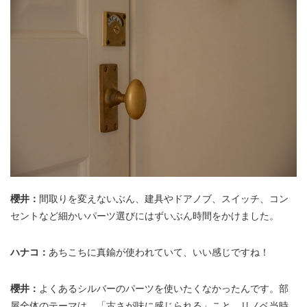
櫻井：
間取りを変えないぶん、建具やドアノブ、スイッチ、コン
セントなど細かいパーツ選びにはずいぶん時間をかけました。
ハナコ：
あちこちに真鍮が使われていて、いい感じですね！
櫻井：
よくあるシルバーのパーツを使いたくなかったんです。部
屋全体のテーマは、「古さが味に感じられる」こと。リノベ当時