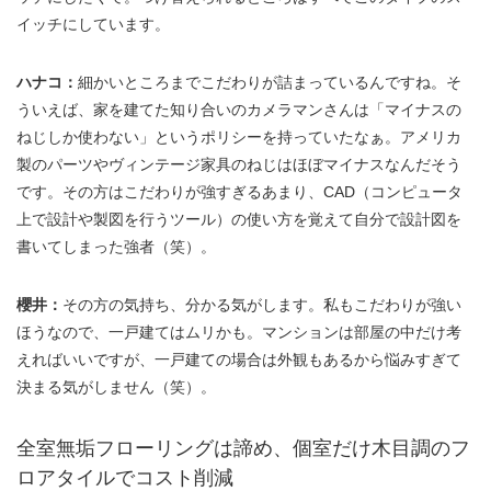
イッチにしています。
ハナコ：
細かいところまでこだわりが詰まっているんですね。そ
ういえば、家を建てた知り合いのカメラマンさんは「マイナスの
ねじしか使わない」というポリシーを持っていたなぁ。アメリカ
製のパーツやヴィンテージ家具のねじはほぼマイナスなんだそう
です。その方はこだわりが強すぎるあまり、CAD（コンピュータ
上で設計や製図を行うツール）の使い方を覚えて自分で設計図を
書いてしまった強者（笑）。
櫻井：
その方の気持ち、分かる気がします。私もこだわりが強い
ほうなので、一戸建てはムリかも。マンションは部屋の中だけ考
えればいいですが、一戸建ての場合は外観もあるから悩みすぎて
決まる気がしません（笑）。
全室無垢フローリングは諦め、個室だけ木目調のフ
ロアタイルでコスト削減