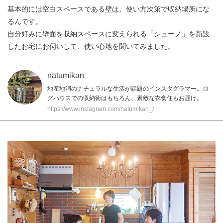
基本的には空白スペースである壁は、使い方次第で収納場所にな
るんです。
自分好みに壁面を収納スペースに変えられる「シューノ」を新設
したお宅にお伺いして、使い心地を聞いてみました。
natumikan
地産地消のナチュラルな生活が話題のインスタグラマー。ロ
グハウスでの収納術はもちろん、素敵な衣食住もお届け。
https://www.instagram.com/natumikan_/