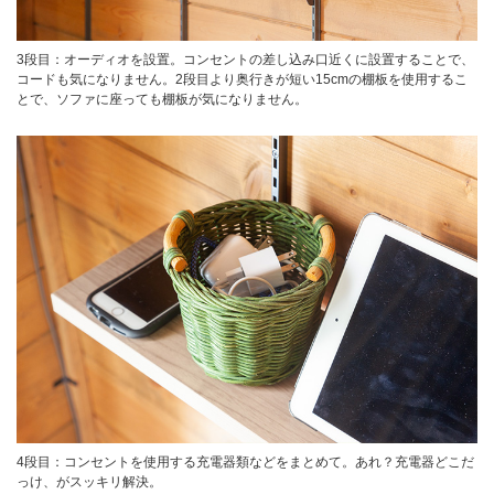
3段目：オーディオを設置。コンセントの差し込み口近くに設置することで、
コードも気になりません。2段目より奥行きが短い15cmの棚板を使用するこ
とで、ソファに座っても棚板が気になりません。
4段目：コンセントを使用する充電器類などをまとめて。あれ？充電器どこだ
っけ、がスッキリ解決。