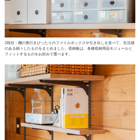
2段目：棚の奥行きぴったりのファイルボックスや引き出しを並べて、生活感
のある細々したものをまとめました。収納板は、各種収納用品モジュールと
フィットするものをお好みで選べます。