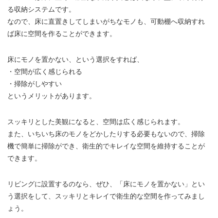
る収納システムです。
なので、床に直置きしてしまいがちなモノも、可動棚へ収納すれ
ば床に空間を作ることができます。
床にモノを置かない、という選択をすれば、
・空間が広く感じられる
・掃除がしやすい
というメリットがあります。
スッキリとした美観になると、空間は広く感じられます。
また、いちいち床のモノをどかしたりする必要もないので、掃除
機で簡単に掃除ができ、衛生的でキレイな空間を維持することが
できます。
リビングに設置するのなら、ぜひ、「床にモノを置かない」とい
う選択をして、スッキリとキレイで衛生的な空間を作ってみまし
ょう。