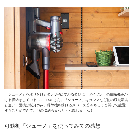
「シューノ」を取り付けた壁とL字に交わる壁側に「ダイソン」の掃除機をか
ける収納をしているnatumikanさん。「シューノ」はタンスなど他の収納家具
と違い、面積は板分のみ。掃除機を掛けるスペース分をちょうど開けて設置
することができて、他の収納もまったく邪魔しません！」
可動棚「シューノ」を使ってみての感想