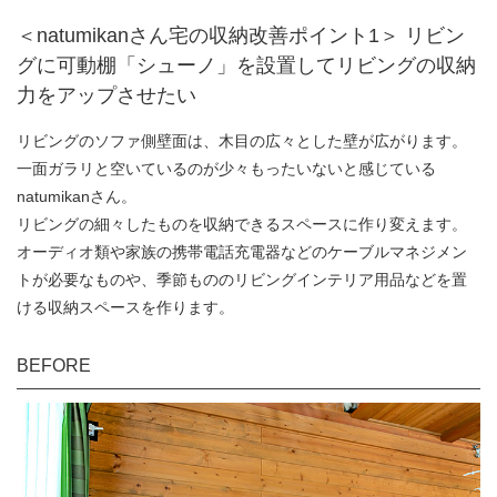
＜natumikanさん宅の収納改善ポイント1＞ リビン
グに可動棚「シューノ」を設置してリビングの収納
力をアップさせたい
リビングのソファ側壁面は、木目の広々とした壁が広がります。
一面ガラリと空いているのが少々もったいないと感じている
natumikanさん。
リビングの細々したものを収納できるスペースに作り変えます。
オーディオ類や家族の携帯電話充電器などのケーブルマネジメン
トが必要なものや、季節もののリビングインテリア用品などを置
ける収納スペースを作ります。
BEFORE