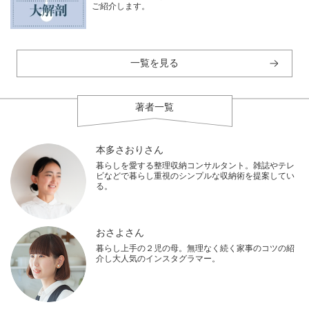
ご紹介します。
一覧を見る
著者一覧
本多さおりさん
暮らしを愛する整理収納コンサルタント。雑誌やテレ
ビなどで暮らし重視のシンプルな収納術を提案してい
る。
おさよさん
暮らし上手の２児の母。無理なく続く家事のコツの紹
介し大人気のインスタグラマー。