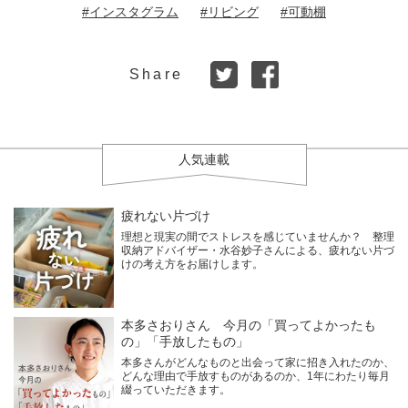
#インスタグラム
#リビング
#可動棚
Share
人気連載
疲れない片づけ
理想と現実の間でストレスを感じていませんか？ 整理
収納アドバイザー・水谷妙子さんによる、疲れない片づ
けの考え方をお届けします。
本多さおりさん 今月の「買ってよかったも
の」「手放したもの」
本多さんがどんなものと出会って家に招き入れたのか、
どんな理由で手放すものがあるのか、1年にわたり毎月
綴っていただきます。