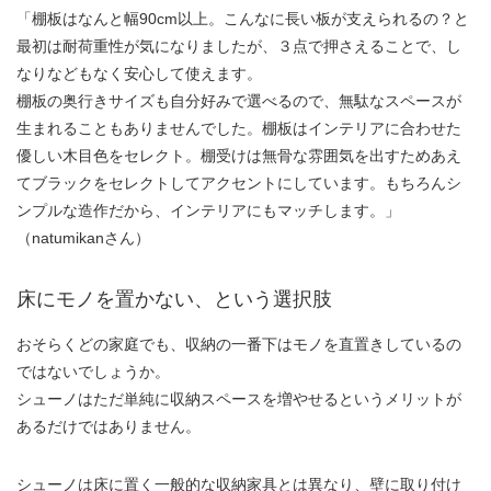
「棚板はなんと幅90cm以上。こんなに長い板が支えられるの？と
最初は耐荷重性が気になりましたが、３点で押さえることで、し
なりなどもなく安心して使えます。
棚板の奥行きサイズも自分好みで選べるので、無駄なスペースが
生まれることもありませんでした。棚板はインテリアに合わせた
優しい木目色をセレクト。棚受けは無骨な雰囲気を出すためあえ
てブラックをセレクトしてアクセントにしています。もちろんシ
ンプルな造作だから、インテリアにもマッチします。」
（natumikanさん）
床にモノを置かない、という選択肢
おそらくどの家庭でも、収納の一番下はモノを直置きしているの
ではないでしょうか。
シューノはただ単純に収納スペースを増やせるというメリットが
あるだけではありません。
シューノは床に置く一般的な収納家具とは異なり、壁に取り付け