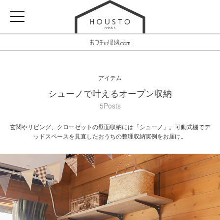
アイテム
シューノで叶えるオープン収納
5Posts
玄関やリビング、クローゼットの壁面収納には「シューノ」。可動式棚でデ
ッドスペースを見直したおうちの整理収納実例をお届け。