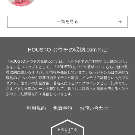
一覧を見る
HOUSTO おウチの収納.comとは
『HOUSTO おウチの収納.com』は、「おウチで過ごす時間に上質の心地よ
さを」をコンセプトとして、『HOUSTO おウチの収納.com』ならではの整
理収納に纏わるオリジナル情報を発信しています。扱うジャンルは実用的な
収納のノウハウから最新収納アイテムや家具、インテリア雑貨といったプロ
ダクト、住まいの安全対策、著名人によるブログやインタビュー記事まで。
さまざまな日常のシーンを想定して、暮らしに快適さと刺激を与えるヒント
がつまった情報を日々発信していきます。
利用規約
免責事項
お問い合わせ