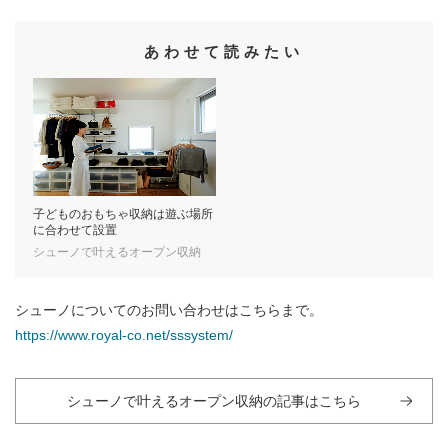
あわせて読みたい
子どものおもちゃ収納は遊ぶ場所
に合わせて設置
シューノで叶えるオープン収納
シューノについてのお問い合わせはこちらまで。
https://www.royal-co.net/sssystem/
シューノで叶えるオープン収納の記事はこちら