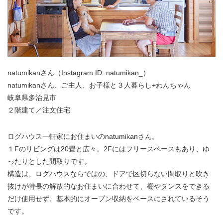
natumikanさん（Instagram ID: natumikan_）
natumikanさん、ご主人、お子様と３人暮らし+わんちゃん
岐阜県多治見市
２階建て／注文住宅
ログハウス一軒家にお住まいのnatumikanさん。
１Fのリビングは20畳と広々。2Fにはフリースペースもあり、ゆ
ったりとした間取りです。
構造は、ログハウスならではの、ドアで区切らない間取りと吹き
抜けが特長の解放的なお住まいに合わせて、棚やタンスをできる
だけ使用せず、基本的にオープン収納をベースにされているそう
です。