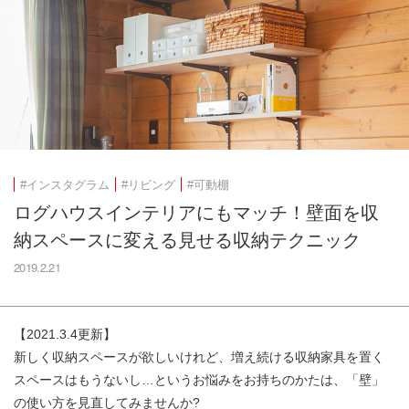
#インスタグラム
#リビング
#可動棚
ログハウスインテリアにもマッチ！壁面を収
納スペースに変える見せる収納テクニック
2019.2.21
【2021.3.4更新】
新しく収納スペースが欲しいけれど、増え続ける収納家具を置く
スペースはもうないし…というお悩みをお持ちのかたは、「壁」
の使い方を見直してみませんか?