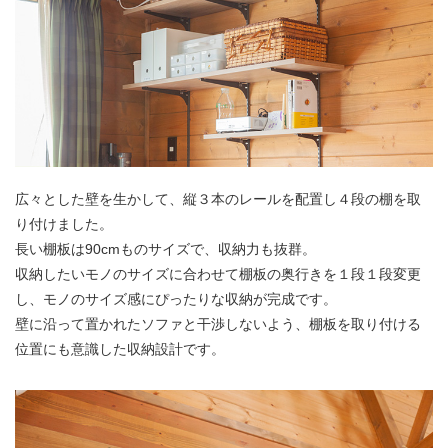
広々とした壁を生かして、縦３本のレールを配置し４段の棚を取
り付けました。
長い棚板は90cmものサイズで、収納力も抜群。
収納したいモノのサイズに合わせて棚板の奥行きを１段１段変更
し、モノのサイズ感にぴったりな収納が完成です。
壁に沿って置かれたソファと干渉しないよう、棚板を取り付ける
位置にも意識した収納設計です。