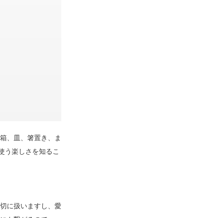
箱、皿、箸置き、ま
使う楽しさを知るこ
切に扱いますし、愛