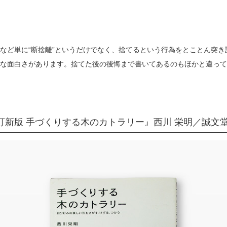
など単に“断捨離”というだけでなく、捨てるという行為をとことん突き
な面白さがあります。捨てた後の後悔まで書いてあるのもほかと違って
訂新版 手づくりする木のカトラリー』西川 栄明／誠文