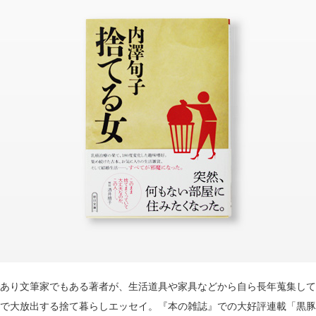
あり文筆家でもある著者が、生活道具や家具などから自ら長年蒐集して
で大放出する捨て暮らしエッセイ。『本の雑誌』での大好評連載「黒豚