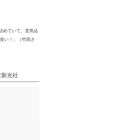
詰めていて、意気込
良い！」（
竹田さ
堂新光社