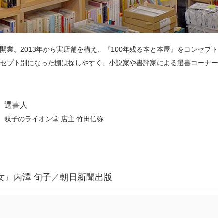
開業。2013年から実店舗を構え、『100年残る本と本屋』をコンセプト
セプト別になった棚は探しやすく、小説家や書評家による選書コーナー
選書人
双子のライオン堂 店主 竹田信弥
女』内澤 旬子／朝日新聞出版