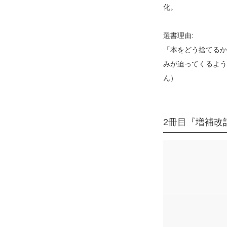
化。
選書理由:
「本をどう捨てるか
みが迫ってくるよう
ん
）
2冊目『増補改