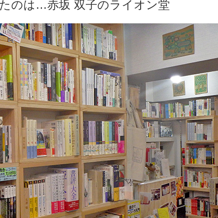
たのは…赤坂 双子のライオン堂