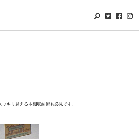
スッキリ見える本棚収納術も必見です。