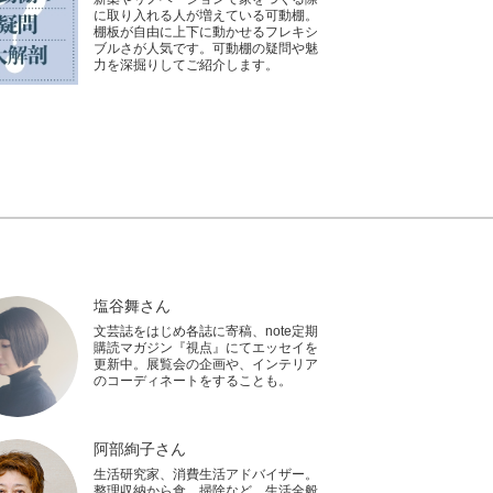
に取り入れる人が増えている可動棚。
棚板が自由に上下に動かせるフレキシ
ブルさが人気です。可動棚の疑問や魅
力を深掘りしてご紹介します。
塩谷舞さん
文芸誌をはじめ各誌に寄稿、note定期
購読マガジン『視点』にてエッセイを
更新中。展覧会の企画や、インテリア
のコーディネートをすることも。
阿部絢子さん
生活研究家、消費生活アドバイザー。
整理収納から食、掃除など、生活全般