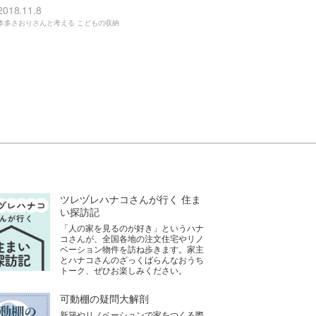
2018.11.8
本多さおりさんと考える こどもの収納
ツレヅレハナコさんが行く 住ま
い探訪記
「人の家を見るのが好き」というハナ
コさんが、全国各地の注文住宅やリノ
ベーション物件を訪ね歩きます。家主
とハナコさんのざっくばらんなおうち
トーク、ぜひお楽しみください。
可動棚の疑問大解剖
新築やリノベーションで家をつくる際