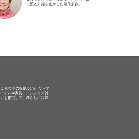
に渡る知識を生かした著作多数。
O おウチの収納.com』ならで
イテムや家具、インテリア雑
ンを想定して、暮らしに快適