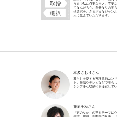
うえで私に必要なモノ、不要
てなんだろう。自分なりの暮
捨選択を、さまざまなジャン
人に教えていただきます。
本多さおりさん
暮らしを愛する整理収納コン
ト。雑誌やテレビなどで暮ら
シンプルな収納術を提案して
藤原千秋さん
「家のなか」の事をテーマに
雑誌、書籍、新聞等で執筆。