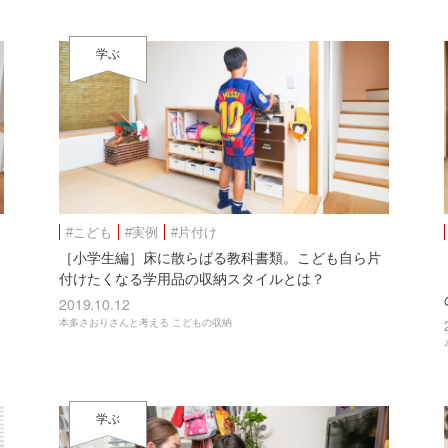
学ぶ
#こども
#実例
#片付け
［小学生編］床に散らばる教科書類。こども自ら片
付けたくなる学用品の収納スタイルとは？
2019.10.12
本多さおりさんと考える こどもの収納
学ぶ