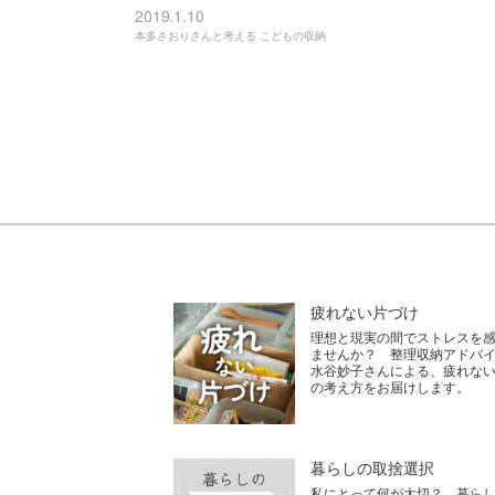
2019.1.10
本多さおりさんと考える こどもの収納
疲れない片づけ
理想と現実の間でストレスを
ませんか？ 整理収納アドバ
水谷妙子さんによる、疲れな
の考え方をお届けします。
暮らしの取捨選択
私にとって何が大切？ 暮ら