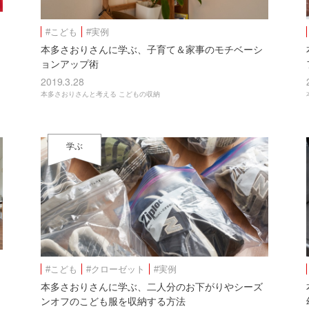
#こども
#実例
本多さおりさんに学ぶ、子育て＆家事のモチベーシ
ョンアップ術
2019.3.28
本多さおりさんと考える こどもの収納
学ぶ
#こども
#クローゼット
#実例
本多さおりさんに学ぶ、二人分のお下がりやシーズ
ンオフのこども服を収納する方法