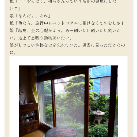
私「……やっぱり、梅ちゃんっていう名前の金魚にしな
い？」
娘「なんだよ、それ」
私「魚なら、旅行中もペットホテルに預けなくてすむしさ」
娘「結局、金の心配かよっ。あー飼いたい飼いたい飼いた
い。地上で息吸う動物飼いたい」
娘がしつこい性格なのを忘れていた。適当に言っただけなの
に。