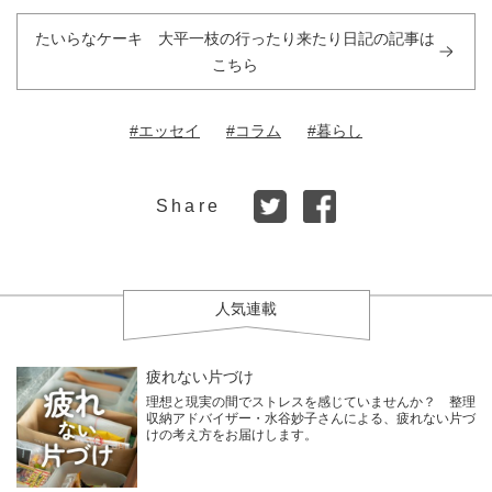
たいらなケーキ 大平一枝の行ったり来たり日記の記事は
こちら
#エッセイ
#コラム
#暮らし
Share
人気連載
疲れない片づけ
理想と現実の間でストレスを感じていませんか？ 整理
収納アドバイザー・水谷妙子さんによる、疲れない片づ
けの考え方をお届けします。