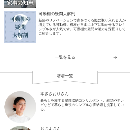
可動棚の疑問大解剖
新築やリノベーションで家をつくる際に取り入れる人が
増えている可動棚。棚板が自由に上下に動かせるフレキ
シブルさが人気です。可動棚の疑問や魅力を深掘りして
ご紹介します。
一覧を見る
著者一覧
本多さおりさん
暮らしを愛する整理収納コンサルタント。雑誌やテレ
ビなどで暮らし重視のシンプルな収納術を提案してい
る。
おさよさん