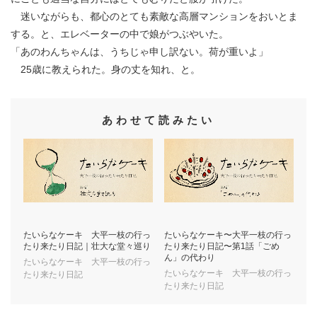
迷いながらも、都心のとても素敵な高層マンションをおいとま
する。と、エレベーターの中で娘がつぶやいた。
「あのわんちゃんは、うちじゃ申し訳ない。荷が重いよ」
25歳に教えられた。身の丈を知れ、と。
あわせて読みたい
たいらなケーキ 大平一枝の行っ
たいらなケーキ〜大平一枝の行っ
たり来たり日記｜壮大な堂々巡り
たり来たり日記〜第1話「ごめ
ん」の代わり
たいらなケーキ 大平一枝の行っ
たいらなケーキ 大平一枝の行っ
たり来たり日記
たり来たり日記