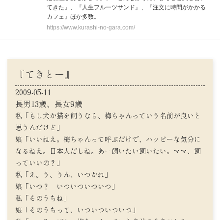
てきた』、『人生フルーツサンド』、『注文に時間がかかる
カフェ』ほか多数。
https://www.kurashi-no-gara.com/
『てきとー』
2009-05-11
長男13歳、長女9歳
私「もし犬か猫を飼うなら、梅ちゃんっていう名前が良いと
思うんだけど」
娘「いいねえ。梅ちゃんって呼ぶだけで、ハッピーな気分に
なるねえ。日本人だしね。あー飼いたい飼いたい。ママ、飼
っていいの？」
私「え。う、うん、いつかね」
娘「いつ？ いついついついつ」
私「そのうちね」
娘「そのうちって、いついついついつ」