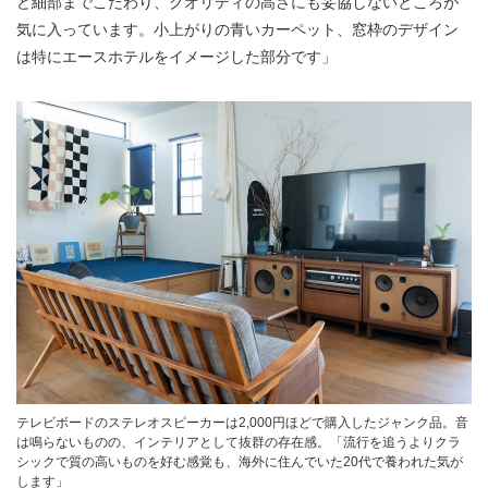
ど細部までこだわり、クオリティの高さにも妥協しないところが
気に入っています。小上がりの青いカーペット、窓枠のデザイン
は特にエースホテルをイメージした部分です」
テレビボードのステレオスピーカーは2,000円ほどで購入したジャンク品。音
は鳴らないものの、インテリアとして抜群の存在感。「流行を追うよりクラ
シックで質の高いものを好む感覚も、海外に住んでいた20代で養われた気が
します」