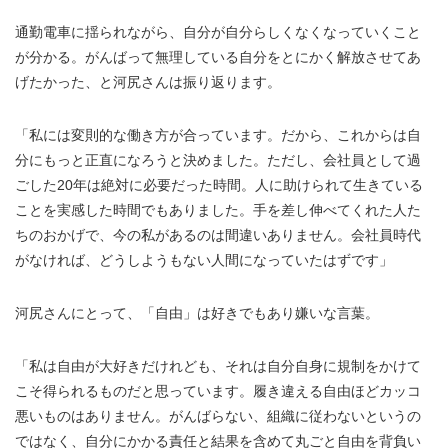
通勤電車に揺られながら、自分が自分らしくなくなっていくこと
が分かる。がんばって無理している自分をとにかく解放させてあ
げたかった、と河尻さんは振り返ります。
「私には変則的な働き方が合っています。だから、これからは自
分にもっと正直になろうと決めました。ただし、会社員として過
ごした20年は絶対に必要だった時間。人に助けられて生きている
ことを実感した時間でもありました。手を差し伸べてくれた人た
ちのおかげで、今の私があるのは間違いありません。会社員時代
がなければ、どうしようもない人間になっていたはずです」
河尻さんにとって、「自由」は好きでもあり嫌いな言葉。
「私は自由が大好きだけれども、それは自分自身に規制をかけて
こそ得られるものだと思っています。履き違える自由ほどカッコ
悪いものはありません。がんばらない、組織に従わないというの
ではなく、自分にかかる責任と結果を含めて丸ごと自由を背負い