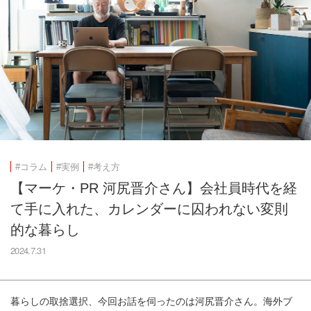
#コラム
#実例
#考え方
【マーケ・PR 河尻晋介さん】会社員時代を経
て手に入れた、カレンダーに囚われない変則
的な暮らし
2024.7.31
暮らしの取捨選択、今回お話を伺ったのは河尻晋介さん。海外ブ