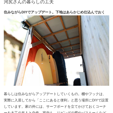
河尻さんの暮らしの工夫
住みながらDIYでアップデート。下地はあらかじめ仕込んでおく
暮らしは住みながらアップデートしていくもの。棚やフックは、
実際に入居してから「ここにあると便利」と思う場所にDIYで設置
しています。家の外には、サーフボードを立てかけておくコーナ
ーを大工の友人と自作。室内も、リビングの壁やバスルームなど