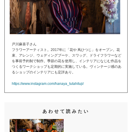
戸川麻喜子さん
フラワーアーティスト。2017年に「花や 蔦ひつじ」をオープン。花
束、アレンジ、ウェディングブーケ、スワッグ、ドライフラワーなど
を事前予約制で制作。季節の花を使用し、インテリアになじむ作品を
つくるワークショップも定期的に実施している。ヴィンテージ感のあ
るショップのインテリアにも定評あり。
https://www.instagram.com/hanaya_tutahituji/
あわせて読みたい