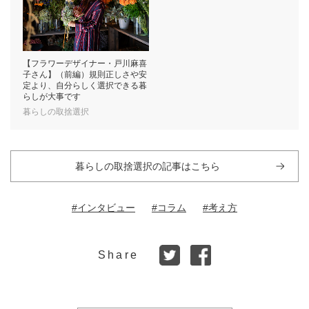
【フラワーデザイナー・戸川麻喜
子さん】（前編）規則正しさや安
定より、自分らしく選択できる暮
らしが大事です
暮らしの取捨選択
暮らしの取捨選択の記事はこちら
#インタビュー
#コラム
#考え方
Share