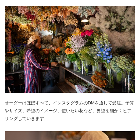
オーダーはほぼすべて、インスタグラムのDMを通して受注。予算
やサイズ、希望のイメージ、使いたい花など、要望を細かくヒア
リングしていきます。