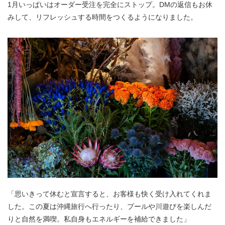
1月いっぱいはオーダー受注を完全にストップ。DMの返信もお休
みして、リフレッシュする時間をつくるようになりました。
「思いきって休むと宣言すると、お客様も快く受け入れてくれま
した。この夏は沖縄旅行へ行ったり、プールや川遊びを楽しんだ
りと自然を満喫。私自身もエネルギーを補給できました」