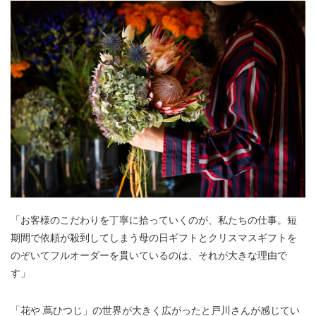
「お客様のこだわりを丁寧に拾っていくのが、私たちの仕事。短
期間で依頼が殺到してしまう母の日ギフトとクリスマスギフトを
のぞいてフルオーダーを貫いているのは、それが大きな理由で
す」
「花や 蔦ひつじ」の世界が大きく広がったと戸川さんが感じてい