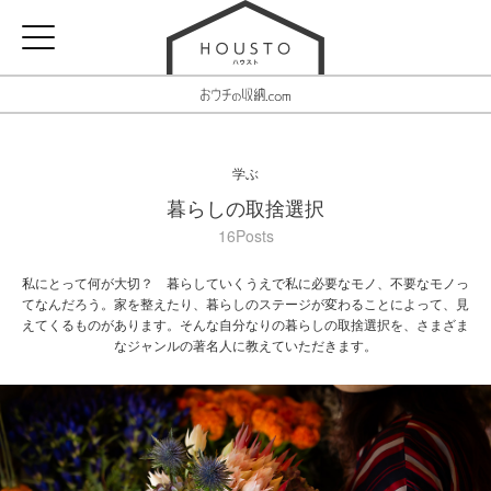
学ぶ
暮らしの取捨選択
16Posts
私にとって何が大切？ 暮らしていくうえで私に必要なモノ、不要なモノっ
てなんだろう。家を整えたり、暮らしのステージが変わることによって、見
えてくるものがあります。そんな自分なりの暮らしの取捨選択を、さまざま
なジャンルの著名人に教えていただきます。