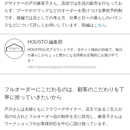
デザイナーの戸川麻喜子さん。店頭では生花の販売を行なってお
らず、ブーケやスワッグなどのオーダーを受けつける事前予約制
です。後編では店としての考え方、仕事と日々の暮らしのバラン
スなどについて詳しくお伺いしています。前編は
こちら
。
HOUSTO 編集部
HOUSTO公式アカウントです。当サイト独自の目線で、毎日
の暮らしがちょっと豊かになる情報を定期的にお届け中で
す！
https://www.instagram.com/ouchinoshunou/
フルオーダーにこだわるのは、顧客のこだわりを丁
寧に拾っていきたいから
戸川さんは夫婦ともにフラワーデザイナー。店主であるご主人が
花の仕入れとフルオーダー品の制作を主に担当し、麻喜子さんは
ワークショップやお客様対応を中心に請け負っています。