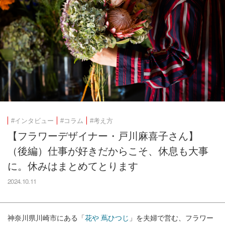
#インタビュー
#コラム
#考え方
【フラワーデザイナー・戸川麻喜子さん】
（後編）仕事が好きだからこそ、休息も大事
に。休みはまとめてとります
2024.10.11
神奈川県川崎市にある「
花や 蔦ひつじ
」を夫婦で営む、フラワー