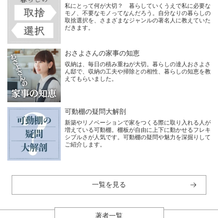
私にとって何が大切？ 暮らしていくうえで私に必要な
モノ、不要なモノってなんだろう。自分なりの暮らしの
取捨選択を、さまざまなジャンルの著名人に教えていた
だきます。
おさよさんの家事の知恵
収納は、毎日の積み重ねが大切。暮らしの達人おさよさ
ん邸で、収納の工夫や掃除との相性、暮らしの知恵を教
えてもらいました。
可動棚の疑問大解剖
新築やリノベーションで家をつくる際に取り入れる人が
増えている可動棚。棚板が自由に上下に動かせるフレキ
シブルさが人気です。可動棚の疑問や魅力を深掘りして
ご紹介します。
一覧を見る
著者一覧