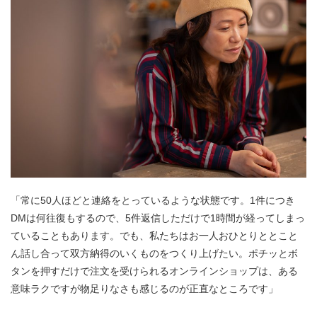
「常に50人ほどと連絡をとっているような状態です。1件につき
DMは何往復もするので、5件返信しただけで1時間が経ってしまっ
ていることもあります。でも、私たちはお一人おひとりととこと
ん話し合って双方納得のいくものをつくり上げたい。ポチッとボ
タンを押すだけで注文を受けられるオンラインショップは、ある
意味ラクですが物足りなさも感じるのが正直なところです」