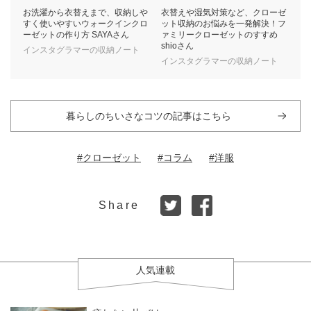
お洗濯から衣替えまで、収納しや
衣替えや湿気対策など、クローゼ
すく使いやすいウォークインクロ
ット収納のお悩みを一発解決！フ
ーゼットの作り方 SAYAさん
ァミリークローゼットのすすめ
shioさん
インスタグラマーの収納ノート
インスタグラマーの収納ノート
暮らしのちいさなコツの記事はこちら
#クローゼット
#コラム
#洋服
Share
人気連載