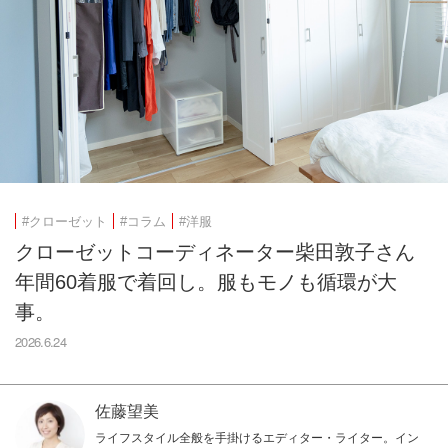
#クローゼット
#コラム
#洋服
クローゼットコーディネーター柴田敦子さん
年間60着服で着回し。服もモノも循環が大
事。
2026.6.24
佐藤望美
ライフスタイル全般を手掛けるエディター・ライター。イン