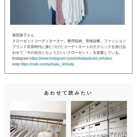
柴田敦子さん
クローゼットコーディネーター。整理収納、骨格診断、ファッション
ブランド店長時代に身につけたコーディネートのテクニックを掛け合
わせて「今の自分にちょうどいいクローゼット」を提案している。
Instagram
https://www.instagram.com/shibataatsuko.yohaku/
note
https://note.com/yohaku_shibata
あわせて読みたい