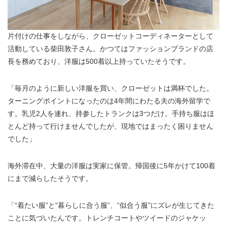
片付けの仕事をしながら、クローゼットコーディネーターとして
活動している柴田敦子さん。かつてはファッションブランドの店
長を務めており、洋服は500着以上持っていたそうです。
「毎月のように新しい洋服を買い、クローゼットは満杯でした。
ターニングポイントになったのは4年間にわたる夫の海外留学で
す。乳児2人を連れ、持参したトランクは3つだけ。手持ち服はほ
とんど持って行けませんでしたが、現地ではまったく困りません
でした」
海外滞在中、大量の洋服は実家に保管。帰国後に5年かけて100着
にまで減らしたそうです。
「“着たい服”と“暮らしに合う服”、“似合う服”にズレが生じてきた
ことに気づいたんです。トレンチコートやツイードのジャケッ