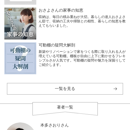
おさよさんの家事の知恵
収納は、毎日の積み重ねが大切。暮らしの達人おさよさ
ん邸で、収納の工夫や掃除との相性、暮らしの知恵を教
えてもらいました。
可動棚の疑問大解剖
新築やリノベーションで家をつくる際に取り入れる人が
増えている可動棚。棚板が自由に上下に動かせるフレキ
シブルさが人気です。可動棚の疑問や魅力を深掘りして
ご紹介します。
一覧を見る
著者一覧
本多さおりさん