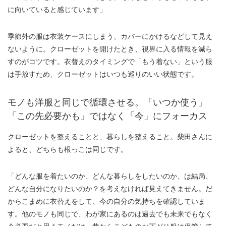
に向いていると感じています」
季節外の服は衣装ケースにしまう、カバーにかけるなどして見え
ないように。クローゼットを開けたとき、視界に入る情報を減ら
すのがコツです。衣替えのタイミングで「もう着ない」という服
は手放すため、クローゼットはいつも巡りのいい状態です。
モノも洋服と同じで循環させる。「いつか使う」
「この先必要かも」ではなく「今」にフォーカス
クローゼットを整えることと、暮らしを整えること。柴田さんに
よると、どちらも根っこは同じです。
「どんな服を着たいのか、どんな暮らしをしたいのか、は結局、
どんな自分になりたいのか？を考えなければ見えてきません。だ
からこまめに衣替えをして、今の自分の気持ちを確認していま
す。他のモノも同じで、わが家にあるのは過去でも未来でもなく