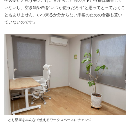
今必要だと思うモノだけ。昔からこどものお下がり服は保管して
いないし、空き箱や缶を“いつか使うだろう”と思ってとっておくこ
ともありません。いつ来るか分からない来客のための食器も置い
ていないのです」
こども部屋をみんなで使えるワークスペースにチェンジ