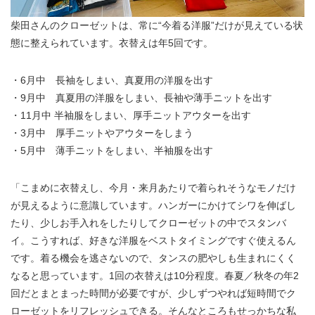
柴田さんのクローゼットは、常に“今着る洋服”だけが見えている状
態に整えられています。衣替えは年5回です。
・6月中 長袖をしまい、真夏用の洋服を出す
・9月中 真夏用の洋服をしまい、長袖や薄手ニットを出す
・11月中 半袖服をしまい、厚手ニットアウターを出す
・3月中 厚手ニットやアウターをしまう
・5月中 薄手ニットをしまい、半袖服を出す
「こまめに衣替えし、今月・来月あたりで着られそうなモノだけ
が見えるように意識しています。ハンガーにかけてシワを伸ばし
たり、少しお手入れをしたりしてクローゼットの中でスタンバ
イ。こうすれば、好きな洋服をベストタイミングですぐ使えるん
です。着る機会を逃さないので、タンスの肥やしも生まれにくく
なると思っています。1回の衣替えは10分程度。春夏／秋冬の年2
回だとまとまった時間が必要ですが、少しずつやれば短時間でク
ローゼットをリフレッシュできる。そんなところもせっかちな私