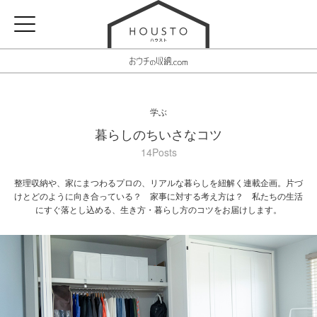
学ぶ
暮らしのちいさなコツ
14Posts
整理収納や、家にまつわるプロの、リアルな暮らしを紐解く連載企画。片づ
けとどのように向き合っている？ 家事に対する考え方は？ 私たちの生活
にすぐ落とし込める、生き方・暮らし方のコツをお届けします。