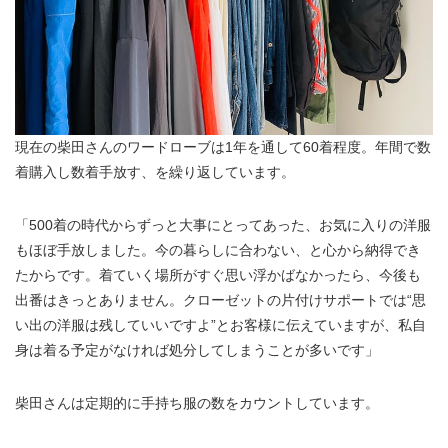
現在の柴田さんのワードローブは1年を通して60着程度。年間で数
着購入し数着手放す、を繰り返しています。
「500着の時代からずっと大事にとってあった、お気に入りの洋服
もほぼ手放しました。今の暮らしに合わない、と心から納得でき
たからです。着ていく場所がすぐ思い浮かばなかったら、今後も
出番はきっとありません。クローゼットの片付けサポートでは“思
い出の洋服は残していいですよ”とお客様に伝えていますが、私自
身は着る予定がなければ処分してしまうことが多いです」
柴田さんは定期的に手持ち服の数をカウントしています。