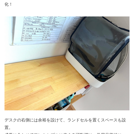
化！
デスクの右側には余裕を設けて、ランドセルを置くスペースも設
置。