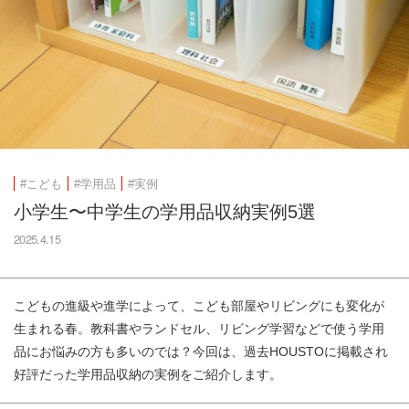
#こども
#学用品
#実例
小学生〜中学生の学用品収納実例5選
2025.4.15
こどもの進級や進学によって、こども部屋やリビングにも変化が
生まれる春。教科書やランドセル、リビング学習などで使う学用
品にお悩みの方も多いのでは？今回は、過去HOUSTOに掲載され
好評だった学用品収納の実例をご紹介します。