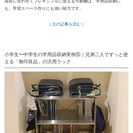
成長に合わせてフレキシブルに使える可動棚は、学用品収納に
も、学習スペース作りにも強い味方です。
｜元の記事を読む｜
小学生〜中学生の学用品収納実例⑤｜兄弟二人でずっと使
える「無印良品」の汎用ラック