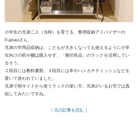
小学生の兄弟二人（当時）を育てる、整理収納アドバイザーの
Fujinaoさん。
兄弟の学用品収納は、こどもが大きくなっても使えるように小学
生向けの机や棚は購入せず、「無印良品」のラックを活用してい
るそう。
２段目には教科書類、３段目には本やハンカチティッシュなどを
置いて使われていました。
兄弟で両サイドから使うラックの使い方、兄弟がいるお宅では真
似してみたいですね。
｜元の記事を読む｜