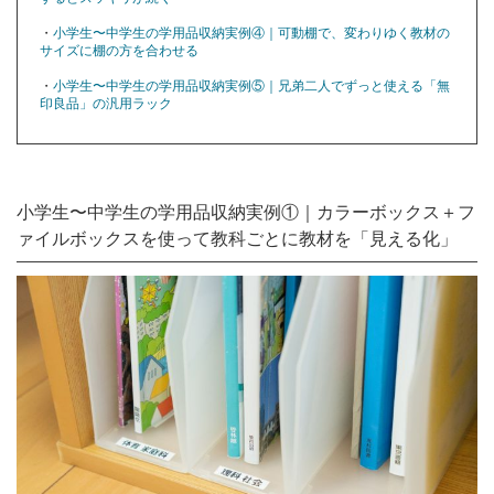
・
小学生〜中学生の学用品収納実例④｜可動棚で、変わりゆく教材の
サイズに棚の方を合わせる
・
小学生〜中学生の学用品収納実例⑤｜兄弟二人でずっと使える「無
印良品」の汎用ラック
小学生〜中学生の学用品収納実例①｜カラーボックス＋フ
ァイルボックスを使って教科ごとに教材を「見える化」