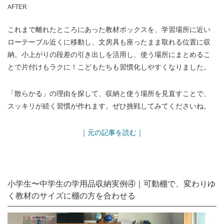
AFTER
これまで離れたところにあった教材ボックスを、学習場所に近い
ローテーブル近くに移動し、文房具も座ったまま取れる位置に収
納。小上がりの段差の引き出しを活用し、使う場所にまとめるこ
とで片付けもラクに！こどもたちも習慣化しやすくなりました。
「散らかる」の理由を探して、収納と使う場所を見直すことで、
スッキリが続く習慣が作れます。ぜひ挑戦してみてくださいね。
｜元の記事を読む｜
小学生〜中学生の学用品収納実例④｜可動棚で、変わりゆ
く教材のサイズに棚の方を合わせる