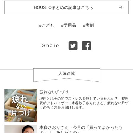
HOUSTOまとめの記事はこちら
#こども
#学用品
#実例
Share
人気連載
疲れない片づけ
理想と現実の間でストレスを感じていませんか？ 整理
収納アドバイザー・水谷妙子さんによる、疲れない片づ
けの考え方をお届けします。
本多さおりさん 今月の「買ってよかったも
の」「手放したもの」