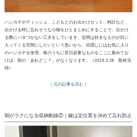
ハンカチやティッシュ、こどもとのお出かけセット、時計など、
出かける時に忘れそうな小物をひとまとめにすることで、出かけ
る際にバタつかない工夫をしています。玄関は好きなものが目に
入ってくる空間にしたいという思いから、目隠しにはお気に入り
のハンカチを使用。夜のうちに翌日必要なものをここに集めてお
けば、朝の「あれどこ？」がなくなります。（2019.3.28 取材当
時）
｜元の記事を読む｜
朝がラクになる収納動線②｜鍵は定位置を決めて忘れ防止