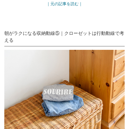
｜元の記事を読む｜
朝がラクになる収納動線⑤｜クローゼットは行動動線で考
える