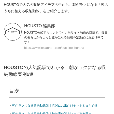
HOUSTOで人気の収納アイデアの中から、朝がラクになる「夜の
うちに整える収納動線」をご紹介します。
HOUSTO 編集部
HOUSTO公式アカウントです。当サイト独自の目線で、毎日
の暮らしがちょっと豊かになる情報を定期的にお届け中で
す！
https://www.instagram.com/ouchinoshunou/
HOUSTOの人気記事でわかる！朝がラクになる収
納動線実例6選
目次
・
朝がラクになる収納動線①｜玄関にお出かけセットをまとめる
・
朝がラクになる収納動線②｜鍵は定位置を決めて忘れ防止