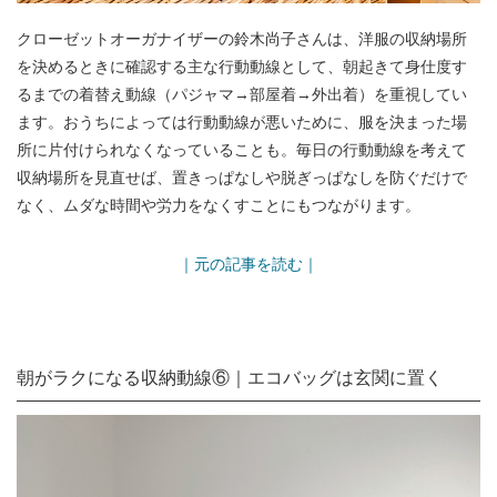
クローゼットオーガナイザーの鈴木尚子さんは、洋服の収納場所
を決めるときに確認する主な行動動線として、朝起きて身仕度す
るまでの着替え動線（パジャマ→部屋着→外出着）を重視してい
ます。おうちによっては行動動線が悪いために、服を決まった場
所に片付けられなくなっていることも。毎日の行動動線を考えて
収納場所を見直せば、置きっぱなしや脱ぎっぱなしを防ぐだけで
なく、ムダな時間や労力をなくすことにもつながります。
｜元の記事を読む｜
朝がラクになる収納動線⑥｜エコバッグは玄関に置く