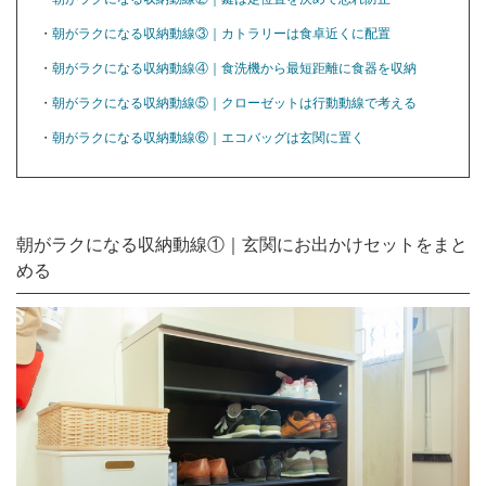
・
朝がラクになる収納動線③｜カトラリーは食卓近くに配置
・
朝がラクになる収納動線④｜食洗機から最短距離に食器を収納
・
朝がラクになる収納動線⑤｜クローゼットは行動動線で考える
・
朝がラクになる収納動線⑥｜エコバッグは玄関に置く
朝がラクになる収納動線①｜玄関にお出かけセットをまと
める