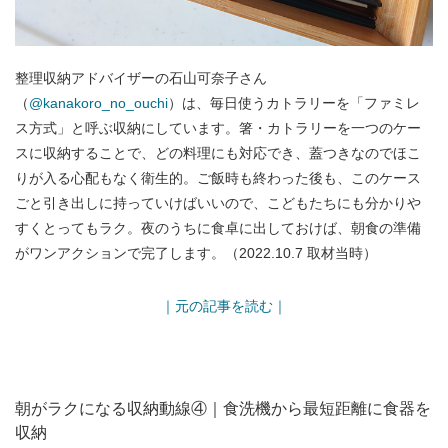
整理収納アドバイザーの石山可奈子さん
（
@kanakoro_no_ouchi
）は、毎日使うカトラリーを「ファミレ
ス方式」と呼ぶ収納にしています。箸・カトラリーを一つのケー
スに収納することで、どの料理にも対応でき、蓋つきなのでほこ
りが入る心配もなく衛生的。ご飯時も終わった後も、このケース
ごと引き出しに持っていけばいいので、こどもたちにも分かりや
すくとってもラク。夜のうちに食卓に出しておけば、朝食の準備
がワンアクションで完了します。（2022.10.7 取材当時）
｜元の記事を読む｜
朝がラクになる収納動線④｜食洗機から最短距離に食器を
収納