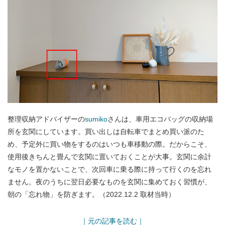
整理収納アドバイザーの
sumiko
さんは、車用エコバッグの収納場
所を玄関にしています。買い出しは自転車でまとめ買い派のた
め、予定外に買い物をするのはいつも車移動の際。だからこそ、
使用後きちんと畳んで玄関に置いておくことが大事。玄関に余計
なモノを置かないことで、次回車に乗る際に持って行くのを忘れ
ません。夜のうちに翌日必要なものを玄関に集めておく習慣が、
朝の「忘れ物」を防ぎます。（2022.12.2 取材当時）
｜元の記事を読む｜