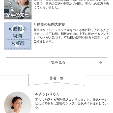
ん邸で、収納の工夫や掃除との相性、暮らしの知恵を教
えてもらいました。
可動棚の疑問大解剖
新築やリノベーションで家をつくる際に取り入れる人が
増えている可動棚。棚板が自由に上下に動かせるフレキ
シブルさが人気です。可動棚の疑問や魅力を深掘りして
ご紹介します。
一覧を見る
著者一覧
本多さおりさん
暮らしを愛する整理収納コンサルタント。雑誌やテレ
ビなどで暮らし重視のシンプルな収納術を提案してい
る。