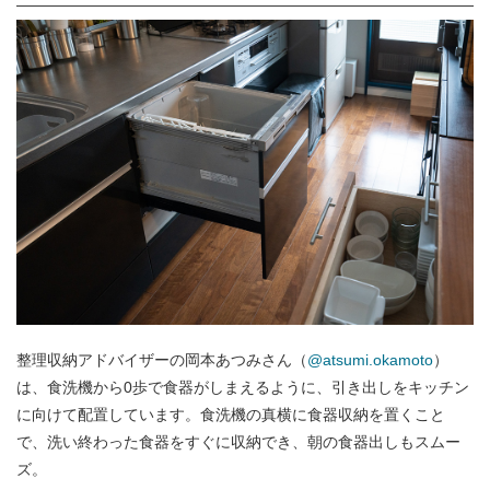
整理収納アドバイザーの岡本あつみさん（
@atsumi.okamoto
）
は、食洗機から0歩で食器がしまえるように、引き出しをキッチン
に向けて配置しています。食洗機の真横に食器収納を置くこと
で、洗い終わった食器をすぐに収納でき、朝の食器出しもスムー
ズ。