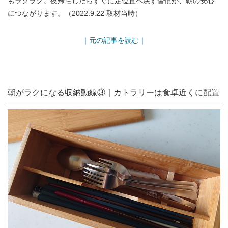
もラクラク。夜帰宅したらすぐに定位置へ戻す習慣が、朝の安心
につながります。（2022.9.22 取材当時）
｜元の記事を読む｜
朝がラクになる収納動線③｜カトラリーは食卓近くに配置