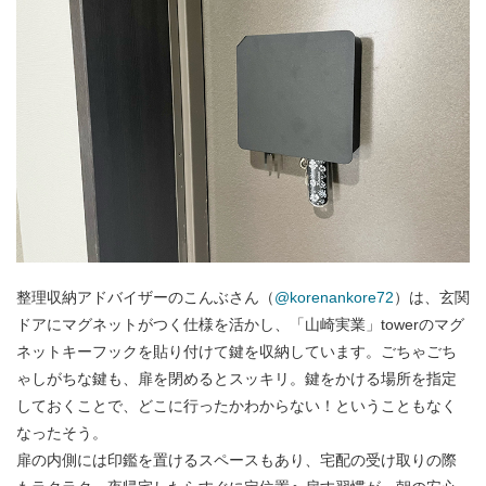
整理収納アドバイザーのこんぶさん（
@korenankore72
）は、玄関
ドアにマグネットがつく仕様を活かし、「山崎実業」towerのマグ
ネットキーフックを貼り付けて鍵を収納しています。ごちゃごち
ゃしがちな鍵も、扉を閉めるとスッキリ。鍵をかける場所を指定
しておくことで、どこに行ったかわからない！ということもなく
なったそう。
扉の内側には印鑑を置けるスペースもあり、宅配の受け取りの際