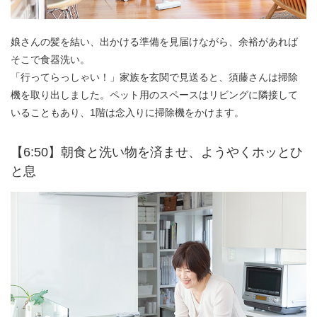
娘さんの髪を結い、出かける準備を見届けながら、余裕があれば
そこで食器洗い。
「行ってらっしゃい！」家族を玄関で見送ると、須藤さんは掃除
機を取り出しました。ペット用のスペースはリビングに隣接して
いることもあり、1階は念入りに掃除機をかけます。
【6:50】朝食と洗い物を済ませ、ようやくホッとひ
と息