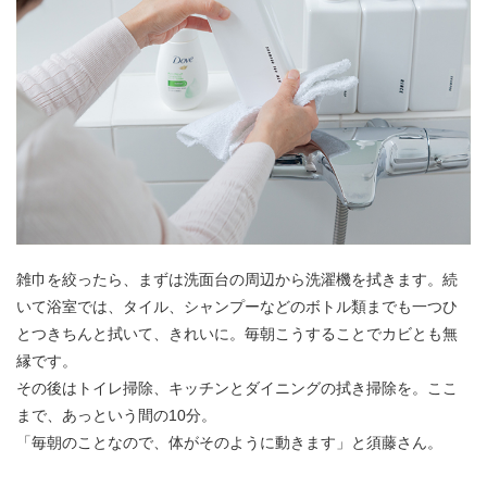
雑巾を絞ったら、まずは洗面台の周辺から洗濯機を拭きます。続
いて浴室では、タイル、シャンプーなどのボトル類までも一つひ
とつきちんと拭いて、きれいに。毎朝こうすることでカビとも無
縁です。
その後はトイレ掃除、キッチンとダイニングの拭き掃除を。ここ
まで、あっという間の10分。
「毎朝のことなので、体がそのように動きます」と須藤さん。