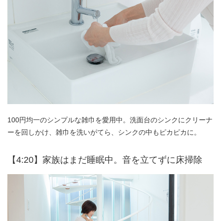
100円均一のシンプルな雑巾を愛用中。洗面台のシンクにクリーナ
ーを回しかけ、雑巾を洗いがてら、シンクの中もピカピカに。
【4:20】家族はまだ睡眠中。音を立てずに床掃除