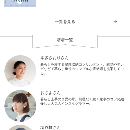
一覧を見る
著者一覧
本多さおりさん
暮らしを愛する整理収納コンサルタント。雑誌やテレ
ビなどで暮らし重視のシンプルな収納術を提案してい
る。
おさよさん
暮らし上手の２児の母。無理なく続く家事のコツの紹
介し大人気のインスタグラマー。
塩谷舞さん