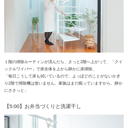
１階の掃除ルーティンが済んだら、さっと2階へ上がって、「クイ
ックルワイパー」で床全体を上から静かに床掃除。
「毎日こうして床も拭いているので、よっぽどのことがないかぎ
り2階で掃除機は使いません。家族はまだ眠っていますから、静か
にささっと」
【5:00】お弁当づくりと洗濯干し