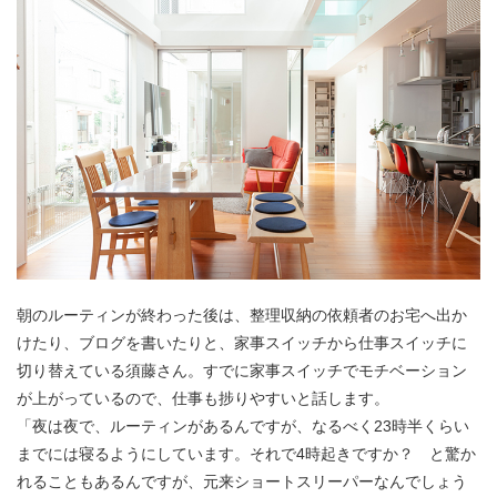
朝のルーティンが終わった後は、整理収納の依頼者のお宅へ出か
けたり、ブログを書いたりと、家事スイッチから仕事スイッチに
切り替えている須藤さん。すでに家事スイッチでモチベーション
が上がっているので、仕事も捗りやすいと話します。
「夜は夜で、ルーティンがあるんですが、なるべく23時半くらい
までには寝るようにしています。それで4時起きですか？ と驚か
れることもあるんですが、元来ショートスリーパーなんでしょう