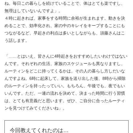
ね。毎日この暮らしを続けていることで、体はとても楽ですし、
無理はしていないんですよ」。
４時に起きれば、家事をする時間に余裕が生まれます。動きを決
めることで、効率化され、家の中のキレイをキープすることにも
つながるなど、早起きの利点は多いとしながらも、須藤さんはこ
う話します。
「……とはいえ、皆さんに4時起きをおすすめしたいわけではない
んです。それぞれの生活、家族のスケジュールも異なりますし、
ルーティンをどこに持ってくるかは、その人の暮らし方しだいな
んですよね。6時に起床して、家族を送り出した後、8時から掃除
のルーティンを持ったっていい。もちろん、午後でも、夜でもい
いんです。ただ、一連の流れを決めて、決まった時間に行う習慣
は、とても有意義だと思います。ぜひ、ご自分に合ったルーティ
ンを見つけてみてくださいね」。
今回教えてくれたのは…