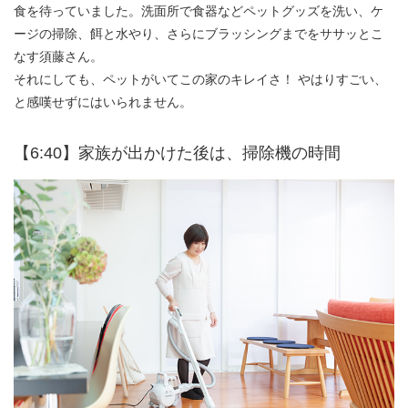
食を待っていました。洗面所で食器などペットグッズを洗い、ケ
ージの掃除、餌と水やり、さらにブラッシングまでをササッとこ
なす須藤さん。
それにしても、ペットがいてこの家のキレイさ！ やはりすごい、
と感嘆せずにはいられません。
【6:40】家族が出かけた後は、掃除機の時間