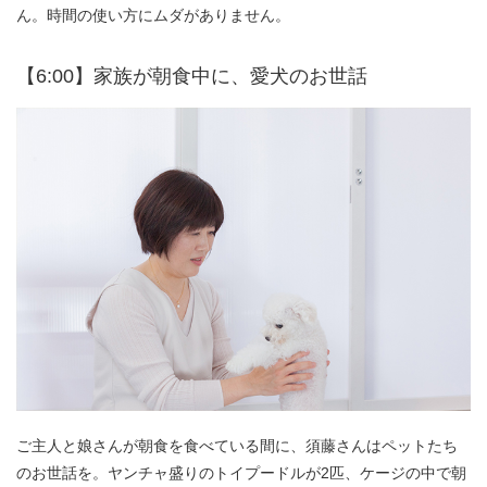
ん。時間の使い方にムダがありません。
【6:00】家族が朝食中に、愛犬のお世話
ご主人と娘さんが朝食を食べている間に、須藤さんはペットたち
のお世話を。ヤンチャ盛りのトイプードルが2匹、ケージの中で朝