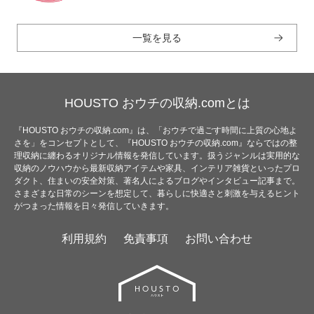
一覧を見る
HOUSTO おウチの収納.comとは
『HOUSTO おウチの収納.com』は、「おウチで過ごす時間に上質の心地よ
さを」をコンセプトとして、『HOUSTO おウチの収納.com』ならではの整
理収納に纏わるオリジナル情報を発信しています。扱うジャンルは実用的な
収納のノウハウから最新収納アイテムや家具、インテリア雑貨といったプロ
ダクト、住まいの安全対策、著名人によるブログやインタビュー記事まで。
さまざまな日常のシーンを想定して、暮らしに快適さと刺激を与えるヒント
がつまった情報を日々発信していきます。
利用規約
免責事項
お問い合わせ