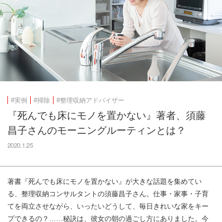
#実例
#掃除
#整理収納アドバイザー
『死んでも床にモノを置かない』著者、須藤
昌子さんのモーニングルーティンとは？
2020.1.25
著書『死んでも床にモノを置かない』が大きな話題を集めてい
る、整理収納コンサルタントの須藤昌子さん。仕事・家事・子育
てを両立させながら、いったいどうして、毎日きれいな家をキー
プできるの？……秘訣は、彼女の朝の過ごし方にありました。今