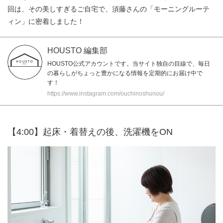
回は、その美しすぎるご自宅で、須藤さんの「モーニングルーテ
ィン」に密着しました！
HOUSTO 編集部
HOUSTO公式アカウントです。当サイト独自の目線で、毎日
の暮らしがちょっと豊かになる情報を定期的にお届け中で
す！
https://www.instagram.com/ouchinoshunou/
【4:00】起床・着替えの後、洗濯機をON