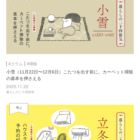
#コラム
#掃除
小雪（11月22日〜12月6日）こたつを出す前に。カーペット掃除
の基本を押さえる
2025.11.22
暮らしの二十四節気
学ぶ