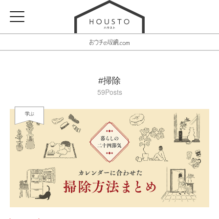
#掃除
59Posts
学ぶ