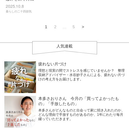
2025.10.8
暮らしの二十四節気
1
2
…
5
>
人気連載
疲れない片づけ
理想と現実の間でストレスを感じていませんか？ 整理
収納アドバイザー・水谷妙子さんによる、疲れない片づ
けの考え方をお届けします。
本多さおりさん 今月の「買ってよかったも
の」「手放したもの」
本多さんがどんなものと出会って家に招き入れたのか、
どんな理由で手放すものがあるのか、1年にわたり毎月
綴っていただきます。