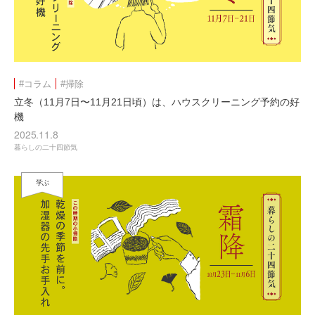
#コラム
#掃除
立冬（11月7日〜11月21日頃）は、ハウスクリーニング予約の好
機
2025.11.8
暮らしの二十四節気
学ぶ