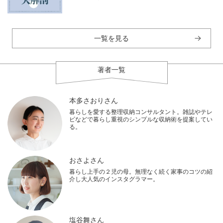
一覧を見る
著者一覧
本多さおりさん
暮らしを愛する整理収納コンサルタント。雑誌やテレ
ビなどで暮らし重視のシンプルな収納術を提案してい
る。
おさよさん
暮らし上手の２児の母。無理なく続く家事のコツの紹
介し大人気のインスタグラマー。
塩谷舞さん