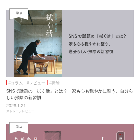
学ぶ
#コラム
#レビュー
#掃除
SNSで話題の「拭く活」とは？ 家も心も穏やかに整う、自分ら
しい掃除の新習慣
2026.1.21
ストレージレビュー
学ぶ