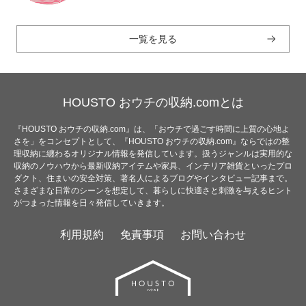
一覧を見る
HOUSTO おウチの収納.comとは
『HOUSTO おウチの収納.com』は、「おウチで過ごす時間に上質の心地よ
さを」をコンセプトとして、『HOUSTO おウチの収納.com』ならではの整
理収納に纏わるオリジナル情報を発信しています。扱うジャンルは実用的な
収納のノウハウから最新収納アイテムや家具、インテリア雑貨といったプロ
ダクト、住まいの安全対策、著名人によるブログやインタビュー記事まで。
さまざまな日常のシーンを想定して、暮らしに快適さと刺激を与えるヒント
がつまった情報を日々発信していきます。
利用規約
免責事項
お問い合わせ