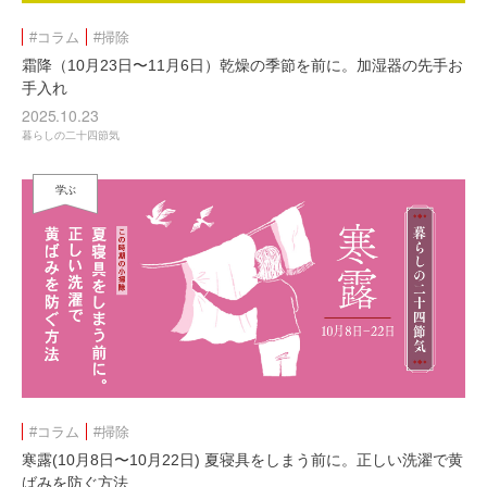
#コラム
#掃除
霜降（10月23日〜11月6日）乾燥の季節を前に。加湿器の先手お
手入れ
2025.10.23
暮らしの二十四節気
学ぶ
#コラム
#掃除
寒露(10月8日〜10月22日) 夏寝具をしまう前に。正しい洗濯で黄
ばみを防ぐ方法