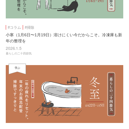
#コラム
#掃除
小寒（1月6日〜1月19日）溶けにくい今だからこそ。冷凍庫も新
年の整理を
2026.1.5
暮らしの二十四節気
学ぶ