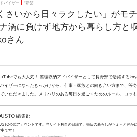
アドバイザー
#新築
くさいから日々ラクしたい」がモ
ロナ渦に負けず地方から暮らし方と
koさん
uTubeでも大人気！ 整理収納アドバイザーとして長野県で活躍するkay
バイザーになったきっかけから、仕事・家族との向き合い方まで、等身大
ていただきました。メリハリのある毎日を過ごすためのルール、コツも
OUSTO 編集部
OUSTO公式アカウントです。当サイト独自の目線で、毎日の暮らしがちょっと豊か
け中です！