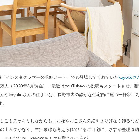
連載「インスタグラマーの収納ノート」でも登場してくれていた
kayokoさ
7万人（2020年8月現在）、最近はYouTubeへの投稿もスタートさせ
んなkayokoさんの住まいは、長野市内の静かな住宅街に建つ一軒家。
す。
しこもスッキリしながらも、お花やおこさんの絵をさりげなく飾るなど
の上ムダがなく、生活動線も考えられているご自宅に、さすが整理収納
。そんななか、kayokoさんから驚きの一言が。