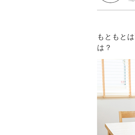
htt
もともとは
は？