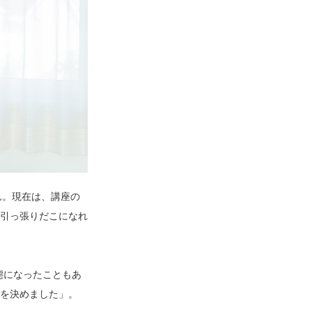
ん。現在は、講座の
引っ張りだこになれ
態になったこともあ
を決めました」。