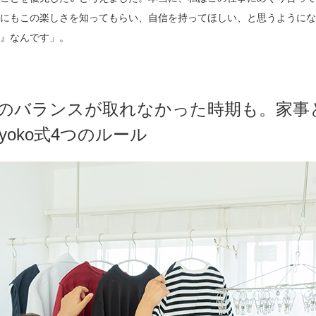
にもこの楽しさを知ってもらい、自信を持ってほしい、と思うようにな
』なんです」。
のバランスが取れなかった時期も。家事
yoko式4つのルール