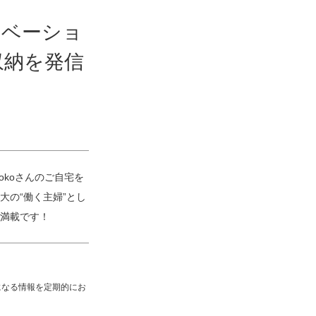
チベーショ
収納を発信
okoさんのご自宅を
の“働く主婦”とし
満載です！
になる情報を定期的にお