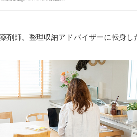
ps://www.instagram.com/ouchinoshunou/
薬剤師。整理収納アドバイザーに転身し