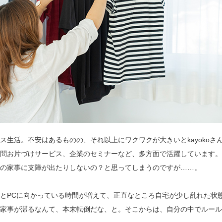
ス生活。不安はあるものの、それ以上にワクワクが大きいとkayokoさ
問お片づけサービス、企業のセミナーなど、多方面で活躍しています。
の家事に支障が出たりしないの？と思ってしまうのですが……。
とPCに向かっている時間が増えて、正直なところ自宅が少し乱れた状
家事が滞るなんて、本末転倒だな、と。そこからは、自分の中でルール