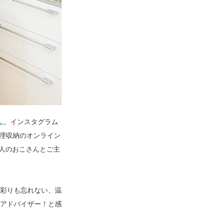
ん
。インスタグラム
、整理収納のオンライン
2人のおこさんとご主
彩りも忘れない、温
アドバイザー！と感