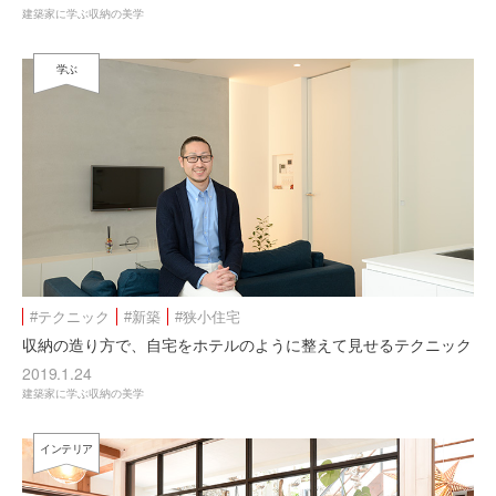
建築家に学ぶ収納の美学
学ぶ
#テクニック
#新築
#狭小住宅
収納の造り方で、自宅をホテルのように整えて見せるテクニック
2019.1.24
建築家に学ぶ収納の美学
インテリア