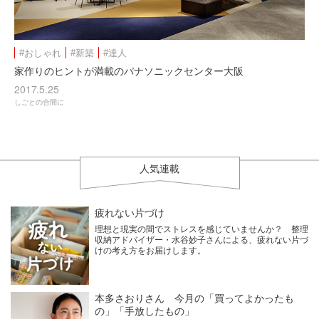
#おしゃれ
#新築
#達人
家作りのヒントが満載のパナソニックセンター大阪
2017.5.25
しごとの合間に
人気連載
疲れない片づけ
理想と現実の間でストレスを感じていませんか？ 整理
収納アドバイザー・水谷妙子さんによる、疲れない片づ
けの考え方をお届けします。
本多さおりさん 今月の「買ってよかったも
の」「手放したもの」