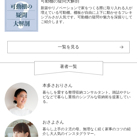
可動棚の疑問大解剖
新築やリノベーションで家をつくる際に取り入れる人が
増えている可動棚。棚板が自由に上下に動かせるフレキ
シブルさが人気です。可動棚の疑問や魅力を深掘りして
ご紹介します。
一覧を見る
著者一覧
本多さおりさん
暮らしを愛する整理収納コンサルタント。雑誌やテレ
ビなどで暮らし重視のシンプルな収納術を提案してい
る。
おさよさん
暮らし上手の２児の母。無理なく続く家事のコツの紹
介し大人気のインスタグラマー。