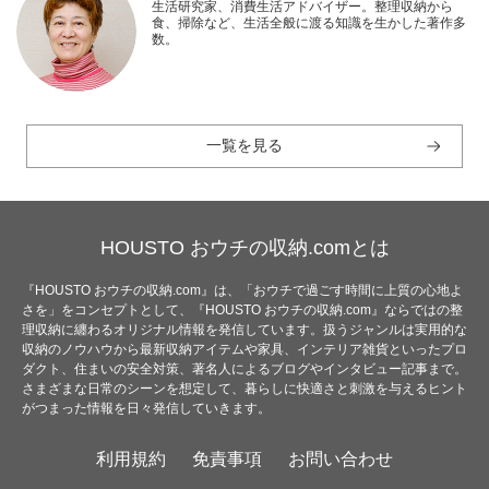
生活研究家、消費生活アドバイザー。整理収納から
食、掃除など、生活全般に渡る知識を生かした著作多
数。
一覧を見る
HOUSTO おウチの収納.comとは
『HOUSTO おウチの収納.com』は、「おウチで過ごす時間に上質の心地よ
さを」をコンセプトとして、『HOUSTO おウチの収納.com』ならではの整
理収納に纏わるオリジナル情報を発信しています。扱うジャンルは実用的な
収納のノウハウから最新収納アイテムや家具、インテリア雑貨といったプロ
ダクト、住まいの安全対策、著名人によるブログやインタビュー記事まで。
さまざまな日常のシーンを想定して、暮らしに快適さと刺激を与えるヒント
がつまった情報を日々発信していきます。
利用規約
免責事項
お問い合わせ