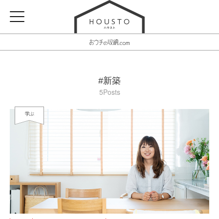
#新築
5Posts
学ぶ