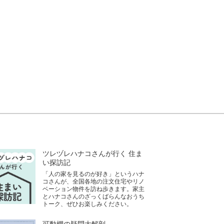
ツレヅレハナコさんが行く 住ま
い探訪記
「人の家を見るのが好き」というハナ
コさんが、全国各地の注文住宅やリノ
ベーション物件を訪ね歩きます。家主
とハナコさんのざっくばらんなおうち
トーク、ぜひお楽しみください。