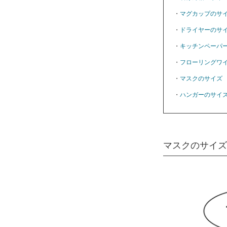
・
マグカップのサ
・
ドライヤーのサ
・
キッチンペーパ
・
フローリングワ
・
マスクのサイズ
・
ハンガーのサイ
マスクのサイズ