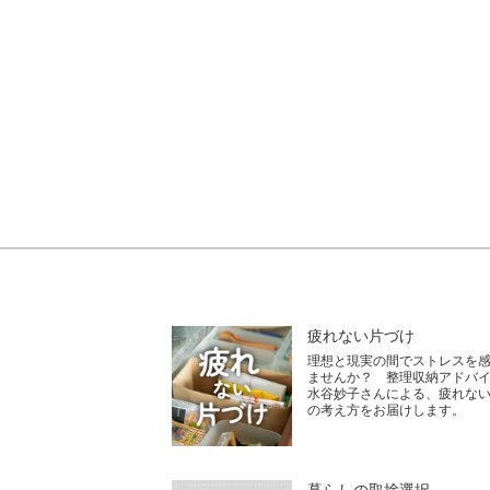
疲れない片づけ
理想と現実の間でストレスを
ませんか？ 整理収納アドバ
水谷妙子さんによる、疲れな
の考え方をお届けします。