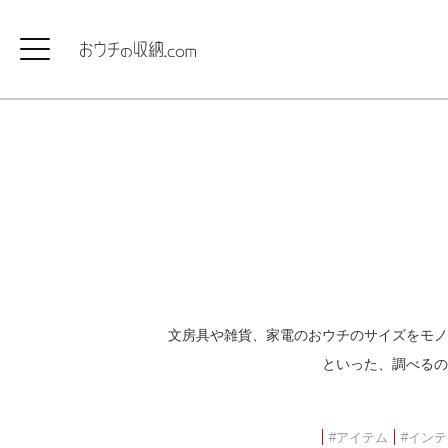
文房具や雑貨、家電のおウチのサイズをモノ
といった、調べるの
#アイテム
#イン