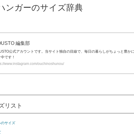
ハンガーのサイズ辞典
OUSTO 編集部
OUSTO公式アカウントです。当サイト独自の目線で、毎日の暮らしがちょっと豊か
け中です！
ps://www.instagram.com/ouchinoshunou/
ズリスト
ルのサイズ
ズ