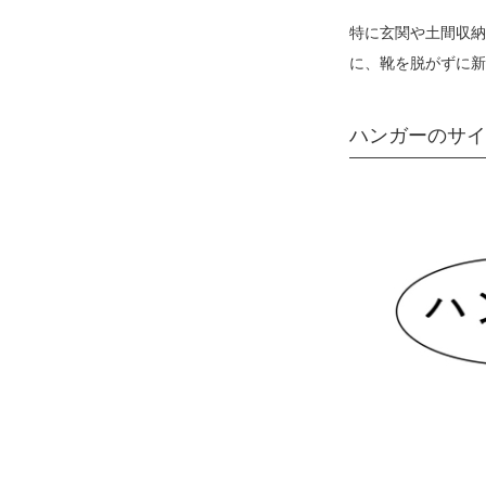
特に玄関や土間収納
に、靴を脱がずに新
ハンガーのサイ