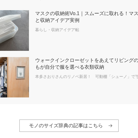
マスクの収納術Vo.1｜スムーズに取れる！マ
と収納アイデア実例
暮らし・収納アイデア帖
ウォークインクローゼットをあえてリビング
もが自分で服を選べる衣類収納
本多さおりさんのリノベ新居！ 可動棚「シューノ」で”
モノのサイズ辞典の記事はこちら