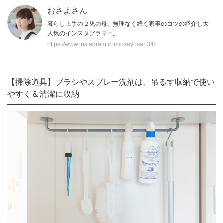
おさよさん
暮らし上手の２児の母。無理なく続く家事のコツの紹介し大
人気のインスタグラマー。
https://www.instagram.com/osayosan34/
【掃除道具】ブラシやスプレー洗剤は、吊るす収納で使い
やすく＆清潔に収納