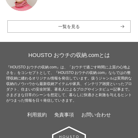
一覧を見る
HOUSTO おウチの収納.comとは
『HOUSTO おウチの収納.com』は、「おウチで過ごす時間に上質の心地よ
さを」をコンセプトとして、『HOUSTO おウチの収納.com』ならではの整
理収納に纏わるオリジナル情報を発信しています。扱うジャンルは実用的な
収納のノウハウから最新収納アイテムや家具、インテリア雑貨といったプロ
ダクト、住まいの安全対策、著名人によるブログやインタビュー記事まで。
さまざまな日常のシーンを想定して、暮らしに快適さと刺激を与えるヒント
がつまった情報を日々発信していきます。
利用規約
免責事項
お問い合わせ