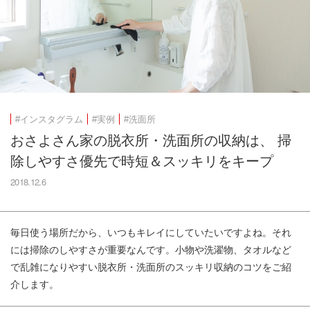
#インスタグラム
#実例
#洗面所
おさよさん家の脱衣所・洗面所の収納は、 掃
除しやすさ優先で時短＆スッキリをキープ
2018.12.6
毎日使う場所だから、いつもキレイにしていたいですよね。それ
には掃除のしやすさが重要なんです。小物や洗濯物、タオルなど
で乱雑になりやすい脱衣所・洗面所のスッキリ収納のコツをご紹
介します。