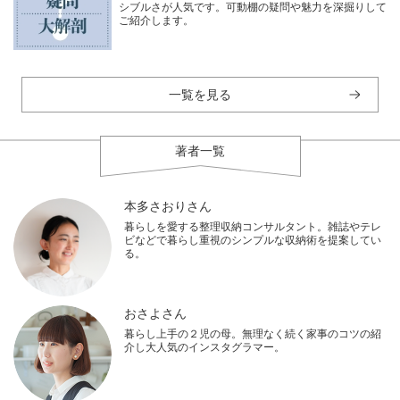
シブルさが人気です。可動棚の疑問や魅力を深掘りして
ご紹介します。
一覧を見る
著者一覧
本多さおりさん
暮らしを愛する整理収納コンサルタント。雑誌やテレ
ビなどで暮らし重視のシンプルな収納術を提案してい
る。
おさよさん
暮らし上手の２児の母。無理なく続く家事のコツの紹
介し大人気のインスタグラマー。