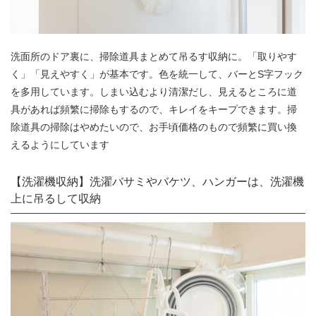
洗面所のドア裏に、掃除道具まとめて吊るす収納に。「取りやす
く」「見えやすく」が基本です。色を統一して、バーとS字フック
を多用しています。しまい込むより清潔だし、見えるところに道
具があれば頻繁に掃除もするので、キレイをキープできます。掃
除道具の掃除はやめたいので、お手頃価格のもので頻繁に買い換
えるようにしています
【洗濯機収納】洗濯バサミやバケツ、ハンガーは、洗濯機
上に吊るして収納