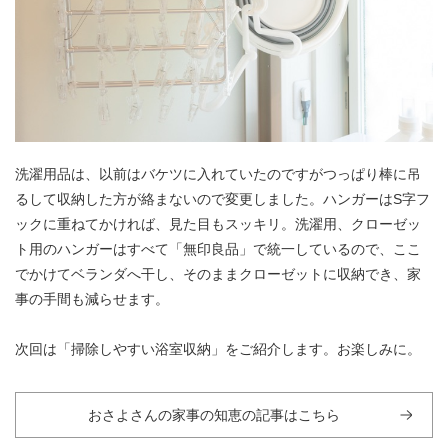
洗濯用品は、以前はバケツに入れていたのですがつっぱり棒に吊
るして収納した方が絡まないので変更しました。ハンガーはS字フ
ックに重ねてかければ、見た目もスッキリ。洗濯用、クローゼッ
ト用のハンガーはすべて「無印良品」で統一しているので、ここ
でかけてベランダへ干し、そのままクローゼットに収納でき、家
事の手間も減らせます。
次回は「掃除しやすい浴室収納」をご紹介します。お楽しみに。
おさよさんの家事の知恵の記事はこちら