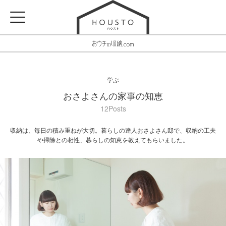
学ぶ
おさよさんの家事の知恵
12Posts
収納は、毎日の積み重ねが大切。暮らしの達人おさよさん邸で、収納の工夫
や掃除との相性、暮らしの知恵を教えてもらいました。