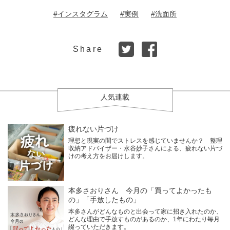
#インスタグラム
#実例
#洗面所
Share
人気連載
疲れない片づけ
理想と現実の間でストレスを感じていませんか？ 整理
収納アドバイザー・水谷妙子さんによる、疲れない片づ
けの考え方をお届けします。
本多さおりさん 今月の「買ってよかったも
の」「手放したもの」
本多さんがどんなものと出会って家に招き入れたのか、
どんな理由で手放すものがあるのか、1年にわたり毎月
綴っていただきます。