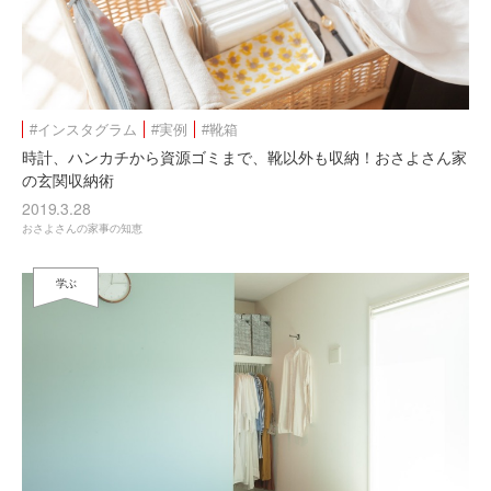
#インスタグラム
#実例
#靴箱
時計、ハンカチから資源ゴミまで、靴以外も収納！おさよさん家
の玄関収納術
2019.3.28
おさよさんの家事の知恵
学ぶ