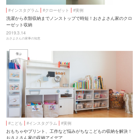
#インスタグラム
#クローゼット
#実例
洗濯から衣類収納までノンストップで時短！おさよさん家のクロ
ーゼット収納
2019.3.14
おさよさんの家事の知恵
学ぶ
#こども
#インスタグラム
#実例
おもちゃやプリント、工作など悩みがちなこどもの収納を解決！
おさよさん家の収納アイデア