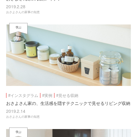
2019.2.28
おさよさんの家事の知恵
学ぶ
#インスタグラム
#実例
#見せる収納
おさよさん家の、生活感を隠すテクニックで見せるリビング収納
2019.2.14
おさよさんの家事の知恵
学ぶ