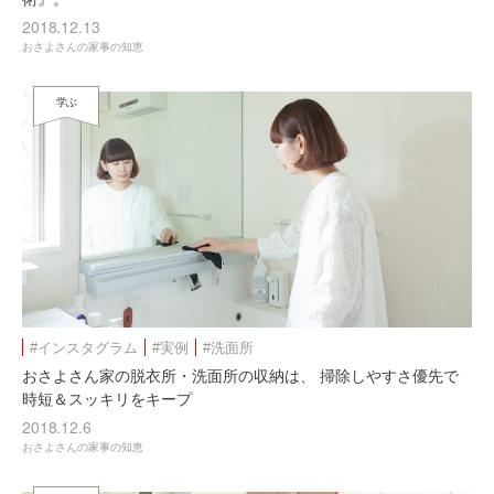
2018.12.13
おさよさんの家事の知恵
学ぶ
#インスタグラム
#実例
#洗面所
おさよさん家の脱衣所・洗面所の収納は、 掃除しやすさ優先で
時短＆スッキリをキープ
2018.12.6
おさよさんの家事の知恵