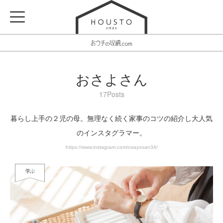
おさよさん
17Posts
暮らし上手の２児の母。無理なく続く家事のコツの紹介し大人気
のインスタグラマー。
https://www.instagram.com/osayosan34/
学ぶ