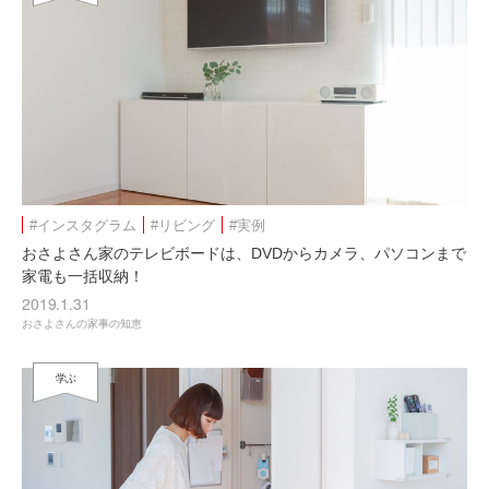
#インスタグラム
#リビング
#実例
おさよさん家のテレビボードは、DVDからカメラ、パソコンまで
家電も一括収納！
2019.1.31
おさよさんの家事の知恵
学ぶ