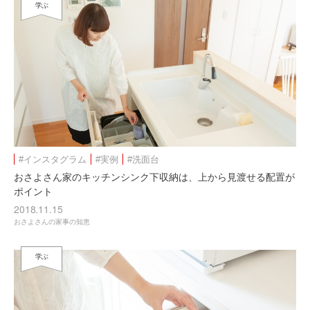
学ぶ
#インスタグラム
#実例
#洗面台
おさよさん家のキッチンシンク下収納は、上から見渡せる配置が
ポイント
2018.11.15
おさよさんの家事の知恵
学ぶ