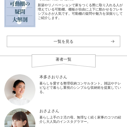
新築やリノベーションで家をつくる際に取り入れる人が
増えている可動棚。棚板が自由に上下に動かせるフレキ
シブルさが人気です。可動棚の疑問や魅力を深掘りして
ご紹介します。
一覧を見る
著者一覧
本多さおりさん
暮らしを愛する整理収納コンサルタント。雑誌やテレ
ビなどで暮らし重視のシンプルな収納術を提案してい
る。
おさよさん
暮らし上手の２児の母。無理なく続く家事のコツの紹
介し大人気のインスタグラマー。