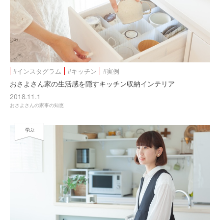
#インスタグラム
#キッチン
#実例
おさよさん家の生活感を隠すキッチン収納インテリア
2018.11.1
おさよさんの家事の知恵
学ぶ