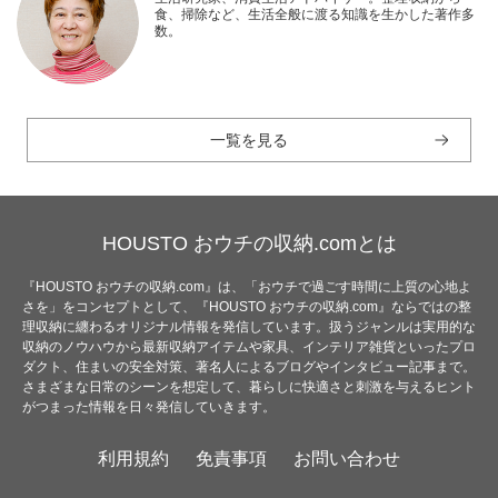
食、掃除など、生活全般に渡る知識を生かした著作多
数。
一覧を見る
HOUSTO おウチの収納.comとは
『HOUSTO おウチの収納.com』は、「おウチで過ごす時間に上質の心地よ
さを」をコンセプトとして、『HOUSTO おウチの収納.com』ならではの整
理収納に纏わるオリジナル情報を発信しています。扱うジャンルは実用的な
収納のノウハウから最新収納アイテムや家具、インテリア雑貨といったプロ
ダクト、住まいの安全対策、著名人によるブログやインタビュー記事まで。
さまざまな日常のシーンを想定して、暮らしに快適さと刺激を与えるヒント
がつまった情報を日々発信していきます。
利用規約
免責事項
お問い合わせ