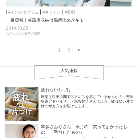
#インスタグラム
#キッチン
#実例
一目瞭然！冷蔵庫収納は場所決めがキモ
2018.10.25
おさよさんの家事の知恵
1
2
>
人気連載
疲れない片づけ
理想と現実の間でストレスを感じていませんか？ 整理
収納アドバイザー・水谷妙子さんによる、疲れない片づ
けの考え方をお届けします。
本多さおりさん 今月の「買ってよかったも
の」「手放したもの」