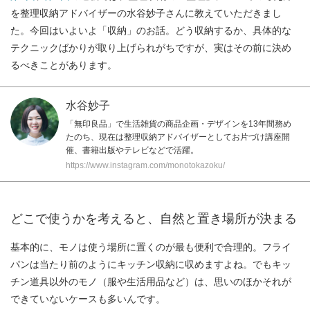
を整理収納アドバイザーの水谷妙子さんに教えていただきまし
た。今回はいよいよ「収納」のお話。どう収納するか、具体的な
テクニックばかりが取り上げられがちですが、実はその前に決め
るべきことがあります。
水谷妙子
「無印良品」で生活雑貨の商品企画・デザインを13年間務め
たのち、現在は整理収納アドバイザーとしてお片づけ講座開
催、書籍出版やテレビなどで活躍。
https://www.instagram.com/monotokazoku/
どこで使うかを考えると、自然と置き場所が決まる
基本的に、モノは使う場所に置くのが最も便利で合理的。フライ
パンは当たり前のようにキッチン収納に収めますよね。でもキッ
チン道具以外のモノ（服や生活用品など）は、思いのほかそれが
できていないケースも多いんです。