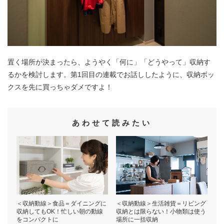
置く場所が決まったら、ようやく「何に」「どうやって」収納す
るかを検討します。第1回目の連載でお話ししたように、収納ボッ
クスを先に買っちゃダメですよ！
あわせて読みたい
＜収納動線＞食品＝ダイニングに
＜収納動線＞生活雑貨＝リビング
収納してもOK！忙しい朝の動線
収納とは限らない！小物類は使う
をコンパクトに
場所に一括収納