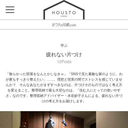
学ぶ
疲れない片づけ
12Posts
「散らかった部屋をなんとかしなきゃ」「SNSで見た素敵な家のように、わ
が家もすっきり整えたい」……。理想と現実の間でストレスを感じていませ
んか？ そんなあなたがまずすべきなのは、片づけそのものではなく考え方
を変えること。整理収納で最も大切なのは、「住む人にとっての使いやす
さ」なのです。整理収納アドバイザー・水谷妙子さんによる、疲れない片づ
けの考え方をお届けします。