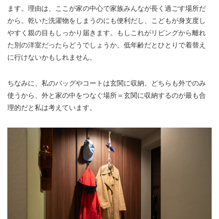
ます。理由は、ここが家の中心で家族みんなが長く過ごす場所だ
から。乾いた洗濯物をしまうのにも便利だし、こどもが身支度し
やすく親の目もしっかり届きます。もしこれがリビングから離れ
た別の洋室だったらどうでしょうか。低年齢だとひとりで着替え
に行けないかもしれません。
ちなみに、私のバッグやコートは玄関に収納。どちらも外でのみ
使うから、外と家の中をつなぐ場所＝玄関に収納するのが最も合
理的だと私は考えています。