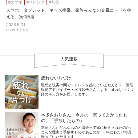
#スマホ
#リビング
#充電
スマホ、タブレット、キッズ携帯。家族みんなの充電コードを整
える！実例5選
2026.5.31
HOUSTOまとめ
人気連載
疲れない片づけ
理想と現実の間でストレスを感じていませんか？ 整理
収納アドバイザー・水谷妙子さんによる、疲れない片づ
けの考え方をお届けします。
本多さおりさん 今月の「買ってよかったも
の」「手放したもの」
本多さんがどんなものと出会って家に招き入れたのか、
どんな理由で手放すものがあるのか、1年にわたり毎月
綴っていただきます。