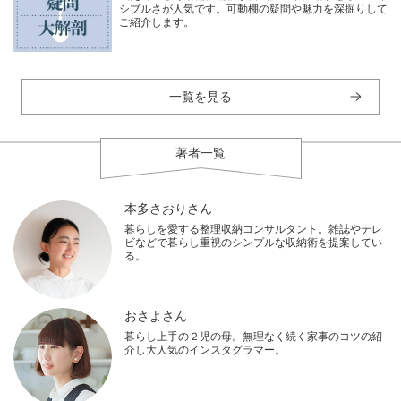
シブルさが人気です。可動棚の疑問や魅力を深掘りして
ご紹介します。
一覧を見る
著者一覧
本多さおりさん
暮らしを愛する整理収納コンサルタント。雑誌やテレ
ビなどで暮らし重視のシンプルな収納術を提案してい
る。
おさよさん
暮らし上手の２児の母。無理なく続く家事のコツの紹
介し大人気のインスタグラマー。