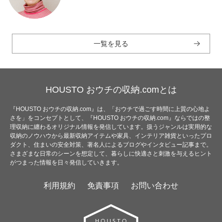
一覧を見る
HOUSTO おウチの収納.comとは
『HOUSTO おウチの収納.com』は、「おウチで過ごす時間に上質の心地よ
さを」をコンセプトとして、『HOUSTO おウチの収納.com』ならではの整
理収納に纏わるオリジナル情報を発信しています。扱うジャンルは実用的な
収納のノウハウから最新収納アイテムや家具、インテリア雑貨といったプロ
ダクト、住まいの安全対策、著名人によるブログやインタビュー記事まで。
さまざまな日常のシーンを想定して、暮らしに快適さと刺激を与えるヒント
がつまった情報を日々発信していきます。
利用規約
免責事項
お問い合わせ