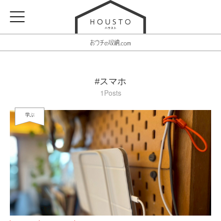
#スマホ
1Posts
学ぶ