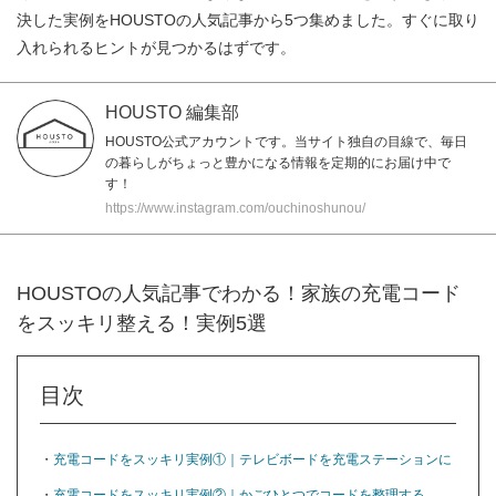
決した実例をHOUSTOの人気記事から5つ集めました。すぐに取り
入れられるヒントが見つかるはずです。
HOUSTO 編集部
HOUSTO公式アカウントです。当サイト独自の目線で、毎日
の暮らしがちょっと豊かになる情報を定期的にお届け中で
す！
https://www.instagram.com/ouchinoshunou/
HOUSTOの人気記事でわかる！家族の充電コード
をスッキリ整える！実例5選
目次
・
充電コードをスッキリ実例①｜テレビボードを充電ステーションに
・
充電コードをスッキリ実例②｜かごひとつでコードを整理する