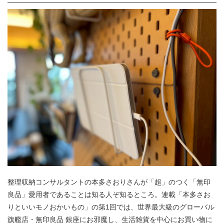
整理収納コンサルタントの本多さおりさんが「超」のつく「無印
良品」愛用者であることは知る人ぞ知るところ。連載「本多さお
りといいモノおかいもの」の第1回では、世界最大級のグローバル
旗艦店・無印良品 銀座にお邪魔し、生活雑貨を中心にお買い物に