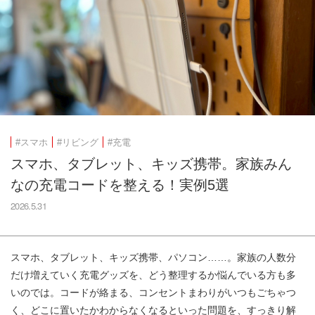
#スマホ
#リビング
#充電
スマホ、タブレット、キッズ携帯。家族みん
なの充電コードを整える！実例5選
2026.5.31
スマホ、タブレット、キッズ携帯、パソコン……。家族の人数分
だけ増えていく充電グッズを、どう整理するか悩んでいる方も多
いのでは。コードが絡まる、コンセントまわりがいつもごちゃつ
く、どこに置いたかわからなくなるといった問題を、すっきり解