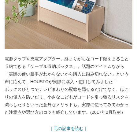
電源タップや充電アダプター、絡まりがちなコード類をまるごと
収納できる「ケーブル収納ボックス」。話題のアイテムながら
「実際の使い勝手がわからないから購入に踏み切れない」という
声に応えて、HOUSTOが実際に購入・使用してみました！
ボックスひとつでテレビまわりの配線を隠せるだけでなく、ほこ
りの侵入を防いだり、小さなこどもがコードを引っ張るリスクを
減らしたりといった意外なメリットも。実際に使ってみてわかっ
た注意点や選び方のコツも紹介しています。(2017年2月取材）
｜元の記事を読む｜