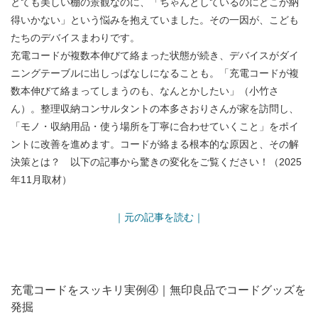
とても美しい棚の景観なのに、「ちゃんとしているのにどこか納
得いかない」という悩みを抱えていました。その一因が、こども
たちのデバイスまわりです。
充電コードが複数本伸びて絡まった状態が続き、デバイスがダイ
ニングテーブルに出しっぱなしになることも。「充電コードが複
数本伸びて絡まってしまうのも、なんとかしたい」（小竹さ
ん）。整理収納コンサルタントの本多さおりさんが家を訪問し、
「モノ・収納用品・使う場所を丁寧に合わせていくこと」をポイ
ントに改善を進めます。コードが絡まる根本的な原因と、その解
決策とは？ 以下の記事から驚きの変化をご覧ください！（2025
年11月取材）
｜元の記事を読む｜
充電コードをスッキリ実例④｜無印良品でコードグッズを
発掘