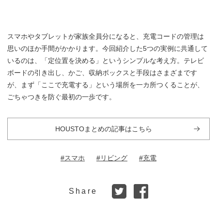
スマホやタブレットが家族全員分になると、充電コードの管理は
思いのほか手間がかかります。今回紹介した5つの実例に共通して
いるのは、「定位置を決める」というシンプルな考え方。テレビ
ボードの引き出し、かご、収納ボックスと手段はさまざまです
が、まず「ここで充電する」という場所を一カ所つくることが、
ごちゃつきを防ぐ最初の一歩です。
HOUSTOまとめの記事はこちら
#スマホ
#リビング
#充電
Share