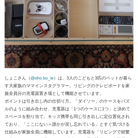
しょこさん（
@sho.ko_ie
）は、3人のこどもと3匹のペットが暮ら
す大家族のママインスタグラマー。リビングのテレビボードを家
族全員分の充電器置き場として機能させています。
ポイントは引き出し内の仕切り方。「ダイソー」のケースをパズ
ルのように組み合わせ、充電器は「1つのケースに1つ」と決めて
スペースを割り当て。キッズ携帯も同じ引き出しに定位置化され
ており、「ここにない＝誰かが戻し忘れている」とすぐ気づける
仕組みが家族全員に機能しています。充電器を「リビングで頻繁