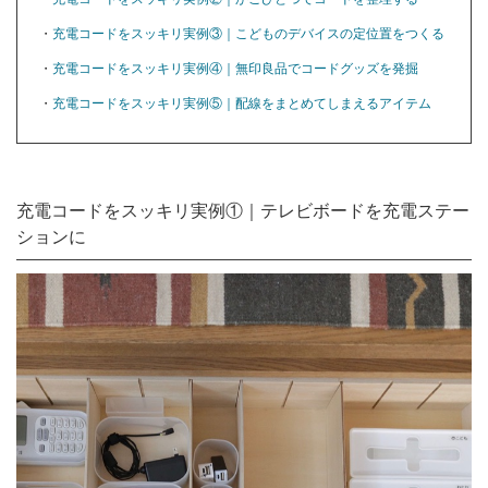
・
充電コードをスッキリ実例③｜こどものデバイスの定位置をつくる
・
充電コードをスッキリ実例④｜無印良品でコードグッズを発掘
・
充電コードをスッキリ実例⑤｜配線をまとめてしまえるアイテム
充電コードをスッキリ実例①｜テレビボードを充電ステー
ションに