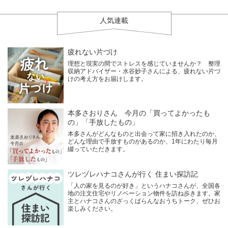
人気連載
疲れない片づけ
理想と現実の間でストレスを感じていませんか？ 整理
収納アドバイザー・水谷妙子さんによる、疲れない片づ
けの考え方をお届けします。
本多さおりさん 今月の「買ってよかったも
の」「手放したもの」
本多さんがどんなものと出会って家に招き入れたのか、
どんな理由で手放すものがあるのか、1年にわたり毎月
綴っていただきます。
ツレヅレハナコさんが行く 住まい探訪記
「人の家を見るのが好き」というハナコさんが、全国各
地の注文住宅やリノベーション物件を訪ね歩きます。家
主とハナコさんのざっくばらんなおうちトーク、ぜひお
楽しみください。