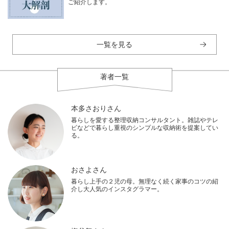
ご紹介します。
一覧を見る
著者一覧
本多さおりさん
暮らしを愛する整理収納コンサルタント。雑誌やテレ
ビなどで暮らし重視のシンプルな収納術を提案してい
る。
おさよさん
暮らし上手の２児の母。無理なく続く家事のコツの紹
介し大人気のインスタグラマー。