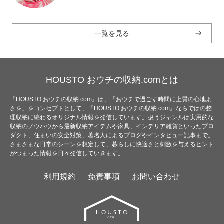
一覧を見る
HOUSTO おウチの収納.comとは
『HOUSTO おウチの収納.com』は、「おウチで過ごす時間に上質の心地よ
さを」をコンセプトとして、『HOUSTO おウチの収納.com』ならではの整
理収納に纏わるオリジナル情報を発信しています。扱うジャンルは実用的な
収納のノウハウから最新収納アイテムや家具、インテリア雑貨といったプロ
ダクト、住まいの安全対策、著名人によるブログやインタビュー記事まで。
さまざまな日常のシーンを想定して、暮らしに快適さと刺激を与えるヒント
がつまった情報を日々発信していきます。
利用規約
免責事項
お問い合わせ