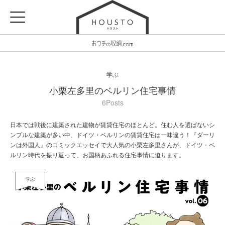
学ぶ
小栗左多里のベルリン住宅事情
6Posts
日本では戦後に建築された建物が賃貸住宅のほとんど。住む人を選ばないシ
ンプルな建築が多い中、ドイツ・ベルリンの賃貸住宅は一味違う！『ダーリ
ンは外国人』のコミックエッセイで大人気の小栗左多里さんが、ドイツ・ベ
ルリン時代を振り返って、お国柄あふれる住宅事情に迫ります。
学ぶ