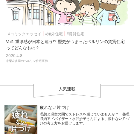
#コミックエッセイ
#海外住宅
#賃貸住宅
Vol1 重厚感が日本と違う!? 歴史がつまったベルリンの賃貸住宅
ってどんなもの？
2020.4.8
小栗左多里のベルリン住宅事情
人気連載
疲れない片づけ
理想と現実の間でストレスを感じていませんか？ 整理
収納アドバイザー・水谷妙子さんによる、疲れない片づ
けの考え方をお届けします。