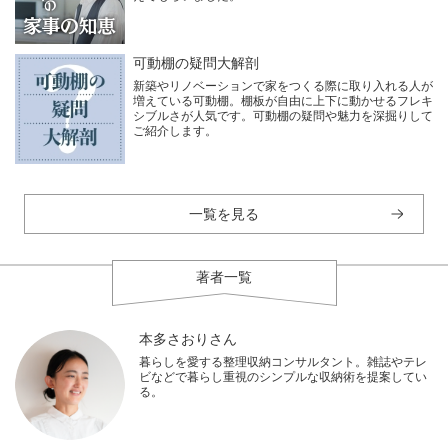
可動棚の疑問大解剖
新築やリノベーションで家をつくる際に取り入れる人が
増えている可動棚。棚板が自由に上下に動かせるフレキ
シブルさが人気です。可動棚の疑問や魅力を深掘りして
ご紹介します。
一覧を見る
著者一覧
本多さおりさん
暮らしを愛する整理収納コンサルタント。雑誌やテレ
ビなどで暮らし重視のシンプルな収納術を提案してい
る。