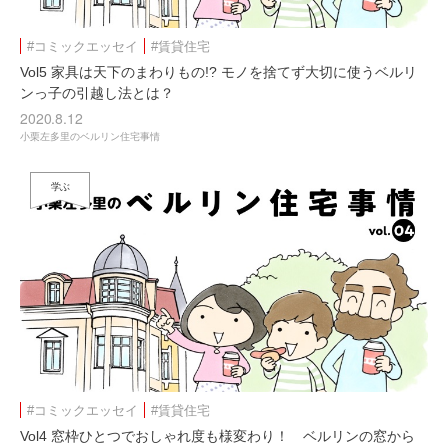
#コミックエッセイ
#賃貸住宅
Vol5 家具は天下のまわりもの!? モノを捨てず大切に使うベルリ
ンっ子の引越し法とは？
2020.8.12
小栗左多里のベルリン住宅事情
学ぶ
#コミックエッセイ
#賃貸住宅
Vol4 窓枠ひとつでおしゃれ度も様変わり！ ベルリンの窓から