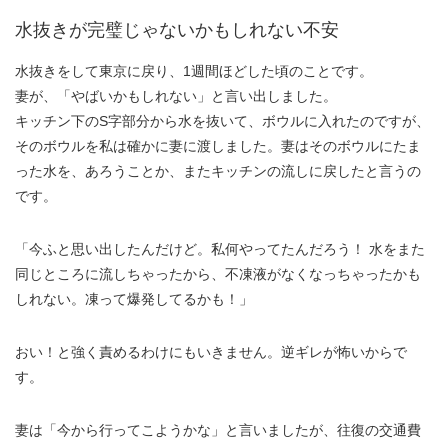
水抜きが完璧じゃないかもしれない不安
水抜きをして東京に戻り、1週間ほどした頃のことです。
妻が、「やばいかもしれない」と言い出しました。
キッチン下のS字部分から水を抜いて、ボウルに入れたのですが、
そのボウルを私は確かに妻に渡しました。妻はそのボウルにたま
った水を、あろうことか、またキッチンの流しに戻したと言うの
です。
「今ふと思い出したんだけど。私何やってたんだろう！ 水をまた
同じところに流しちゃったから、不凍液がなくなっちゃったかも
しれない。凍って爆発してるかも！」
おい！と強く責めるわけにもいきません。逆ギレが怖いからで
す。
妻は「今から行ってこようかな」と言いましたが、往復の交通費