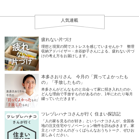
人気連載
疲れない片づけ
理想と現実の間でストレスを感じていませんか？ 整理
収納アドバイザー・水谷妙子さんによる、疲れない片づ
けの考え方をお届けします。
本多さおりさん 今月の「買ってよかったも
の」「手放したもの」
本多さんがどんなものと出会って家に招き入れたのか、
どんな理由で手放すものがあるのか、1年にわたり毎月
綴っていただきます。
ツレヅレハナコさんが行く 住まい探訪記
「人の家を見るのが好き」というハナコさんが、全国各
地の注文住宅やリノベーション物件を訪ね歩きます。家
主とハナコさんのざっくばらんなおうちトーク、ぜひお
楽しみください。