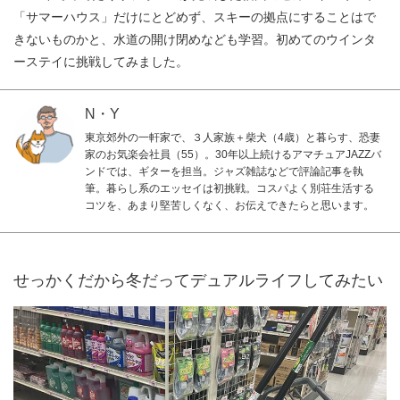
「サマーハウス」だけにとどめず、スキーの拠点にすることはで
きないものかと、水道の開け閉めなども学習。初めてのウインタ
ーステイに挑戦してみました。
N・Y
東京郊外の一軒家で、３人家族＋柴犬（4歳）と暮らす、恐妻
家のお気楽会社員（55）。30年以上続けるアマチュアJAZZバ
ンドでは、ギターを担当。ジャズ雑誌などで評論記事を執
筆。暮らし系のエッセイは初挑戦。コスパよく別荘生活する
コツを、あまり堅苦しくなく、お伝えできたらと思います。
せっかくだから冬だってデュアルライフしてみたい