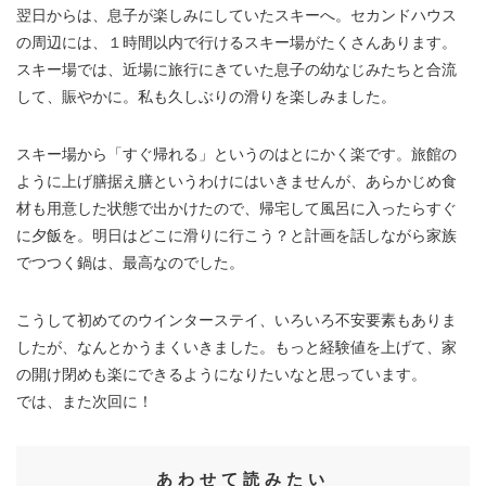
翌日からは、息子が楽しみにしていたスキーへ。セカンドハウス
の周辺には、１時間以内で行けるスキー場がたくさんあります。
スキー場では、近場に旅行にきていた息子の幼なじみたちと合流
して、賑やかに。私も久しぶりの滑りを楽しみました。
スキー場から「すぐ帰れる」というのはとにかく楽です。旅館の
ように上げ膳据え膳というわけにはいきませんが、あらかじめ食
材も用意した状態で出かけたので、帰宅して風呂に入ったらすぐ
に夕飯を。明日はどこに滑りに行こう？と計画を話しながら家族
でつつく鍋は、最高なのでした。
こうして初めてのウインターステイ、いろいろ不安要素もありま
したが、なんとかうまくいきました。もっと経験値を上げて、家
の開け閉めも楽にできるようになりたいなと思っています。
では、また次回に！
あわせて読みたい