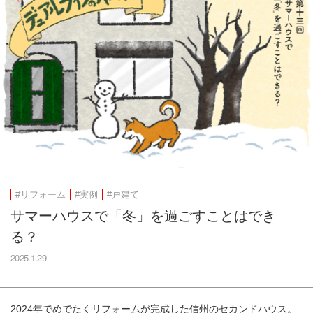
#リフォーム
#実例
#戸建て
サマーハウスで「冬」を過ごすことはでき
る？
2025.1.29
2024年でめでたくリフォームが完成した信州のセカンドハウス。