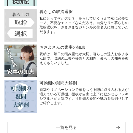
暮らしの取捨選択
私にとって何が大切？ 暮らしていくうえで私に必要な
モノ、不要なモノってなんだろう。自分なりの暮らしの
取捨選択を、さまざまなジャンルの著名人に教えていた
だきます。
おさよさんの家事の知恵
収納は、毎日の積み重ねが大切。暮らしの達人おさよさ
ん邸で、収納の工夫や掃除との相性、暮らしの知恵を教
えてもらいました。
可動棚の疑問大解剖
新築やリノベーションで家をつくる際に取り入れる人が
増えている可動棚。棚板が自由に上下に動かせるフレキ
シブルさが人気です。可動棚の疑問や魅力を深掘りして
ご紹介します。
一覧を見る