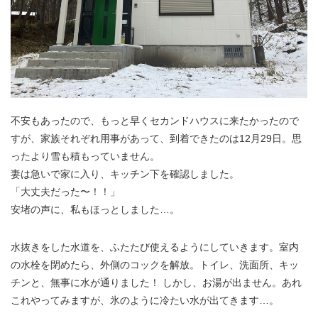
不安もあったので、もっと早くセカンドハウスに来たかったので
すが、家族それぞれ用事があって、到着できたのは12月29日。思
ったより雪も積もっていません。
妻は急いで家に入り、キッチン下を確認しました。
「大丈夫だった〜！！」
安堵の声に、私もほっとしました…。
水抜きをした水道を、ふたたび使えるようにしていきます。室内
の水栓を閉めたら、外側のコックを解放。トイレ、洗面所、キッ
チンと、無事に水が通りました！ しかし、お湯が出ません。あれ
これやってみますが、氷のように冷たい水が出てきます…。