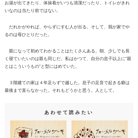
お湯が出てきたり、体操着がいつも清潔だったり、トイレがきれ
いなのは当たり前ではない。
だれかがやれば、やらずにすむ人が出る。そして、我が家でや
るのは母ひとりだった。
親になって初めてわかることはたくさんある。朝、少しでも長
く寝ていたいのは親も同じだ。私はかつて、自分の息子以上に“親
とはこういうもの”と型にはめていた。
３階建ての家は４年足らずで越した。息子の足音で起きる癖は
最後まで直らなかった。それもどうかと思う。人として。
あわせて読みたい