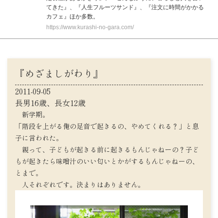
てきた』、『人生フルーツサンド』、『注文に時間がかかる
カフェ』ほか多数。
https://www.kurashi-no-gara.com/
『めざましがわり』
2011-09-05
長男16歳、長女12歳
新学期。
「階段を上がる俺の足音で起きるの、やめてくれる？」と息
子に言われた。
親って、子どもが起きる前に起きるもんじゃねーの？子ど
もが起きたら味噌汁のいい匂いとかがするもんじゃねーの、
とまで。
人それぞれです。決まりはありません。