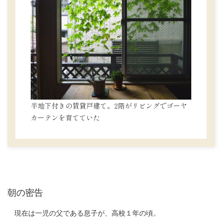
半地下付きの賃貸戸建て。2階がリビングでゴーヤ
カーテンを育てていた
朝の密告
現在は一児の父である息子が、高校１年の頃。