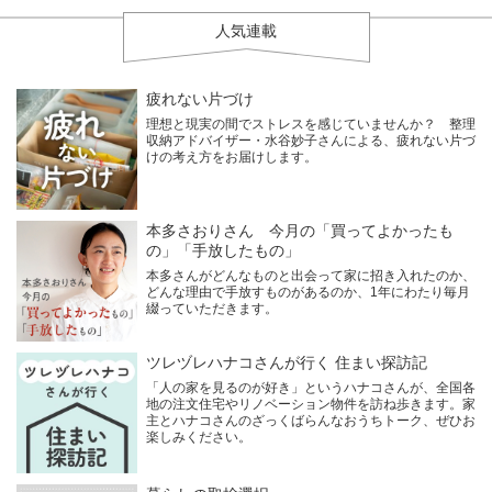
人気連載
疲れない片づけ
理想と現実の間でストレスを感じていませんか？ 整理
収納アドバイザー・水谷妙子さんによる、疲れない片づ
けの考え方をお届けします。
本多さおりさん 今月の「買ってよかったも
の」「手放したもの」
本多さんがどんなものと出会って家に招き入れたのか、
どんな理由で手放すものがあるのか、1年にわたり毎月
綴っていただきます。
ツレヅレハナコさんが行く 住まい探訪記
「人の家を見るのが好き」というハナコさんが、全国各
地の注文住宅やリノベーション物件を訪ね歩きます。家
主とハナコさんのざっくばらんなおうちトーク、ぜひお
楽しみください。