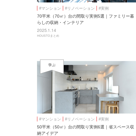
#マンション
#リノベーション
#実例
70平米（70㎡）台の間取り実例5選｜ファミリー暮
らしの収納・インテリア
2025.1.14
HOUSTOまとめ
学ぶ
#マンション
#リノベーション
#実例
50平米（50㎡）台の間取り実例6選｜省スペース収
納アイデア