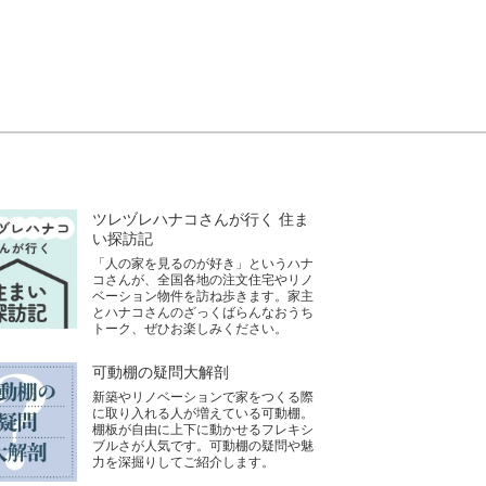
ツレヅレハナコさんが行く 住ま
い探訪記
「人の家を見るのが好き」というハナ
コさんが、全国各地の注文住宅やリノ
ベーション物件を訪ね歩きます。家主
とハナコさんのざっくばらんなおうち
トーク、ぜひお楽しみください。
可動棚の疑問大解剖
新築やリノベーションで家をつくる際
に取り入れる人が増えている可動棚。
棚板が自由に上下に動かせるフレキシ
ブルさが人気です。可動棚の疑問や魅
力を深掘りしてご紹介します。