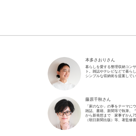
本多さおりさん
暮らしを愛する整理収納コン
ト。雑誌やテレビなどで暮ら
シンプルな収納術を提案して
藤原千秋さん
「家のなか」の事をテーマに
雑誌、書籍、新聞等で執筆。
から新発想まで 家事ずかん75
（朝日新聞出版）等、著監修