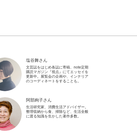
塩谷舞さん
文芸誌をはじめ各誌に寄稿、note定期
購読マガジン『視点』にてエッセイを
更新中。展覧会の企画や、インテリア
のコーディネートをすることも。
阿部絢子さん
生活研究家、消費生活アドバイザー。
整理収納から食、掃除など、生活全般
に渡る知識を生かした著作多数。