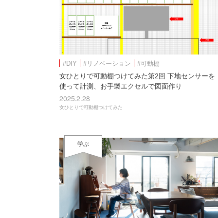
#DIY
#リノベーション
#可動棚
女ひとりで可動棚つけてみた第2回 下地センサーを
使って計測、お手製エクセルで図面作り
2025.2.28
女ひとりで可動棚つけてみた
学ぶ