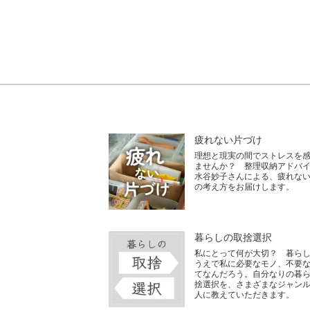
疲れない片づけ
理想と現実の間でストレスを
ませんか？ 整理収納アドバ
水谷妙子さんによる、疲れな
の考え方をお届けします。
暮らしの取捨選択
私にとって何が大切？ 暮ら
うえで私に必要なモノ、不要
てなんだろう。自分なりの暮
捨選択を、さまざまなジャン
人に教えていただきます。