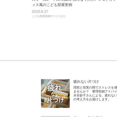
ィス風のこども部屋実例
2025.8.27
こども部屋収納のつくりかた
疲れない片づけ
理想と現実の間でストレスを
ませんか？ 整理収納アドバ
水谷妙子さんによる、疲れな
の考え方をお届けします。