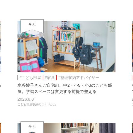
学ぶ
#こども部屋
#家具
#整理収納アドバイザー
る
水谷妙子さんご自宅の、中2・小5・小3のこども部
屋。学習スペースは変更する前提で整える
2026.6.8
こども部屋収納のつくりかた
学ぶ