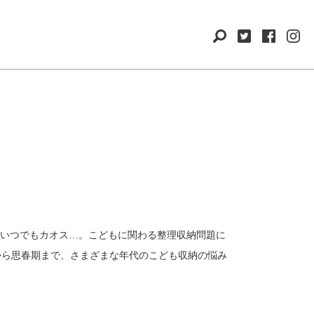
いつでもカオス…。こどもに関わる整理収納問題に
から思春期まで、さまざまな年代のこども収納の悩み