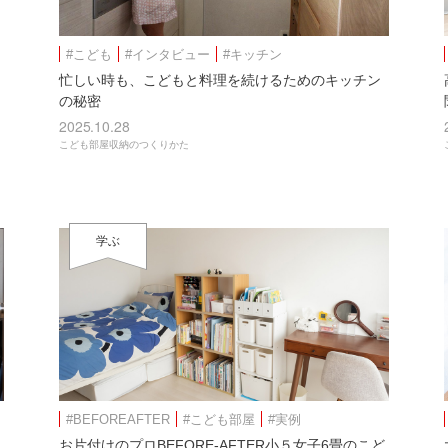
#こども
#インタビュー
#キッチン
忙しい時も、こどもと料理を続けるためのキッチン
の秘密
2025.10.28
こども部屋収納のつくりかた
学ぶ
#BEFOREAFTER
#こども部屋
#実例
お片付けのプロBEFORE-AFTER小５女子6畳のこど