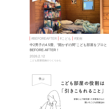
#BEFOREAFTER
#こども
#実例
中2男子の4.5畳、“開かずの間”こども部屋をプロと
BEFORE-AFTER！
2026.2.12
こども部屋収納のつくりかた
学ぶ