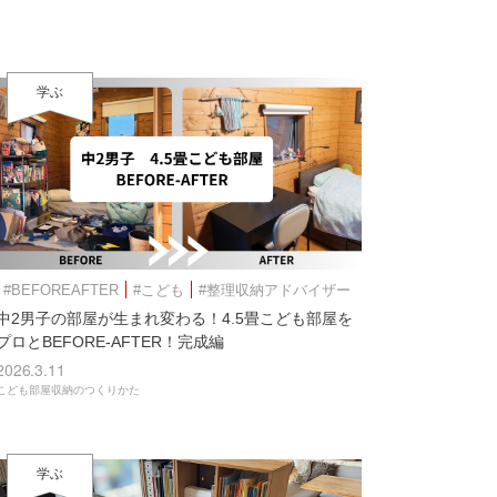
学ぶ
#BEFOREAFTER
#こども
#整理収納アドバイザー
中2男子の部屋が生まれ変わる！4.5畳こども部屋を
プロとBEFORE-AFTER！完成編
2026.3.11
こども部屋収納のつくりかた
学ぶ