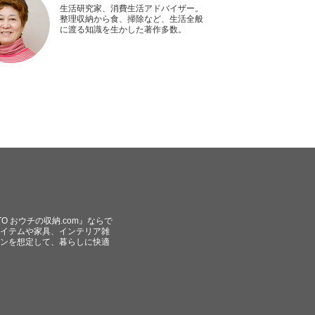
生活研究家、消費生活アドバイザー。
整理収納から食、掃除など、生活全般
に渡る知識を生かした著作多数。
O おウチの収納.com』ならで
イテムや家具、インテリア雑
ンを想定して、暮らしに快適