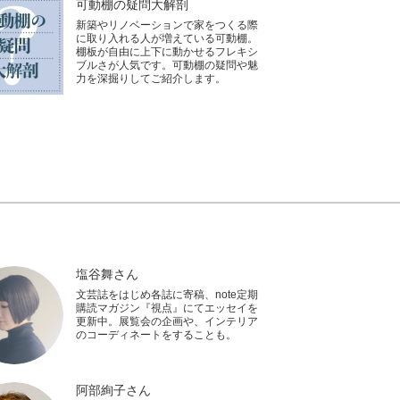
可動棚の疑問大解剖
新築やリノベーションで家をつくる際
に取り入れる人が増えている可動棚。
棚板が自由に上下に動かせるフレキシ
ブルさが人気です。可動棚の疑問や魅
力を深掘りしてご紹介します。
塩谷舞さん
文芸誌をはじめ各誌に寄稿、note定期
購読マガジン『視点』にてエッセイを
更新中。展覧会の企画や、インテリア
のコーディネートをすることも。
阿部絢子さん