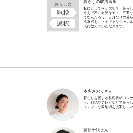
暮らしの取捨選択
私にとって何が大切？ 暮ら
うえで私に必要なモノ、不要
てなんだろう。自分なりの暮
捨選択を、さまざまなジャン
人に教えていただきます。
本多さおりさん
暮らしを愛する整理収納コン
ト。雑誌やテレビなどで暮ら
シンプルな収納術を提案して
藤原千秋さん