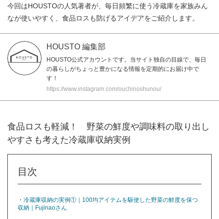
今回はHOUSTOの人気著者が、毎日頻繁に使う冷蔵庫を家族みん
なが使いやすく、食品ロスも防げるアイデアをご紹介します。
HOUSTO 編集部
HOUSTO公式アカウントです。当サイト独自の目線で、毎日
の暮らしがちょっと豊かになる情報を定期的にお届け中で
す！
https://www.instagram.com/ouchinoshunou/
食品ロスも軽減！ 野菜の鮮度や調味料の取り出し
やすさも考えた冷蔵庫収納実例
目次
・
冷蔵庫収納の実例①｜100均アイテムを駆使した野菜の鮮度を保つ
収納｜Fujinaoさん