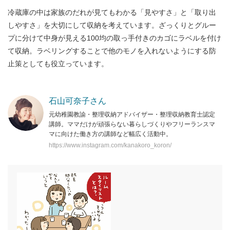
冷蔵庫の中は家族のだれが見てもわかる「見やすさ」と「取り出
しやすさ」を大切にして収納を考えています。ざっくりとグルー
プに分けて中身が見える100均の取っ手付きのカゴにラベルを付け
て収納。ラベリングすることで他のモノを入れないようにする防
止策としても役立っています。
石山可奈子さん
元幼稚園教諭・整理収納アドバイザー・整理収納教育士認定
講師。ママだけが頑張らない暮らしづくりやフリーランスマ
マに向けた働き方の講師など幅広く活動中。
https://www.instagram.com/kanakoro_koron/