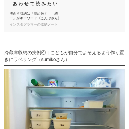
あわせて読みたい
洗面所収納は「詰め替え」「統
一」がキーワード《こんぶさん》
インスタグラマーの収納ノート
冷蔵庫収納の実例④｜こどもが自分でよそえるよう作り置
きにラベリング（sumikoさん）