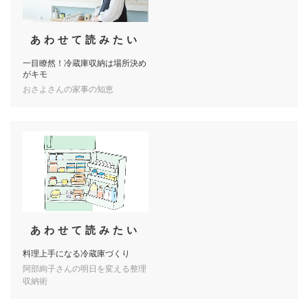
あわせて読みたい
一目瞭然！冷蔵庫収納は場所決め
がキモ
おさよさんの家事の知恵
あわせて読みたい
料理上手になる冷蔵庫づくり
阿部絢子さんの明日を変える整理
収納術