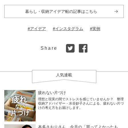
暮らし・収納アイデア帖の記事はこちら
#アイデア
#インスタグラム
#実例
Share
人気連載
疲れない片づけ
理想と現実の間でストレスを感じていませんか？ 整理
収納アドバイザー・水谷妙子さんによる、疲れない片づ
けの考え方をお届けします。
本多さおりさん 今月の「買ってよかったも