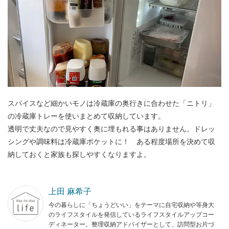
スパイスなど細かいモノは冷蔵庫の奥行きに合わせた「ニトリ」
の冷蔵庫トレーを使いまとめて収納しています。
透明で丈夫なので見やすく奥に埋もれる事はありません。ドレッ
シングや調味料は冷蔵庫ポケットに！ ある程度場所を決めて収
納しておくと家族も探しやすくなりますよ。
上田 麻希子
今の暮らしに「ちょうどいい」をテーマに自宅収納や等身大
のライフスタイルを発信しているライフスタイルアップコー
ディネーター。整理収納アドバイザーとして、訪問型お片づ