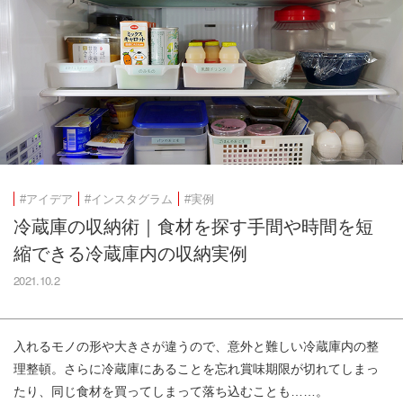
#アイデア
#インスタグラム
#実例
冷蔵庫の収納術｜食材を探す手間や時間を短
縮できる冷蔵庫内の収納実例
2021.10.2
入れるモノの形や大きさが違うので、意外と難しい冷蔵庫内の整
理整頓。さらに冷蔵庫にあることを忘れ賞味期限が切れてしまっ
たり、同じ食材を買ってしまって落ち込むことも……。