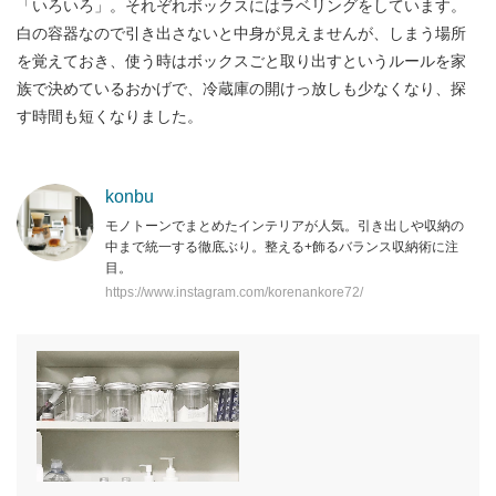
「いろいろ」。それぞれボックスにはラベリングをしています。
白の容器なので引き出さないと中身が見えませんが、しまう場所
を覚えておき、使う時はボックスごと取り出すというルールを家
族で決めているおかげで、冷蔵庫の開けっ放しも少なくなり、探
す時間も短くなりました。
konbu
モノトーンでまとめたインテリアが人気。引き出しや収納の
中まで統一する徹底ぶり。整える+飾るバランス収納術に注
目。
https://www.instagram.com/korenankore72/