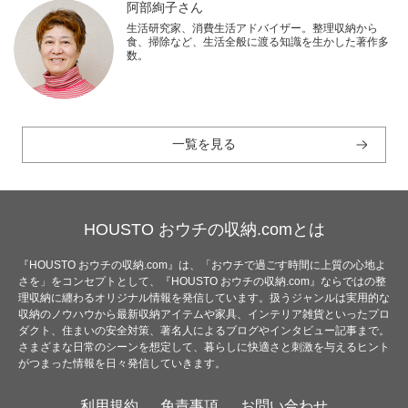
阿部絢子さん
生活研究家、消費生活アドバイザー。整理収納から
食、掃除など、生活全般に渡る知識を生かした著作多
数。
一覧を見る
HOUSTO おウチの収納.comとは
『HOUSTO おウチの収納.com』は、「おウチで過ごす時間に上質の心地よ
さを」をコンセプトとして、『HOUSTO おウチの収納.com』ならではの整
理収納に纏わるオリジナル情報を発信しています。扱うジャンルは実用的な
収納のノウハウから最新収納アイテムや家具、インテリア雑貨といったプロ
ダクト、住まいの安全対策、著名人によるブログやインタビュー記事まで。
さまざまな日常のシーンを想定して、暮らしに快適さと刺激を与えるヒント
がつまった情報を日々発信していきます。
利用規約
免責事項
お問い合わせ