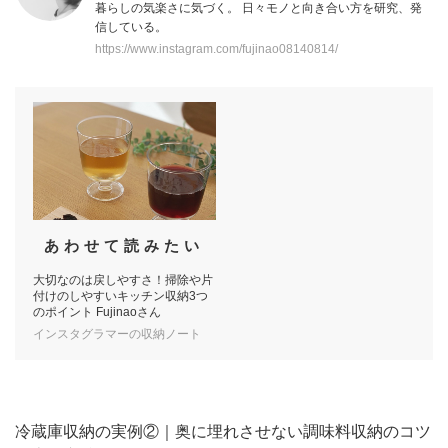
暮らしの気楽さに気づく。 日々モノと向き合い方を研究、発
信している。
https://www.instagram.com/fujinao08140814/
あわせて読みたい
大切なのは戻しやすさ！掃除や片
付けのしやすいキッチン収納3つ
のポイント Fujinaoさん
インスタグラマーの収納ノート
冷蔵庫収納の実例②｜奥に埋れさせない調味料収納のコツ