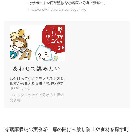
けサポートや商品監修など幅広い分野で活躍中。
https://www.instagram.com/uedmkk/
あわせて読みたい
片付けってなに？モノの考え方を
根本から変える資格「整理収納ア
ドバイザー」
コミックエッセイで分かる！収納
の資格
冷蔵庫収納の実例③｜扉の開けっ放し防止や食材を探す時