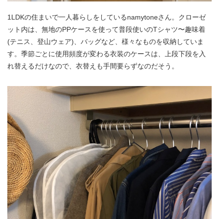
1LDKの住まいで一人暮らしをしているnamytoneさん。クローゼ
ット内は、無地のPPケースを使って普段使いのTシャツ〜趣味着
(テニス、登山ウェア)、バッグなど、様々なものを収納していま
す。季節ごとに使用頻度が変わる衣装のケースは、上段下段を入
れ替えるだけなので、衣替えも手間要らずなのだそう。