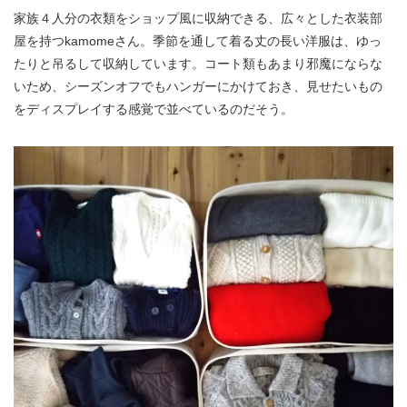
家族４人分の衣類をショップ風に収納できる、広々とした衣装部
屋を持つkamomeさん。季節を通して着る丈の長い洋服は、ゆっ
たりと吊るして収納しています。コート類もあまり邪魔にならな
いため、シーズンオフでもハンガーにかけておき、見せたいもの
をディスプレイする感覚で並べているのだそう。