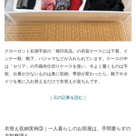
クローゼット右側手前の「無印良品」の衣装ケースには下着、イ
ンナー類、靴下、パジャマなどが入れられています。ケースの中
は「セリア」の不織布仕切りケースを使い、今よく履くものは手
前、出番が少ないものは奥に収納。季節が変わったら、靴下やタ
イツを奥に入れ替えるだけで衣替えが楽ちんです。
｜元の記事を読む｜
衣替え収納実例③｜一人暮らしのお部屋は、手間要らずの
衣類整理を