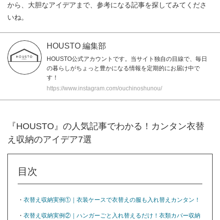
から、大胆なアイデアまで、参考になる記事を探してみてくださ
いね。
HOUSTO 編集部
HOUSTO公式アカウントです。当サイト独自の目線で、毎日
の暮らしがちょっと豊かになる情報を定期的にお届け中で
す！
https://www.instagram.com/ouchinoshunou/
『HOUSTO』の人気記事でわかる！カンタン衣替
え収納のアイデア7選
目次
・
衣替え収納実例①｜衣装ケースで衣替えの服も入れ替えカンタン！
・
衣替え収納実例②｜ハンガーごと入れ替えるだけ！衣類カバー収納