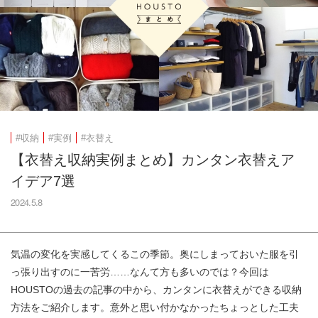
#収納
#実例
#衣替え
【衣替え収納実例まとめ】カンタン衣替えア
イデア7選
2024.5.8
気温の変化を実感してくるこの季節。奥にしまっておいた服を引
っ張り出すのに一苦労……なんて方も多いのでは？今回は
HOUSTOの過去の記事の中から、カンタンに衣替えができる収納
方法をご紹介します。意外と思い付かなかったちょっとした工夫