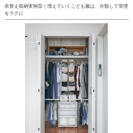
衣替え収納実例⑤｜増えていくこども服は、分類して管理
をラクに