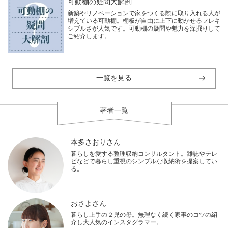
可動棚の疑問大解剖
新築やリノベーションで家をつくる際に取り入れる人が
増えている可動棚。棚板が自由に上下に動かせるフレキ
シブルさが人気です。可動棚の疑問や魅力を深掘りして
ご紹介します。
一覧を見る
著者一覧
本多さおりさん
暮らしを愛する整理収納コンサルタント。雑誌やテレ
ビなどで暮らし重視のシンプルな収納術を提案してい
る。
おさよさん
暮らし上手の２児の母。無理なく続く家事のコツの紹
介し大人気のインスタグラマー。