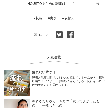
HOUSTOまとめの記事はこちら
#収納
#実例
#衣替え
Share
人気連載
疲れない片づけ
理想と現実の間でストレスを感じていませんか？ 整理
収納アドバイザー・水谷妙子さんによる、疲れない片づ
けの考え方をお届けします。
本多さおりさん 今月の「買ってよかったも
の」「手放したもの」