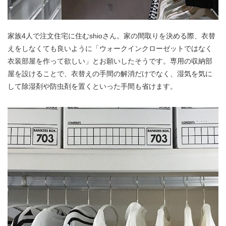
家族4人で注文住宅に住むshioさん。家の間取りを決める際、衣替
えをしなくても良いように「ウォークインクローゼットではなく
衣装部屋を作って欲しい」とお願いしたそうです。専用の収納部
屋を設けることで、衣替えの手間の解消だけでなく、湿気を気に
して除湿剤や防虫剤を置くといった手間も省けます。