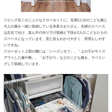
リビング近くのこぶりなクローゼットに、兄弟2人分のこども服と
大人の服を一緒に収納している本多さおりさん。夫婦のスペース
は左右で分け、真ん中の吊り下げ収納と下段が2人のこどもたちの
スペースになっています。見た目もわかりやすく、管理もしやす
いですね。
クローゼット上部の棚には「シーズンオフ」、「上の子がサイズ
アウトした服や靴」、「お下がり」などのこども服を、ラベリン
グして収納しています。