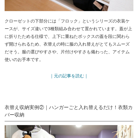
クローゼットの下部分には「フロック」というシリーズの衣装ケ
ースが、サイズ違いで3種類組み合わせて置かれています。蓋が上
に折りたためる仕様で、上下に重ねたボックスの蓋を段に関わら
ず開けられるため、衣替えの時に服の入れ替えがとてもスムーズ
だそう。服の選びやすさや、片付けやすさも備わった、アイテム
使いのお手本です。
｜元の記事を読む｜
衣替え収納実例②｜ハンガーごと入れ替えるだけ！衣類カ
バー収納