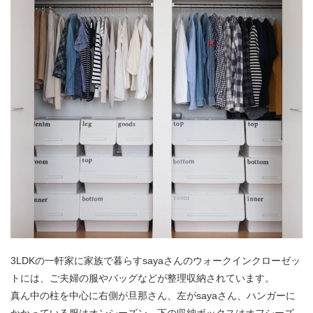
3LDKの一軒家に家族で暮らすsayaさんのウォークインクローゼッ
トには、ご夫婦の服やバッグなどが整理収納されています。
真ん中の柱を中心に右側が旦那さん、左がsayaさん、ハンガーに
かかっている服はオンシーズン、下の収納ボックスはオフシーズ