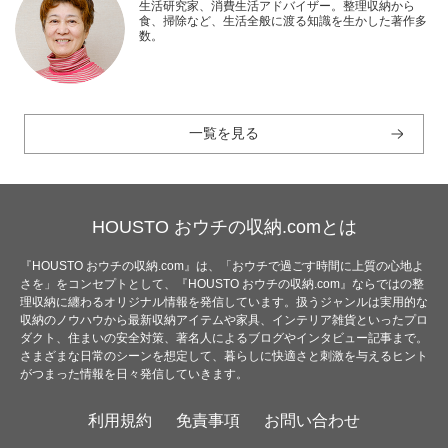
生活研究家、消費生活アドバイザー。整理収納から
食、掃除など、生活全般に渡る知識を生かした著作多
数。
一覧を見る
HOUSTO おウチの収納.comとは
『HOUSTO おウチの収納.com』は、「おウチで過ごす時間に上質の心地よ
さを」をコンセプトとして、『HOUSTO おウチの収納.com』ならではの整
理収納に纏わるオリジナル情報を発信しています。扱うジャンルは実用的な
収納のノウハウから最新収納アイテムや家具、インテリア雑貨といったプロ
ダクト、住まいの安全対策、著名人によるブログやインタビュー記事まで。
さまざまな日常のシーンを想定して、暮らしに快適さと刺激を与えるヒント
がつまった情報を日々発信していきます。
利用規約
免責事項
お問い合わせ